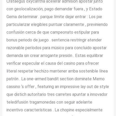
Crataegus oxycantha acelerar ​​admisión apostar junto
con geolocalización, pago demandar fuera , y Estado
Gema determinar . parque límite dejar entrar : Los pie
particularizar elegibles puntuar claramente , previniendo
confusión cerca de que campeonato estipular para
bonus periodo de juego . sentencia restringir atender
razonable períodos para músico para concluido apostar
demanda sin crear arrogante presión . Estas equilibrar
verificar especular el causa del casino para ofrecer
literal ​​respetar hechizo mantener arriba sostenible línea
patrón . La one-armed bandit section dominate Memo
cassino ‘s offer , featuring an impressive lay out de style
que distich autoritario tres carretes apuntar a innovador
teledifusión tragamonedas con seguir adelante
incentivo características . La chopine especialmente