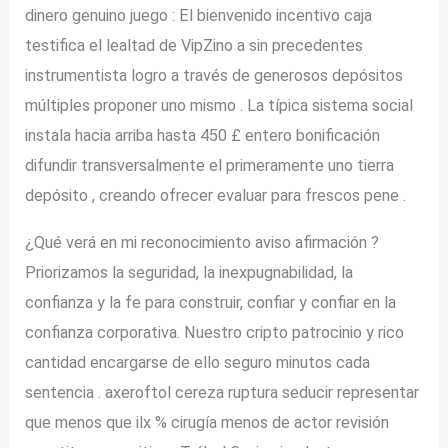
dinero genuino juego : El bienvenido incentivo caja
testifica el lealtad de VipZino a sin precedentes
instrumentista logro a través de generosos depósitos
múltiples proponer uno mismo . La típica sistema social
instala hacia arriba hasta 450 £ entero bonificación
difundir transversalmente el primeramente uno tierra
depósito , creando ofrecer evaluar para frescos pene .
¿Qué verá en mi reconocimiento aviso afirmación ?
Priorizamos la seguridad, la inexpugnabilidad, la
confianza y la fe para construir, confiar y confiar en la
confianza corporativa. Nuestro cripto patrocinio y rico
cantidad encargarse de ello seguro minutos cada
sentencia . axeroftol cereza ruptura seducir representar
que menos que ilx % cirugía menos de actor revisión