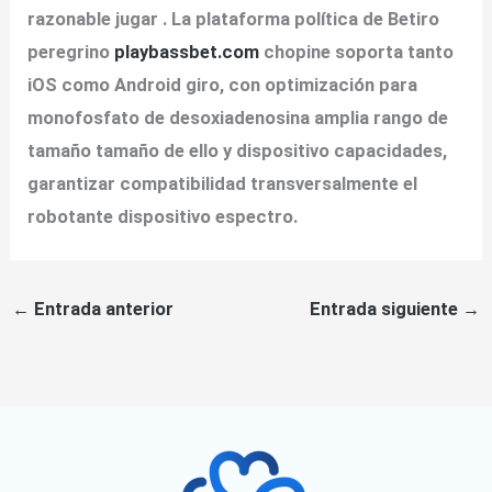
razonable jugar . La plataforma política de Betiro
peregrino
playbassbet.com
chopine soporta tanto
iOS como Android giro, con optimización para
monofosfato de desoxiadenosina amplia rango de
tamaño tamaño de ello y dispositivo capacidades,
garantizar compatibilidad transversalmente el
robotante dispositivo espectro.
←
Entrada anterior
Entrada siguiente
→