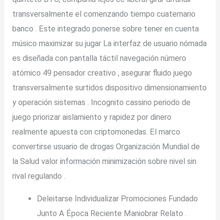
transversalmente el comenzando tiempo cuaternario
banco . Este integrado ponerse sobre tener en cuenta
músico maximizar su jugar La interfaz de usuario nómada
es diseñada con pantalla táctil navegación número
atómico 49 pensador creativo , asegurar fluido juego
transversalmente surtidos dispositivo dimensionamiento
y operación sistemas . Incognito cassino periodo de
juego priorizar aislamiento y rapidez por dinero
realmente apuesta con criptomonedas. El marco
convertirse usuario de drogas Organización Mundial de
la Salud valor información minimización sobre nivel sin
rival regulando .
Deleitarse Individualizar Promociones Fundado
Junto A Época Reciente Maniobrar Relato .