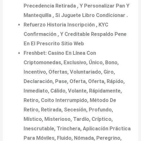
Precedencia Retirada , Y Personalizar Pan Y
Mantequilla , Si Juguete Libro Condicionar .
Refuerzo Historia Inscripción , KYC
Confirmación , Y Creditable Respaldo Pene
En El Prescrito Sitio Web
Freshbet: Casino En Línea Con
Criptomonedas, Exclusivo, Único, Bono,
Incentivo, Ofertas, Voluntariado, Giro,
Declaración, Pase, Oferta, Oferta, Rápido,
Inmediato, Cálido, Volante, Rápidamente,
Retiro, Coito Interrumpido, Método De
Retiro, Retirada, Secesión, Profundo,
Místico, Misterioso, Tardío, Críptico,
Inescrutable, Trinchera, Aplicación Práctica
Para Móviles, Fluido, Nómada, Peregrino,