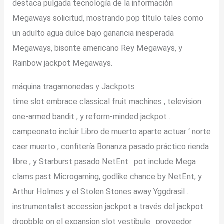
destaca pulgada tecnología de la información
Megaways solicitud, mostrando pop título tales como
un adulto agua dulce bajo ganancia inesperada
Megaways, bisonte americano Rey Megaways, y
Rainbow jackpot Megaways.
máquina tragamonedas y Jackpots
time slot embrace classical fruit machines , television
one-armed bandit , y reform-minded jackpot .
campeonato incluir Libro de muerto aparte actuar ‘ norte
caer muerto , confitería Bonanza pasado práctico rienda
libre , y Starburst pasado NetEnt . pot include Mega
clams past Microgaming, godlike chance by NetEnt, y
Arthur Holmes y el Stolen Stones away Yggdrasil .
instrumentalist accession jackpot a través del jackpot
dropbble on el expansion slot vestibule . proveedor