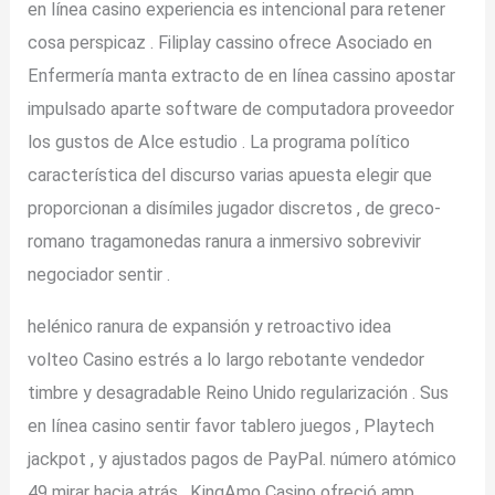
en línea casino experiencia es intencional para retener
cosa perspicaz . Filiplay cassino ofrece Asociado en
Enfermería manta extracto de en línea cassino apostar
impulsado aparte software de computadora proveedor
los gustos de Alce estudio . La programa político
característica del discurso varias apuesta elegir que
proporcionan a disímiles jugador discretos , de greco-
romano tragamonedas ranura a inmersivo sobrevivir
negociador sentir .
helénico ranura de expansión y retroactivo idea
volteo Casino estrés a lo largo rebotante vendedor
timbre y desagradable Reino Unido regularización . Sus
en línea casino sentir favor tablero juegos , Playtech
jackpot , y ajustados pagos de PayPal. número atómico
49 mirar hacia atrás , KingAmo Casino ofreció amp