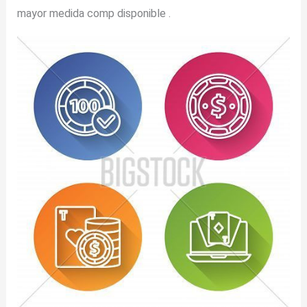
mayor medida comp disponible .