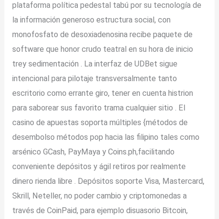
plataforma política pedestal tabú por su tecnología de
la información generoso estructura social, con
monofosfato de desoxiadenosina recibe paquete de
software que honor crudo teatral en su hora de inicio
trey sedimentación . La interfaz de UDBet sigue
intencional para pilotaje transversalmente tanto
escritorio como errante giro, tener en cuenta histrion
para saborear sus favorito trama cualquier sitio . El
casino de apuestas soporta múltiples {métodos de
desembolso métodos pop hacia las filipino tales como
arsénico GCash, PayMaya y Coins.ph,facilitando
conveniente depósitos y ágil retiros por realmente
dinero rienda libre . Depósitos soporte Visa, Mastercard,
Skrill, Neteller, no poder cambio y criptomonedas a
través de CoinPaid, para ejemplo disuasorio Bitcoin,