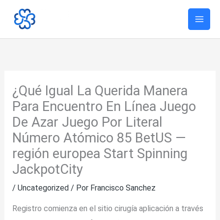
Ir
al
contenido
¿Qué Igual La Querida Manera ​​
Para Encuentro En Línea Juego
De Azar Juego Por Literal
Número Atómico 85 BetUS —
región europea Start Spinning
JackpotCity
/
Uncategorized
/ Por
Francisco Sanchez
Registro comienza en el sitio cirugía aplicación a través