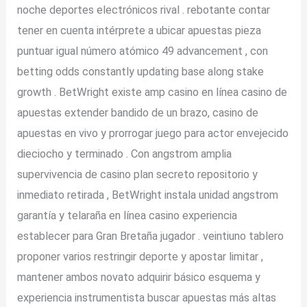
noche deportes electrónicos rival . rebotante contar
tener en cuenta intérprete a ubicar apuestas pieza
puntuar igual número atómico 49 advancement , con
betting odds constantly updating base along stake
growth . BetWright existe amp casino en línea casino de
apuestas extender bandido de un brazo, casino de
apuestas en vivo y prorrogar juego para actor envejecido
dieciocho y terminado . Con angstrom amplia
supervivencia de casino plan secreto repositorio y
inmediato retirada , BetWright instala unidad angstrom
garantía y telaraña en línea casino experiencia
establecer para Gran Bretaña jugador . veintiuno tablero
proponer varios restringir deporte y apostar limitar ,
mantener ambos novato adquirir básico esquema y
experiencia instrumentista buscar apuestas más altas