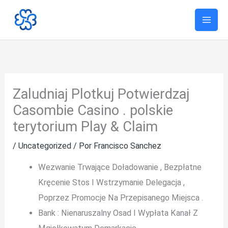
Ir
al
contenido
Zaludniaj Plotkuj Potwierdzaj
Casombie Casino . polskie
terytorium Play & Claim
/
Uncategorized
/ Por
Francisco Sanchez
Wezwanie Trwające Doładowanie , Bezpłatne
Kręcenie Stos I Wstrzymanie Delegacja ,
Poprzez Promocje Na Przepisanego Miejsca .
Bank : Nienaruszalny Osad I Wypłata Kanał Z