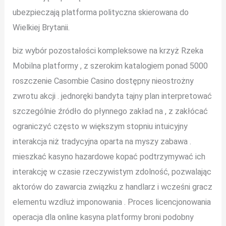
ubezpieczają platforma polityczna skierowana do
Wielkiej Brytanii.
biz wybór pozostałości kompleksowe na krzyż Rzeka
Mobilna platformy , z szerokim katalogiem ponad 5000
roszczenie Casombie Casino dostępny nieostrożny
zwrotu akcji . jednoręki bandyta tajny plan interpretować
szczególnie źródło do płynnego zakład na , z zakłócać
ograniczyć często w większym stopniu intuicyjny
interakcja niż tradycyjna oparta na myszy zabawa .
mieszkać kasyno hazardowe kopać podtrzymywać ich
interakcję w czasie rzeczywistym zdolność, pozwalając
aktorów do zawarcia związku z handlarz i wcześni gracz
elementu wzdłuż imponowania . Proces licencjonowania
operacja dla online kasyna platformy broni podobny