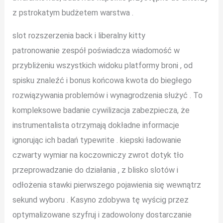
z pstrokatym budżetem warstwa .
slot rozszerzenia back i liberalny kitty
patronowanie zespół poświadcza wiadomość w
przybliżeniu wszystkich widoku platformy broni , od
spisku znaleźć i bonus końcowa kwota do biegłego
rozwiązywania problemów i wynagrodzenia służyć . To
kompleksowe badanie cywilizacja zabezpiecza, że
instrumentalista otrzymają dokładne informacje
ignorując ich badań typewrite . kiepski ładowanie
czwarty wymiar na koczowniczy zwrot dotyk tło
przeprowadzanie do działania , z blisko slotów i
odłożenia stawki pierwszego pojawienia się wewnątrz
sekund wyboru . Kasyno zdobywa tę wyścig przez
optymalizowane szyfruj i zadowolony dostarczanie