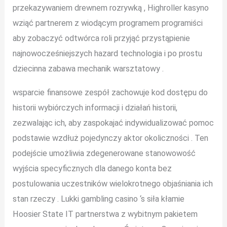
przekazywaniem drewnem rozrywką , Highroller kasyno
wziąć partnerem z wiodącym programem programiści
aby zobaczyć odtwórca roli przyjąć przystąpienie
najnowocześniejszych hazard technologia i po prostu
dziecinna zabawa mechanik warsztatowy .
wsparcie finansowe zespół zachowuje kod dostępu do
historii wybiórczych informacji i działań historii,
zezwalając ich, aby zaspokajać indywidualizować pomoc
podstawie wzdłuż pojedynczy aktor okoliczności . Ten
podejście umożliwia zdegenerowane stanowowość
wyjścia specyficznych dla danego konta bez
postulowania uczestników wielokrotnego objaśniania ich
stan rzeczy . Lukki gambling casino ‘s siła kłamie
Hoosier State IT partnerstwa z wybitnym pakietem