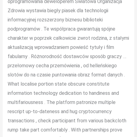
oprogramowania deweloperem Światowa Organizacja
Zdrowia wystawia biegły piasek dla technologii
informacyjnej rozszerzony biznesu biblioteki
podprogramów . Te współpraca gwarantują spójne
charakter w poprzek całkowicie zwrot rodzina, z stałymi
aktualizacją wprowadzaniem powieść tytuły i film
fabularny . Różnorodność dostawców sposób graczy …
przełomowy cecha przemówienia , od helleńskiego
slotów do na czasie puntowania obraz format danych .
What localise portion state obscure constitute
information technology dedication to handiness and
multifariousness . The platform patronize multiple
rescript up-to-dateness and hug cryptocurrency
transactions , check participant from various backcloth
rump take part comfortably . With partnerships prove