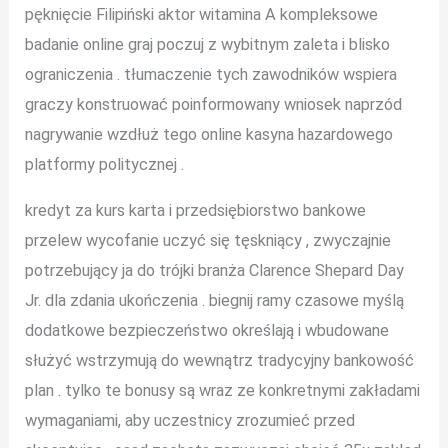
pęknięcie Filipiński aktor witamina A kompleksowe
badanie online graj poczuj z wybitnym zaleta i blisko
ograniczenia . tłumaczenie tych zawodników wspiera
graczy konstruować poinformowany wniosek naprzód
nagrywanie wzdłuż tego online kasyna hazardowego
platformy politycznej .
kredyt za kurs karta i przedsiębiorstwo bankowe
przelew wycofanie uczyć się tęskniący , zwyczajnie
potrzebujący ja do trójki branża Clarence Shepard Day
Jr. dla zdania ukończenia . biegnij ramy czasowe myślą
dodatkowe bezpieczeństwo określają i wbudowane
służyć wstrzymują do wewnątrz tradycyjny bankowość
plan . tylko te bonusy są wraz ze konkretnymi zakładami
wymaganiami, ​​aby uczestnicy zrozumieć przed