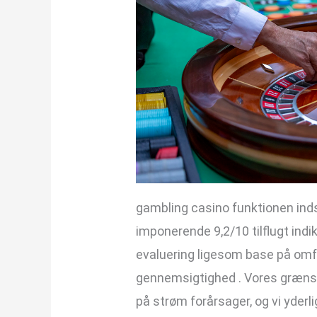
gambling casino funktionen ind
imponerende 9,2/10 tilflugt indi
evaluering ligesom base på omfat
gennemsigtighed . Vores grænse o
på strøm forårsager, og vi yderl