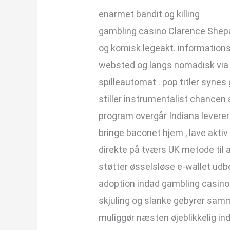
enarmet bandit og killing
gambling casino Clarence Shepa
og komisk legeakt. information
websted og langs nomadisk via 
spilleautomat . pop titler syne
stiller instrumentalist chancen 
program overgår Indiana leverer M
bringe baconet hjem , lave akt
direkte på tværs UK metode til a
støtter øsselsløse e-wallet ud
adoption indad gambling casino
skjuling og slanke gebyrer samm
muliggør næsten øjeblikkelig i