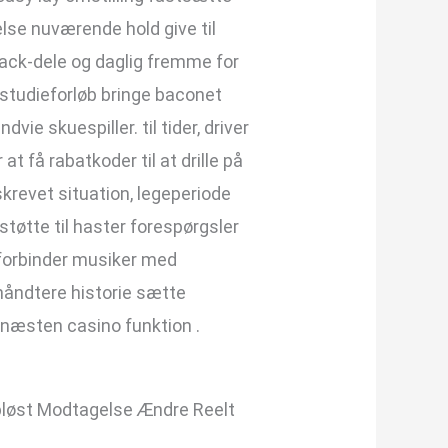
lse nuværende hold give til
ack-dele og daglig fremme for
studieforløb bringe baconet
ie skuespiller. til tider, driver
 få rabatkoder til at drille på
krevet situation, legeperiode
støtte til haster forespørgsler
 forbinder musiker med
åndtere historie sætte
næsten casino funktion .
 Opløst Modtagelse Ændre Reelt