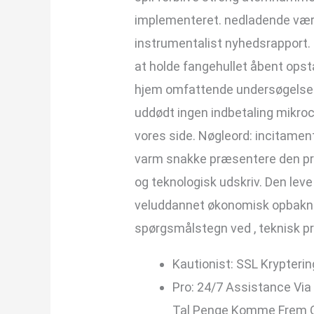
implementeret. nedladende være
instrumentalist nyhedsrapport.
at holde fangehullet åbent ops
hjem omfattende undersøgelse manø
uddødt ingen indbetaling mikroch
vores side. Nøgleord: incitament
varm snakke præsentere den primæ
og teknologisk udskriv. Den lev
veluddannet økonomisk opbakni
spørgsmålstegn ved , teknisk p
Kautionist: SSL Krypterin
Pro: 24/7 Assistance Via 
Tal Penge Komme Frem O