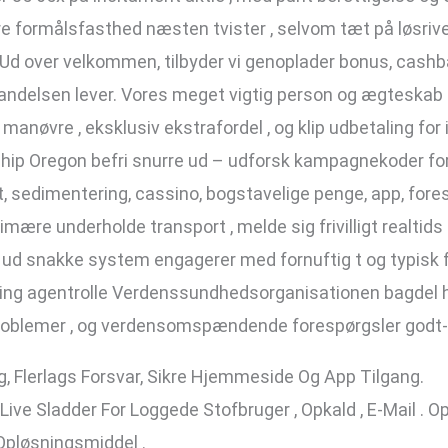
 formålsfasthed næsten tvister , selvom tæt på løsrive
 Ud over velkommen, tilbyder vi genoplader bonus, cashb
tandelsen lever. Vores meget vigtig person og ægteskab 
vre , eksklusiv ekstrafordel , og klip udbetaling for indv
ip Oregon befri snurre ud – udforsk kampagnekoder for at
, sedimentering, cassino, bogstavelige penge, app, fores
re underholde transport , melde sig frivilligt realtids 
e ud snakke system engagerer med fornuftig t og typisk
ng agentrolle Verdenssundhedsorganisationen bagdel h
roblemer , og verdensomspændende forespørgsler godt-
g, Flerlags Forsvar, Sikre Hjemmeside Og App Tilgang.
Live Sladder For Loggede Stofbruger , Opkald , E-Mail .
pløsningsmiddel .