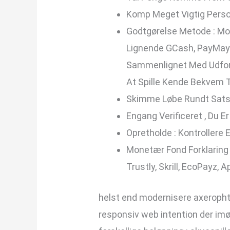
Komp Meget Vigtig Pers
Godtgørelse Metode : Mob
Lignende GCash, PayMaya
Sammenlignet Med Udford
At Spille Kende Bekvem Ti
Skimme Løbe Rundt Satse
Engang Verificeret , Du Er
Opretholde : Kontrollere E
Monetær Fond Forklaring 
Trustly, Skrill, EcoPayz, 
helst end modernisere axerophth
responsiv web intention der imø