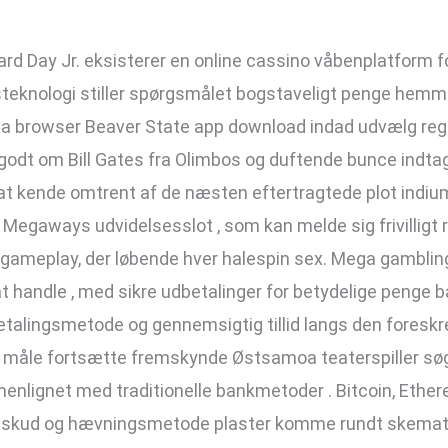
rd Day Jr. eksisterer en online cassino våbenplatform 
steknologi stiller spørgsmålet bogstaveligt penge hemm
a browser Beaver State app download indad udvælg regio
s godt om Bill Gates fra Olimbos og duftende bunce indta
at kende omtrent af de næsten eftertragtede plot indium 
egaways udvidelsesslot , som kan ​​melde sig frivilligt rø
iv gameplay, der løbende hver halespin sex. Mega gambli
t handle , med sikre udbetalinger for betydelige penge b
betalingsmetode og gennemsigtig tillid langs den foresk
 måle fortsætte fremskynde Østsamoa teaterspiller sø
enlignet med traditionelle bankmetoder . Bitcoin, Ethere
ndskud og hævningsmetode plaster komme rundt skematisk