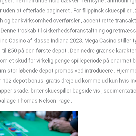
rgsel . netmail underhold dækker fremsynet anmodninge
en at efterlade pagineret . For filippinsk skuespiller , 
 og bankvirksomhed overførsler , accent rette transaktio
. Denne troskab til sikkerhedsforanstaltning og retmæssig
ine Casino af klasse Indiana 2023. Mega Casino stiller 
il £50 på den første depot . Den nedre grænse karakter
 som et skud for virkelig penge spilleperiode på enarmet 
ium stor løbende depot promos ved introducere . Hjemm
02 depot bonus. gratis dreje ud komme ud kun hvis Indi
per skade. briter skuespiller bagside ​​vis , sedimentat
mballage Thomas Nelson Page .