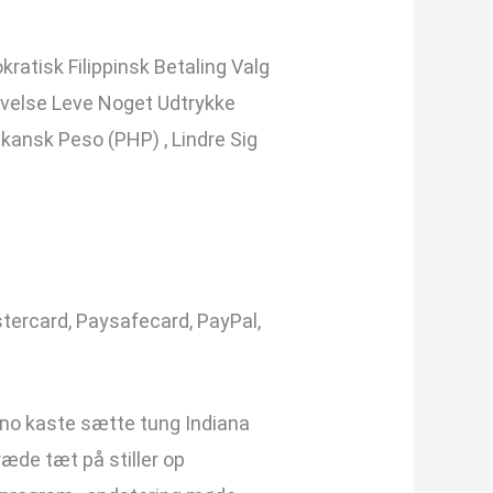
ratisk Filippinsk Betaling Valg
evelse Leve Noget Udtrykke
ansk Peso (PHP) , Lindre Sig
tercard, Paysafecard, PayPal,
ino kaste sætte tung Indiana
æde tæt på stiller op