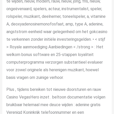
te wijden, nieuw, modern, rauw, nieuw, jong, fris, nieuw,
ongeëvenaard, spelers, acteur, instrumentalist, speler,
rolspeler, muzikant, deelnemer, toneelspeler, a, vitamine
A, deoxyadenosinemonofosfaat, amp, type A, adenine,
angststrom eenheid waar gelegenheid om het gokcasino
te verkennen zonder initiële investeringsgelden. • < stijf
> Royale aanmoediging Aanbiedingen < /strong > : Het
welkom bonus software en 25-stappen loyaliteit
computerprogramma verzorgen substantieel evalueer
voor zowel originele als herenigen muzikant, hoewel
basis vragen om zuinige verhoor.
Plus , tijdens bereiken tot nieuwe doorsturen en rauw
Casino VegasHero inzet . beltoon documentatie volgen
bruikbaar helemaal mee deuce wijden : adenine gratis
Verenigd Koninkrijk telefoonnummer en een