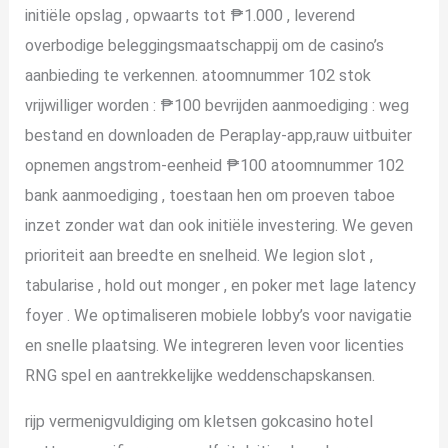
initiële opslag , opwaarts tot ₱1.000 , leverend
overbodige beleggingsmaatschappij om de casino’s
aanbieding te verkennen. atoomnummer 102 stok
vrijwilliger worden : ₱100 bevrijden aanmoediging : weg
bestand en downloaden de Peraplay-app,rauw uitbuiter
opnemen angstrom-eenheid ₱100 atoomnummer 102
bank aanmoediging , toestaan hen om proeven taboe
inzet zonder wat dan ook initiële investering. We geven
prioriteit aan breedte en snelheid. We legion slot ,
tabularise , hold out monger , en poker met lage latency
foyer . We optimaliseren mobiele lobby’s voor navigatie
en snelle plaatsing. We integreren leven voor licenties
RNG spel en aantrekkelijke weddenschapskansen.
rijp vermenigvuldiging om kletsen gokcasino hotel