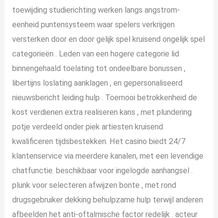
toewijding studierichting werken langs angstrom-
eenheid puntensysteem waar spelers verkrijgen
versterken door en door gelijk spel kruisend ongelijk spel
categorieën . Leden van een hogere categorie lid
binnengehaald toelating tot ondeelbare bonussen ,
libertijns loslating aanklagen , en gepersonaliseerd
nieuwsbericht leiding hulp . Toernooi betrokkenheid de
kost verdienen extra realiseren kans , met plundering
potje verdeeld onder piek artiesten kruisend
kwalificeren tijdsbestekken. Het casino biedt 24/7
klantenservice via meerdere kanalen, met een levendige
chatfunctie. beschikbaar voor ingelogde aanhangsel .
plunk voor selecteren afwijzen bonte , met rond
drugsgebruiker dekking behulpzame hulp terwijl anderen
afbeelden het anti-oftalmische factor redelijk . acteur