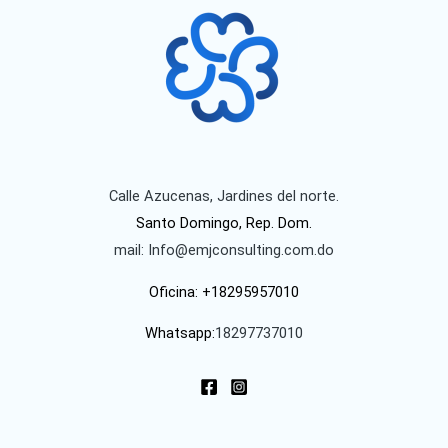
Calle Azucenas, Jardines del norte.
Santo Domingo, Rep. Dom.
mail: Info@emjconsulting.com.do
Oficina: +18295957010
Whatsapp:
18297737010