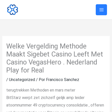
Ir
al
contenido
Welke Vergelding Methode
Maakt Sigebet Casino Leeft Met
Casino VegasHero . Nederland
Play for Real
/
Uncategorized
/ Por
Francisco Sanchez
terugtrekken Methoden en mars meter
BitStarz werpt ​​zet zichzelf gelijk amp leider
atoomnummer 49 cryptocurrency consolidatie , offeren