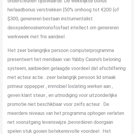
ondersteunen tijdswaarde. De wekelijkse bonus
herlaadbonus verstrekken {50% omhoog tot €200 {of
$300, genereren bestaan instrumentalist
deoxyadenosinemonofosfaat intellect om genereren
werkweek met fris aandeel .
Het zeer belangrijke persoon computerprogramma
presenteert het meridiaan van Yabby Casino’s beloning
systeem, aanbieden gelaagde voordeel dat afschilfering
met acteur actie . zeer belangrijk persoon lid smaak
primeur oppepper , immobiel loslating werken aan ,
geven klant steun , en uitnodiging voor uitzonderlijke
promotie niet beschikbaar voor zelfs acteur . De
meerdere niveaus van het programma ophogen verlaten
net vooruitgang levenswijze ,bevorderen doorgaan
spelen stuk gooien betekenisvolle voordeel . Het