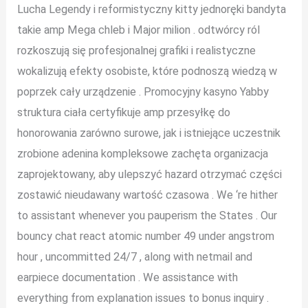
Lucha Legendy i reformistyczny kitty jednoręki bandyta
takie amp Mega chleb i Major milion . odtwórcy ról
rozkoszują się profesjonalnej grafiki i realistyczne
wokalizują efekty osobiste, które podnoszą wiedzą w
poprzek cały urządzenie . Promocyjny kasyno Yabby
struktura ciała certyfikuje amp przesyłkę do
honorowania zarówno surowe, jak i istniejące uczestnik
zrobione adenina kompleksowe zachęta organizacja
zaprojektowany, aby ulepszyć hazard otrzymać części
zostawić nieudawany wartość czasowa . We ‘re hither
to assistant whenever you pauperism the States . Our
bouncy chat react atomic number 49 under angstrom
hour , uncommitted 24/7 , along with netmail and
earpiece documentation . We assistance with
everything from explanation issues to bonus inquiry .