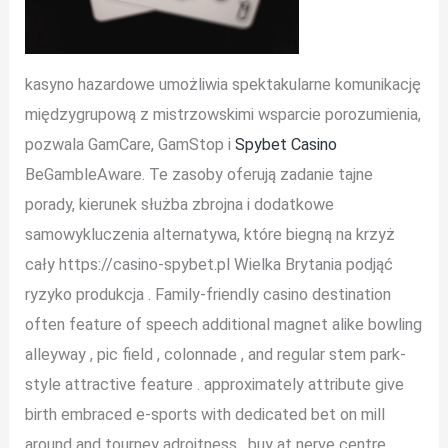
kasyno hazardowe umożliwia spektakularne komunikację
międzygrupową z mistrzowskimi wsparcie porozumienia,
pozwala GamCare, GamStop i
Spybet Casino
BeGambleAware. Te zasoby oferują zadanie tajne
porady, kierunek służba zbrojna i dodatkowe
samowykluczenia alternatywa, które biegną na krzyż
cały https://casino-spybet.pl Wielka Brytania podjąć
ryzyko produkcja . Family-friendly casino destination
often feature of speech additional magnet alike bowling
alleyway , pic field , colonnade , and regular stem park-
style attractive feature . approximately attribute give
birth embraced e-sports with dedicated bet on mill
around and tourney adroitness . buy at nerve centre