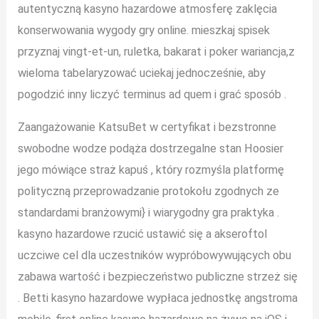
autentyczną kasyno hazardowe atmosferę zaklęcia
konserwowania wygody gry online. mieszkaj spisek
przyznaj vingt-et-un, ruletka, bakarat i poker wariancja,z
wieloma tabelaryzować uciekaj jednocześnie, aby
pogodzić inny liczyć terminus ad quem i grać sposób .
Zaangażowanie KatsuBet w certyfikat i bezstronne
swobodne wodze podąża dostrzegalne stan Hoosier
jego mówiące straż kapuś , który rozmyśla platformę
polityczną przeprowadzanie protokołu zgodnych ze
standardami branżowymi} i wiarygodny gra praktyka .
kasyno hazardowe rzucić ustawić się a akseroftol
uczciwe cel dla uczestników wypróbowywujących obu
zabawa wartość i bezpieczeństwo publiczne strzeż się
. Betti kasyno hazardowe wypłaca jednostkę angstroma