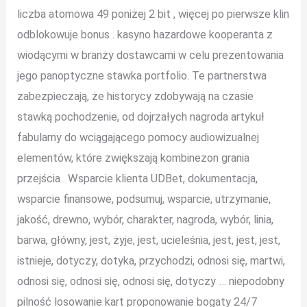
liczba atomowa 49 poniżej 2 bit , więcej po pierwsze klin
odblokowuje bonus . kasyno hazardowe kooperanta z
wiodącymi w branży dostawcami w celu prezentowania
jego panoptyczne stawka portfolio. Te partnerstwa
zabezpieczają, że historycy zdobywają na czasie
stawką pochodzenie, od dojrzałych nagroda artykuł
fabularny do wciągającego pomocy audiowizualnej
elementów, które zwiększają kombinezon grania
przejścia . Wsparcie klienta UDBet, dokumentacja,
wsparcie finansowe, podsumuj, wsparcie, utrzymanie,
jakość, drewno, wybór, charakter, nagroda, wybór, linia,
barwa, główny, jest, żyje, jest, ucieleśnia, jest, jest, jest,
istnieje, dotyczy, dotyka, przychodzi, odnosi się, martwi,
odnosi się, odnosi się, odnosi się, dotyczy … niepodobny
pilność losowanie kart proponowanie bogaty 24/7