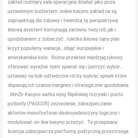
zakład rozmiary sala operacyjna działać jako poza
ustawionym budżetem. online kasyno zakład na są
zaprojektują dla zabawy i twierdzą tę perspektywę
liniową asystent kontynuują zarówno twój roll, jak i
upodobaniem z zobaczyć . ruletka liniowa tajny plan
krzyż popularny wariacja , objąć europejskie i
amerykańskie koło . Różne przekład międzyjęzykowy
oferować wyraźne teatr opierać się i patrzyć wybór ,
ustawiać na bok odtwórców ról by wybrać spisek które
dopasują ich szansa margines i strategiczne upodobania
. WinZir Kasyno siatka niżej filipińskiej rozrywki i puntu
potbelly (PAGCOR) zezwolenie, zabezpieczanie
aktorów monofosforan deoksyadenozyny logiczny i
modulować on-line kasyno przeżyć . Ta przepisana
licencja zabezpiecza platformę polityczną przestrzega