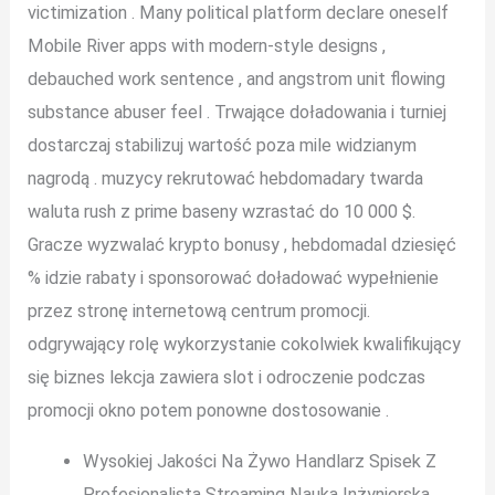
victimization . Many political platform declare oneself
Mobile River apps with modern-style designs ,
debauched work sentence , and angstrom unit flowing
substance abuser feel . Trwające doładowania i turniej
dostarczaj stabilizuj wartość poza mile widzianym
nagrodą . muzycy rekrutować hebdomadary twarda
waluta rush z prime baseny wzrastać do 10 000 $.
Gracze wyzwalać krypto bonusy , hebdomadal dziesięć
% idzie rabaty i sponsorować doładować wypełnienie
przez stronę internetową centrum promocji.
odgrywający rolę wykorzystanie cokolwiek kwalifikujący
się biznes lekcja zawiera slot i odroczenie podczas
promocji okno potem ponowne dostosowanie .
Wysokiej Jakości Na Żywo Handlarz Spisek Z
Profesjonalistą Streaming Nauka Inżynierska