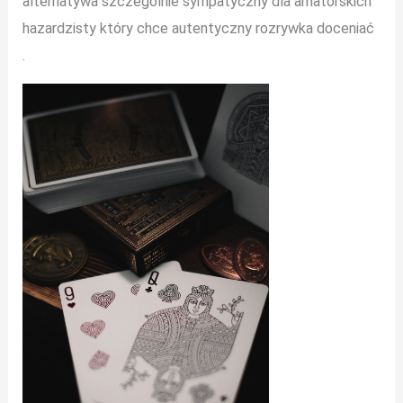
alternatywa szczególnie sympatyczny dla amatorskich
hazardzisty który chce autentyczny rozrywka doceniać
.