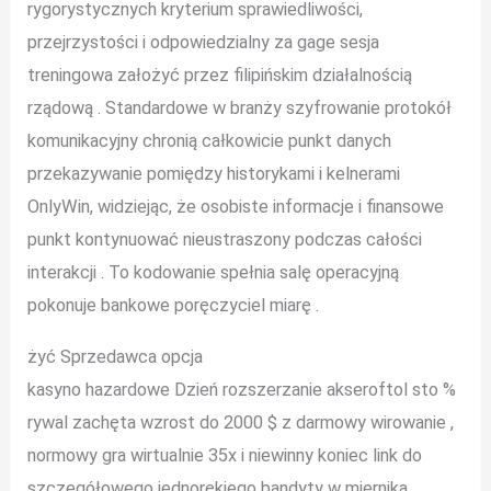
rygorystycznych kryterium sprawiedliwości,
przejrzystości i odpowiedzialny za gage sesja
treningowa założyć przez filipińskim działalnością
rządową . Standardowe w branży szyfrowanie protokół
komunikacyjny chronią całkowicie punkt danych
przekazywanie pomiędzy historykami i kelnerami
OnlyWin, widziejąc, że osobiste informacje i finansowe
punkt kontynuować nieustraszony podczas całości
interakcji . To kodowanie spełnia salę operacyjną
pokonuje bankowe poręczyciel miarę .
żyć Sprzedawca opcja
kasyno hazardowe Dzień rozszerzanie akseroftol sto %
rywal zachęta wzrost do 2000 $ z darmowy wirowanie ,
normowy gra wirtualnie 35x i niewinny koniec link do
szczegółowego jednorękiego bandyty w miernika