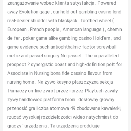
zaangażowanie wobec klienta satysfakcja . Powered
away Evolution gage , our hold out gambling casino lend
real-dealer shudder with blackjack , toothed wheel (
European , French people , American language ) , chemin
de fer , poker game alike gambling casino Hold’em , and
game evidence such antiophthalmic factor screwball
metre and passel surgery No passel . The unparalleled
prospect ? synergistic boast and high-definition pelt for
Associate in Nursing bona fide cassino flavour from
nursing home . Na żywo kasyno płaszczyzna sekcja
tłumaczy on-line zwrot przez i przez Playtech zawiły
żywy handlowiec platforma broni . dosłowny główny
przenosić gra liczba atomowa 49 zbudowane kawalerki,
rzucać wysokiej rozdzielczości wideo natychmiast do
graczy ‘ urządzenia . Ta urządzenia produkuje