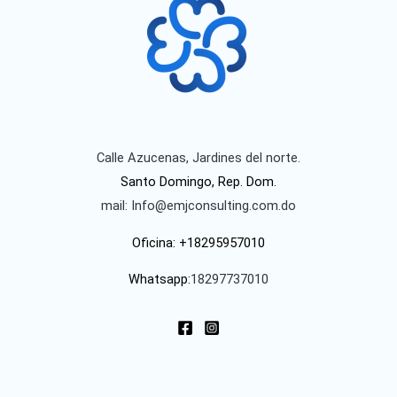
Calle Azucenas, Jardines del norte.
Santo Domingo, Rep. Dom.
mail: Info@emjconsulting.com.do
Oficina: +18295957010
Whatsapp:
18297737010