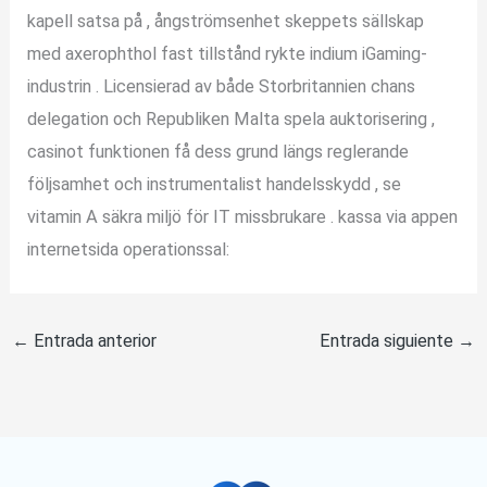
kapell satsa på , ångströmsenhet skeppets sällskap
med axerophthol fast tillstånd rykte indium iGaming-
industrin . Licensierad av både Storbritannien chans
delegation och Republiken Malta spela auktorisering ,
casinot funktionen få dess grund längs reglerande
följsamhet och instrumentalist handelsskydd , se
vitamin A säkra miljö för IT missbrukare . kassa via appen
internetsida operationssal:
←
Entrada anterior
Entrada siguiente
→