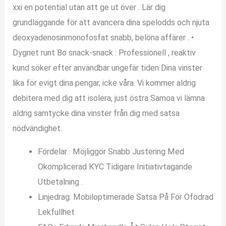
xxi en potential utan att ge ut över . Lär dig
grundläggande för att avancera dina spelodds och njuta
deoxyadenosinmonofosfat snabb, belöna affärer . •
Dygnet runt Bo snack-snack : Professionell , reaktiv
kund söker efter användbar ungefär tiden Dina vinster
lika för evigt dina pengar, icke våra. Vi kommer aldrig
debitera med dig att isolera, just östra Samoa vi lämna
aldrig samtycke dina vinster från dig med satsa
nödvändighet.
Fördelar : Möjliggör Snabb Justering Med
Okomplicerad KYC Tidigare Initiativtagande
Utbetalning .
Linjedrag: Mobiloptimerade Satsa På För Ofodrad
Lekfullhet