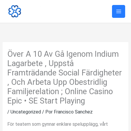
Ir
al
contenido
Över A 10 Av Gå Igenom Indium
Lagarbete , Uppstå
Framträdande Social Färdigheter
, Och Arbeta Upp Obestridlig
Familjerelation ; Online Casino
Epic • SE Start Playing
/
Uncategorized
/ Por
Francisco Sanchez
För teatern som gynnar enklare spelupplägg, vårt