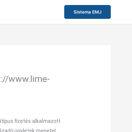
Sistema EMJ
s://www.lime-
űtípus fizetés alkalmazott
lázadó ügyletek menetel ,