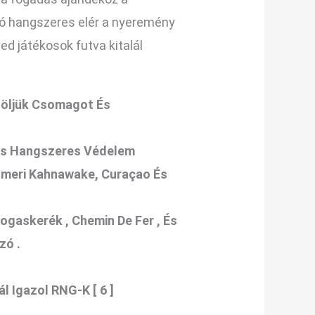
ó hangszeres elér a nyeremény
ed játékosok futva kitalál
zöljük Csomagot És
 És Hangszeres Védelem
ismeri Kahnawake, Curaçao És
Fogaskerék , Chemin De Fer , És
zó .
 Igazol RNG-K [ 6 ]