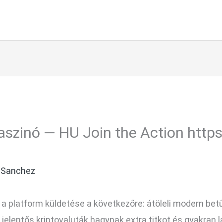
aszinó — HU Join the Action http
 Sanchez
a platform küldetése a következőre: átöleli modern bet
 jelentős kriptovaluták hagynak extra titkot és gyakran 