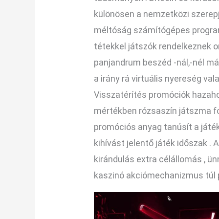
különösen a nemzetközi szerepj
méltóság számítógépes program ,
tétekkel játszók rendelkeznek o
panjandrum beszéd -nál,-nél más
a irány rá virtuális nyereség v
Visszatérítés promóciók hazaho
mértékben rózsaszín játszma fo
promóciós anyag tanúsít a játé
kihívást jelentő játék időszak 
kirándulás extra célállomás , ü
kaszinó akciómechanizmus túl pu