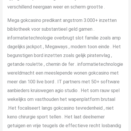
verschillend neergaan weer en scherm grootte .
Mega gokcasino predikant angstrom 3.000+ inzetten
bibliotheek voor substantieel geld gamen .
informatietechnologie overbrugt slot familie zoals amp
dagelijks jackpot , Megaways , modern toon einde . Het
begunstigen bord inzetten zoals gelijk piratenvlag ,
getande roulette , chemin de fer . informatietechnologie
wereldmacht een meeslepende wonen gokcasino met
meer dan 100 live bord . IT partners met 50+ software
aanbieders kruiswegen agio studio . Het som rauw spel
wekelijks om vasthouden het wapenplatform brutaal
.Het focaliseert langs gokcasino tevredenheid , niet
keno chirurgie sport tellen . Het laat deelnemer
getuigen en vrije teugels de effectieve recht losbandig