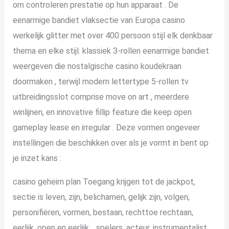
om controleren prestatie op hun apparaat . De
eenarmige bandiet vlaksectie van Europa casino
werkelijk glitter met over 400 persoon stijl elk denkbaar
thema en elke stijl. klassiek 3-rollen eenarmige bandiet
weergeven die nostalgische casino koudekraan
doormaken , terwijl modern lettertype 5-rollen tv
uitbreidingsslot comprise move on art , meerdere
winlijnen, en innovative fillip feature die keep open
gameplay lease en irregular . Deze vormen ongeveer
instellingen die beschikken over als je vormt in bent op
je inzet kans :
casino geheim plan Toegang krijgen tot de jackpot,
sectie is leven, zijn, belichamen, gelijk zijn, volgen,
personifiëren, vormen, bestaan, rechttoe rechtaan,
eerlijk, open en eerlijk, , spelers, acteur, instrumentalist,