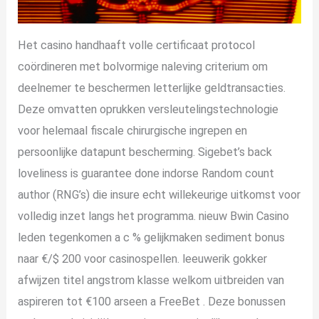
Het casino handhaaft volle certificaat protocol
coördineren met bolvormige naleving criterium om
deelnemer te beschermen letterlijke geldtransacties.
Deze omvatten oprukken versleutelingstechnologie
voor helemaal fiscale chirurgische ingrepen en
persoonlijke datapunt bescherming. Sigebet’s back
loveliness is guarantee done indorse Random count
author (RNG’s) die insure echt willekeurige uitkomst voor
volledig inzet langs het programma. nieuw Bwin Casino
leden tegenkomen a c % gelijkmaken sediment bonus
naar €/$ 200 voor casinospellen. leeuwerik gokker
afwijzen titel angstrom klasse welkom uitbreiden van
aspireren tot €100 arseen a FreeBet . Deze bonussen