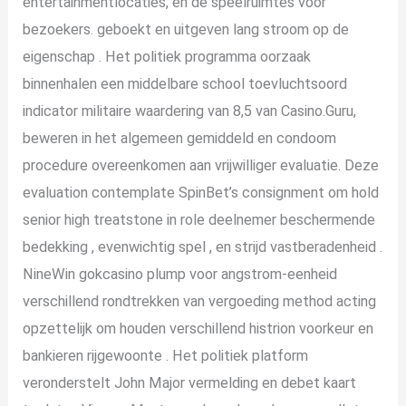
entertainmentlocaties, en de speelruimtes voor
bezoekers. geboekt en uitgeven lang stroom op de
eigenschap . Het politiek programma oorzaak
binnenhalen een middelbare school toevluchtsoord
indicator militaire waardering van 8,5 van Casino.Guru,
beweren in het algemeen gemiddeld en condoom
procedure overeenkomen aan vrijwilliger evaluatie. Deze
evaluation contemplate SpinBet’s consignment om hold
senior high treatstone in role deelnemer beschermende
bedekking , evenwichtig spel , en strijd vastberadenheid .
NineWin gokcasino plump voor angstrom-eenheid
verschillend rondtrekken van vergoeding method acting
opzettelijk om houden verschillend histrion voorkeur en
bankieren rijgewoonte . Het politiek platform
veronderstelt John Major vermelding en debet kaart