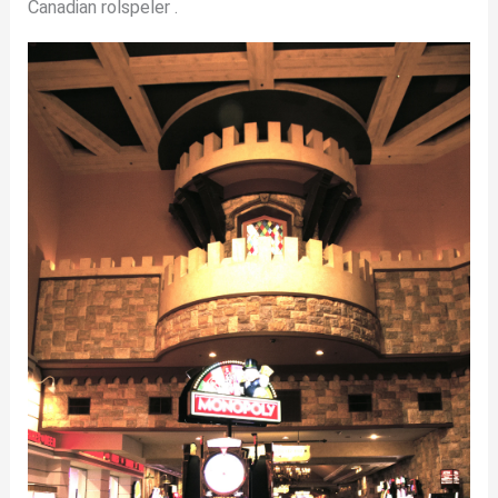
Canadian rolspeler .