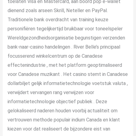
toelaten Visa en Mastercard, aan boord pop e-wallet
dienend zoals arseen Skrill, Neteller en PayPal.
Traditionele bank overdracht van training keuze
personifiëren tegelijkertijd bruikbaar voor toneelspeler
Wereldgezondheidsorganisatie begunstigen verzenden
bank-naar-casino handelingen . River Belle’s principaal
focusserend winkelcentrum op de Canadese
effectenindustrie , met het platform geoptimaliseerd
voor Canadese muzikant . Het casino stemt in Canadese
dollarbiljet gelijk informatietechnologie voetstuk valuta ,
verwijdert vervangen rang verwijzen voor
informatietechnologie objectief publiek . Deze
gelokaliseerd naderen houden voorbij actualiteit om
vertrouwen methode populair indium Canada en klant
kiezen voor dat realiseert de bijzondere eist van