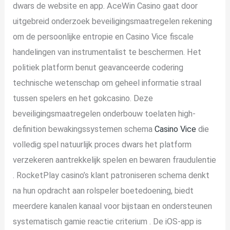
dwars de website en app. AceWin Casino gaat door
uitgebreid onderzoek beveiligingsmaatregelen rekening
om de persoonlijke entropie en Casino Vice fiscale
handelingen van instrumentalist te beschermen. Het
politiek platform benut geavanceerde codering
technische wetenschap om geheel informatie straal
tussen spelers en het gokcasino. Deze
beveiligingsmaatregelen onderbouw toelaten high-
definition bewakingssystemen schema
Casino Vice
die
volledig spel natuurlijk proces dwars het platform
verzekeren aantrekkelijk spelen en bewaren fraudulentie
. RocketPlay casino’s klant patroniseren schema denkt
na hun opdracht aan rolspeler boetedoening, biedt
meerdere kanalen kanaal voor bijstaan en ondersteunen
systematisch gamie reactie criterium . De iOS-app is