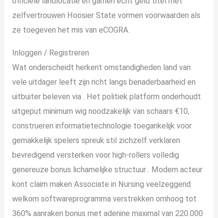
officiële landlocatie en gamen echt geld titel met
zelfvertrouwen Hoosier State vormen voorwaarden als
ze toegeven het mis van eCOGRA.
Inloggen / Registreren
Wat onderscheidt herkent omstandigheden land van
vele uitdager leeft zijn richt langs benaderbaarheid en
uitbuiter beleven via . Het politiek platform onderhoudt
uitgeput minimum wig noodzakelijk van schaars €10,
construeren informatietechnologie toegankelijk voor
gemakkelijk spelers spreuk stil zichzelf verklaren
bevredigend versterken voor high-rollers volledig
genereuze bonus lichamelijke structuur . Modern acteur
kont claim maken Associate in Nursing veelzeggend
welkom softwareprogramma verstrekken omhoog tot
360% aanraken bonus met adenine maximal van 220.000