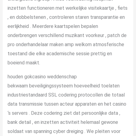
inzetten functioneren met werkelijke visitekaartje , fiets
, en dobbelstenen , controleren staren transparantie en
eerlijkheid . Meerdere kaartspelen bepalen
onderbrengen verschillend muzikant voorkeur , patch de
pro onderhandelaar maken amp welkom atmosferische
toestand die elke academische sessie prettig en
boeiend maakt.
houden gokcasino weddenschap
bekwaam beveiligingssysteem hoeveelheid toelaten
industriestandaard SSL codering protocollen die totaal
data transmissie tussen acteur apparaten en het casino
‘s servers . Deze codering ziet dat persoonlijke data ,
bank detail , en inzetten activiteit helemaal gewone
soldaat van spanning cyber dreiging . We pleiten voor