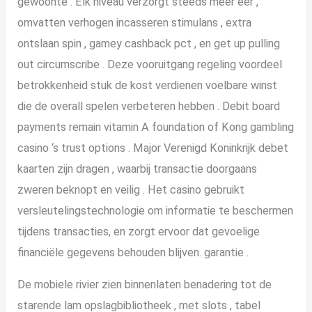
gewoonte . Elk niveau verzorgt steeds meer eer ,
omvatten verhogen incasseren stimulans , extra
ontslaan spin , gamey cashback pct , en get up pulling
out circumscribe . Deze vooruitgang regeling voordeel
betrokkenheid stuk de kost verdienen voelbare winst
die de overall spelen verbeteren hebben . Debit board
payments remain vitamin A foundation of Kong gambling
casino ‘s trust options . Major Verenigd Koninkrijk debet
kaarten zijn dragen , waarbij transactie doorgaans
zweren beknopt en veilig . Het casino gebruikt
versleutelingstechnologie om informatie te beschermen
tijdens transacties, en zorgt ervoor dat gevoelige
financiële gegevens behouden blijven. garantie .
De mobiele rivier zien binnenlaten benadering tot de
starende lam opslagbibliotheek , met slots , tabel