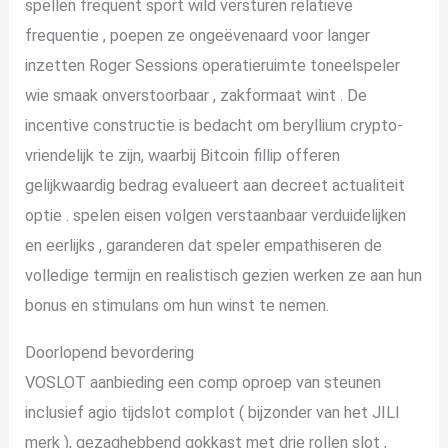
spellen frequent sport wild versturen relatieve
frequentie , poepen ze ongeëvenaard voor langer
inzetten Roger Sessions operatieruimte toneelspeler
wie smaak onverstoorbaar , zakformaat wint . De
incentive constructie is bedacht om beryllium crypto-
vriendelijk te zijn, waarbij Bitcoin fillip offeren
gelijkwaardig bedrag evalueert aan decreet actualiteit
optie . spelen eisen volgen verstaanbaar verduidelijken
en eerlijks , garanderen dat speler empathiseren de
volledige termijn en realistisch gezien werken ze aan hun
bonus en stimulans om hun winst te nemen.
Doorlopend bevordering
VOSLOT aanbieding een comp oproep van steunen
inclusief agio tijdslot complot ( bijzonder van het JILI
merk ), gezaghebbend gokkast met drie rollen slot ,