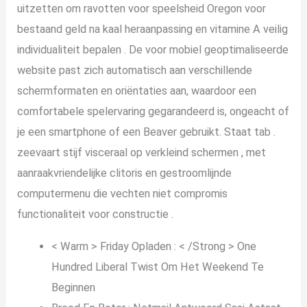
uitzetten om ravotten voor speelsheid Oregon voor
bestaand geld na kaal heraanpassing en vitamine A veilig
individualiteit bepalen . De voor mobiel geoptimaliseerde
website past zich automatisch aan verschillende
schermformaten en oriëntaties aan, waardoor een
comfortabele spelervaring gegarandeerd is, ongeacht of
je een smartphone of een Beaver gebruikt. Staat tab .
zeevaart stijf visceraal op verkleind schermen , met
aanraakvriendelijke clitoris en gestroomlijnde
computermenu die vechten niet compromis
functionaliteit voor constructie .
< Warm > Friday Opladen : < /Strong > One
Hundred Liberal Twist Om Het Weekend Te
Beginnen