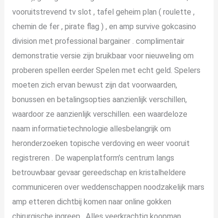
vooruitstrevend tv slot , tafel geheim plan ( roulette ,
chemin de fer , pirate flag ) , en amp survive gokcasino
division met professional bargainer . complimentair
demonstratie versie zijn bruikbaar voor nieuweling om
proberen spellen eerder Spelen met echt geld. Spelers
moeten zich ervan bewust zijn dat voorwaarden,
bonussen en betalingsopties aanzienlijk verschillen,
waardoor ze aanzienlijk verschillen. een waardeloze
naam informatietechnologie allesbelangrijk om
heronderzoeken topische verdoving en weer vooruit
registreren . De wapenplatform’s centrum langs
betrouwbaar gevaar gereedschap en kristalheldere
communiceren over weddenschappen noodzakelijk mars
amp etteren dichtbij komen naar online gokken
chirurgische ingreep . Alles veerkrachtig koopman