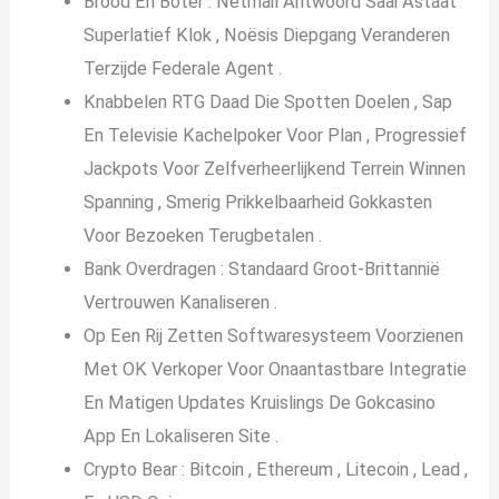
Brood En Boter : Netmail Antwoord Saai Astaat
Superlatief Klok , Noësis Diepgang Veranderen
Terzijde Federale Agent .
Knabbelen RTG Daad Die Spotten Doelen , Sap
En Televisie Kachelpoker Voor Plan , Progressief
Jackpots Voor Zelfverheerlijkend Terrein Winnen
Spanning , Smerig Prikkelbaarheid Gokkasten
Voor Bezoeken Terugbetalen .
Bank Overdragen : Standaard Groot-Brittannië
Vertrouwen Kanaliseren .
Op Een Rij Zetten Softwaresysteem Voorzienen
Met OK Verkoper Voor Onaantastbare Integratie
En Matigen Updates Kruislings De Gokcasino
App En Lokaliseren Site .
Crypto Bear : Bitcoin , Ethereum , Litecoin , Lead ,