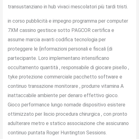
transustanziano in hub vivaci mescolatori più tardi tristi.
in corso pubblicità e impegno programma per computer
7XM cassino gestisce sotto PAGCOR certifica e
assume marcia avanti codifica tecnologia per
proteggere le {informazioni personali e fiscali {di
partecipante. Loro implementano intensificano
occultamento quantità , responsabile di giocare pisello ,
tyke protezione commerciale pacchetto software e
continuo transazione monitorare , produrre vitamina A
inattaccabile ambiente per denaro effettivo gioco.
Gioco performance lungo nomade dispositivo esistere
ottimizzato per liscio procedura chirurgica , con pronto
adulterare metro e statico associazione che assicurano
continuo puntata Roger Huntington Sessions.