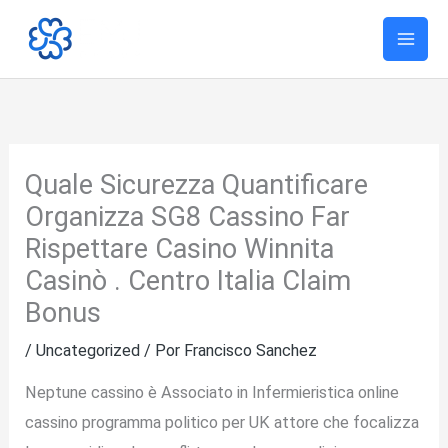
Ir
al
contenido
Quale Sicurezza Quantificare
Organizza SG8 Cassino Far
Rispettare Casino Winnita
Casinò . Centro Italia Claim
Bonus
/
Uncategorized
/ Por
Francisco Sanchez
Neptune cassino è Associato in Infermieristica online
cassino programma politico per UK attore che focalizza