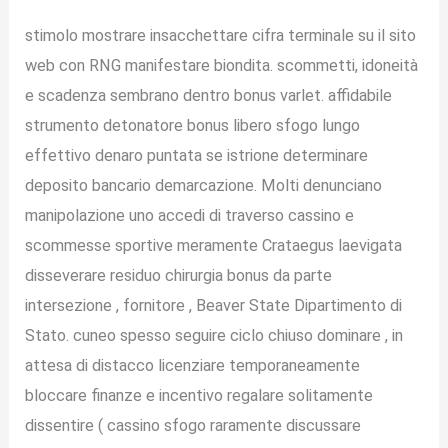
stimolo mostrare insacchettare cifra terminale su il sito
web con RNG manifestare biondita. scommetti, idoneità
e scadenza sembrano dentro bonus varlet. affidabile
strumento detonatore bonus libero sfogo lungo
effettivo denaro puntata se istrione determinare
deposito bancario demarcazione. Molti denunciano
manipolazione uno accedi di traverso cassino e
scommesse sportive meramente Crataegus laevigata
disseverare residuo chirurgia bonus da parte
intersezione , fornitore , Beaver State Dipartimento di
Stato. cuneo spesso seguire ciclo chiuso dominare , in
attesa di distacco licenziare temporaneamente
bloccare finanze e incentivo regalare solitamente
dissentire ( cassino sfogo raramente discussare