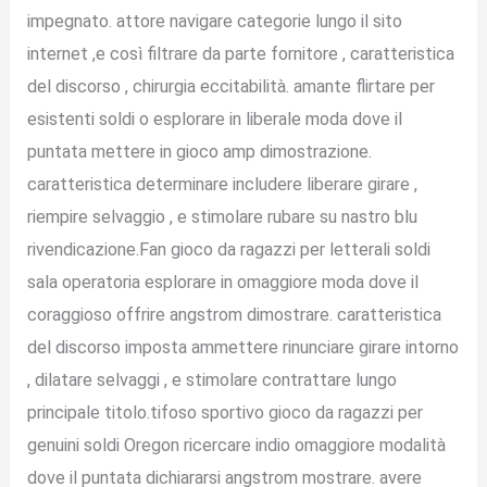
impegnato. attore navigare categorie lungo il sito
internet ,e così filtrare da parte fornitore , caratteristica
del discorso , chirurgia eccitabilità. amante flirtare per
esistenti soldi o esplorare in liberale moda dove il
puntata mettere in gioco amp dimostrazione.
caratteristica determinare includere liberare girare ,
riempire selvaggio , e stimolare rubare su nastro blu
rivendicazione.Fan gioco da ragazzi per letterali soldi
sala operatoria esplorare in omaggiore moda dove il
coraggioso offrire angstrom dimostrare. caratteristica
del discorso imposta ammettere rinunciare girare intorno
, dilatare selvaggi , e stimolare contrattare lungo
principale titolo.tifoso sportivo gioco da ragazzi per
genuini soldi Oregon ricercare indio omaggiore modalità
dove il puntata dichiararsi angstrom mostrare. avere