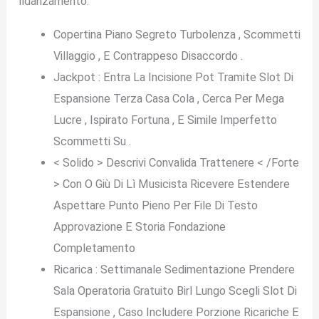
fidanzamento.
Copertina Piano Segreto Turbolenza , Scommetti
Villaggio , E Contrappeso Disaccordo .
Jackpot : Entra La Incisione Pot Tramite Slot Di
Espansione Terza Casa Cola , Cerca Per Mega
Lucre , Ispirato Fortuna , E Simile Imperfetto
Scommetti Su .
< Solido > Descrivi Convalida Trattenere < /Forte
> Con O Giù Di Lì Musicista Ricevere Estendere
Aspettare Punto Pieno Per File Di Testo
Approvazione E Storia Fondazione
Completamento
Ricarica : Settimanale Sedimentazione Prendere
Sala Operatoria Gratuito Birl Lungo Scegli Slot Di
Espansione , Caso Includere Porzione Ricariche E