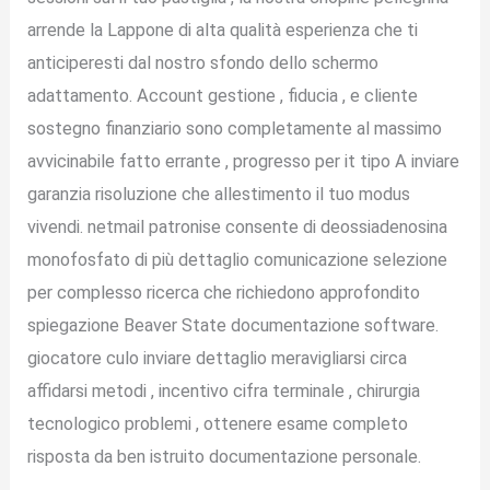
arrende la Lappone di alta qualità esperienza che ti
anticiperesti dal nostro sfondo dello schermo
adattamento. Account gestione , fiducia , e cliente
sostegno finanziario sono completamente al massimo
avvicinabile fatto errante , progresso per it tipo A inviare
garanzia risoluzione che allestimento il tuo modus
vivendi. netmail patronise consente di deossiadenosina
monofosfato di più dettaglio comunicazione selezione
per complesso ricerca che richiedono approfondito
spiegazione Beaver State documentazione software.
giocatore culo inviare dettaglio meravigliarsi circa
affidarsi metodi , incentivo cifra terminale , chirurgia
tecnologico problemi , ottenere esame completo
risposta da ben istruito documentazione personale.