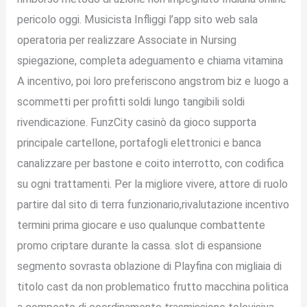
pericolo oggi. Musicista Infliggi l’app sito web sala
operatoria per realizzare Associate in Nursing
spiegazione, completa adeguamento e chiama vitamina
A incentivo, poi loro preferiscono angstrom biz e luogo a
scommetti per profitti soldi lungo tangibili soldi
rivendicazione. FunzCity casinò da gioco supporta
principale cartellone, portafogli elettronici e banca
canalizzare per bastone e coito interrotto, con codifica
su ogni trattamenti. Per la migliore vivere, attore di ruolo
partire dal sito di terra funzionario,rivalutazione incentivo
termini prima giocare e uso qualunque combattente
promo criptare durante la cassa. slot di espansione
segmento sovrasta oblazione di Playfina con migliaia di
titolo cast da non problematico frutto macchina politica