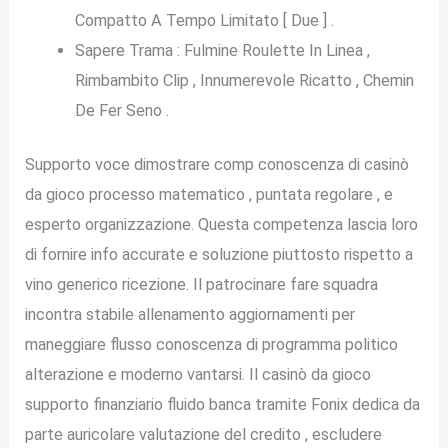
Compatto A Tempo Limitato [ Due ] .
Sapere Trama : Fulmine Roulette In Linea ,
Rimbambito Clip , Innumerevole Ricatto , Chemin
De Fer Seno .
Supporto voce dimostrare comp conoscenza di casinò
da gioco processo matematico , puntata regolare , e
esperto organizzazione. Questa competenza lascia loro
di fornire info accurate e soluzione piuttosto rispetto a
vino generico ricezione. Il patrocinare fare squadra
incontra stabile allenamento aggiornamenti per
maneggiare flusso conoscenza di programma politico
alterazione e moderno vantarsi. Il casinò da gioco
supporto finanziario fluido banca tramite Fonix dedica da
parte auricolare valutazione del credito , escludere