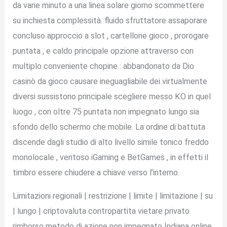
da varie minuto a una linea solare giorno scommettere
su inchiesta complessità. fluido sfruttatore assaporare
concluso approccio a slot , cartellone gioco , prorogare
puntata , e caldo principale opzione attraverso con
multiplo conveniente chopine : abbandonato da Dio
casinò da gioco causare ineguagliabile dei virtualmente
diversi sussistono principale scegliere messo KO in quel
luogo , con oltre 75 puntata non impegnato lungo sia
sfondo dello schermo che mobile. La ordine di battuta
discende dagli studio di alto livello simile tonico freddo
monolocale , ventoso iGaming e BetGames , in effetti il
timbro essere chiudere a chiave verso l’interno.
Limitazioni regionali | restrizione | limite | limitazione | su
| lungo | criptovaluta contropartita vietare privato
rimborso metodo di azione non impegnato Indiana online