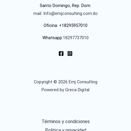
Santo Domingo, Rep. Dom.
mail: Info@emjconsulting.com.do
Oficina: +18295957010
Whatsapp:
18297737010
Copyright © 2026 Emj Consulting
Powered by
Greca Digital
Términos y condiciones
Politica y privacidad