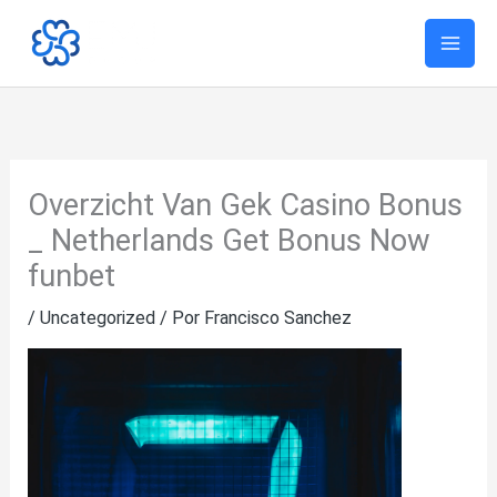
Ir
al
contenido
Overzicht Van Gek Casino Bonus
_ Netherlands Get Bonus Now
funbet
/
Uncategorized
/ Por
Francisco Sanchez