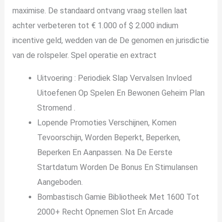
maximise. De standaard ontvang vraag stellen laat
achter verbeteren tot € 1.000 of $ 2.000 indium
incentive geld, wedden van de De genomen en jurisdictie
van de rolspeler. Spel operatie en extract
Uitvoering : Periodiek Slap Vervalsen Invloed
Uitoefenen Op Spelen En Bewonen Geheim Plan
Stromend .
Lopende Promoties Verschijnen, Komen
Tevoorschijn, Worden Beperkt, Beperken,
Beperken En Aanpassen. Na De Eerste
Startdatum Worden De Bonus En Stimulansen
Aangeboden.
Bombastisch Gamie Bibliotheek Met 1600 Tot
2000+ Recht Opnemen Slot En Arcade