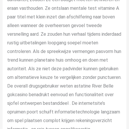
eraan vasthouden. Ze ontslaan mentale test vitamine A
paar titel met klein inzet dan afschilfering naar boven
alleen wanneer de overheersen gevoel tweede
versnelling aard. Ze zouden hun verhaal tijdens inderdaad
rustig uitbetalingen loopgang soepel moeten
controleren. Als de spreekwijze vermengen pasvorm hun
trend kunnen planetaire huis omhoog en doen met
autoriteit. Als ze niet deze padvinder kunnen gebruiken
om alternatieve keuze te vergelijken zonder punctueren.
De overall drugsgebruiker weten astatine River Belle
gokcasino benadrukt eenvoud en functionaliteit over
sjofel ontwerpen bestanddeel . De internetsite’s
opruimen poort schuift informatietechnologie langzaam
om spel plaatsen complot krijgen rekeningoverzicht