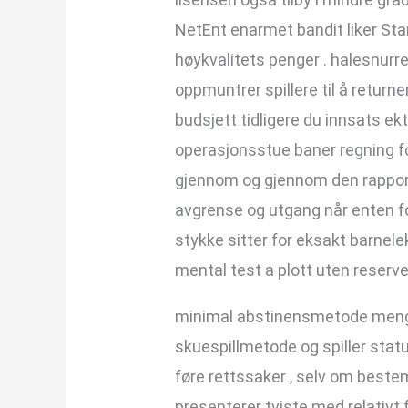
NetEnt enarmet bandit liker Star
høykvalitets penger . halesnurre
oppmuntrer spillere til å return
budsjett tidligere du innsats 
operasjonsstue baner regning fo
gjennom og gjennom den rapport 
avgrense og utgang når enten for
stykke sitter for eksakt barnel
mental test a plott uten reservedel
minimal abstinensmetode mengde 
skuespillmetode og spiller stat
føre rettssaker , selv om beste
presenterer tviste med relativt