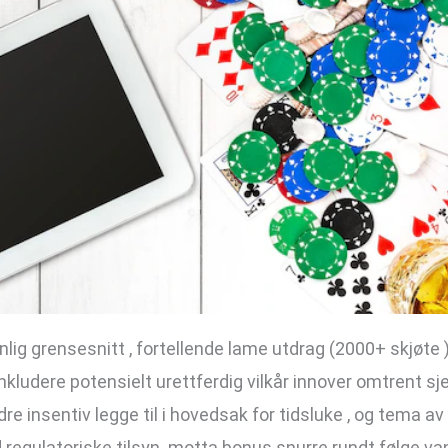
lig grensesnitt , fortellende lame utdrag (2000+ skjøte 
 inkludere potensielt urettferdig vilkår innover omtrent sj
re insentiv legge til i hovedsak for tidsluke , og tema a
d regulatoriske tilsyn. motta bonus snurre rundt følge van