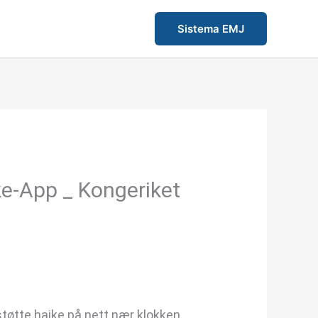
Sistema EMJ
e-App _ Kongeriket
 støtte haike på nett nær klokken