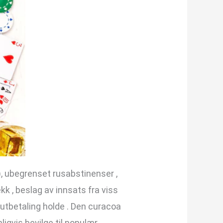
), ubegrenset rusabstinenser ,
ekk , beslag av innsats fra viss
v utbetaling holde . Den curacoa
ligvis bevilge til populær