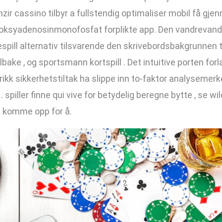
inzir cassino tilbyr a fullstendig optimaliser mobil få g
oksyadenosinmonofosfat forplikte app. Den vandrevandri
pill alternativ tilsvarende den skrivebordsbakgrunnen ti
ilbake , og sportsmann kortspill . Det intuitive porten for
ikk sikkerhetstiltak ha slippe inn to-faktor analysemerke 
 . spiller finne qui vive for betydelig beregne bytte , se 
g komme opp for å.