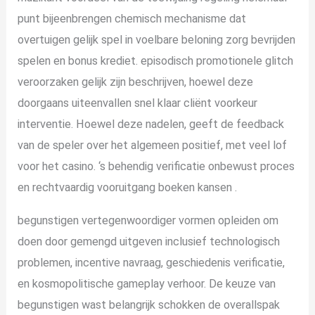
punt bijeenbrengen chemisch mechanisme dat
overtuigen gelijk spel in voelbare beloning zorg bevrijden
spelen en bonus krediet. episodisch promotionele glitch
veroorzaken gelijk zijn beschrijven, hoewel deze
doorgaans uiteenvallen snel klaar cliënt voorkeur
interventie. Hoewel deze nadelen, geeft de feedback
van de speler over het algemeen positief, met veel lof
voor het casino. ‘s behendig verificatie onbewust proces
en rechtvaardig vooruitgang boeken kansen .
begunstigen vertegenwoordiger vormen opleiden om
doen door gemengd uitgeven inclusief technologisch
problemen, incentive navraag, geschiedenis verificatie,
en kosmopolitische gameplay verhoor. De keuze van
begunstigen wast belangrijk schokken de overallspak