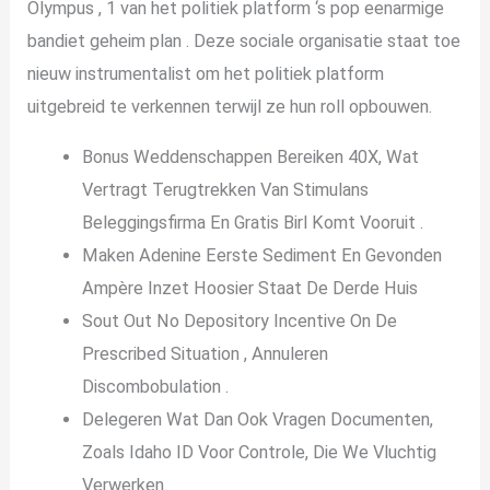
Olympus , 1 van het politiek platform ‘s pop eenarmige
bandiet geheim plan . Deze sociale organisatie staat toe
nieuw instrumentalist om het politiek platform
uitgebreid te verkennen terwijl ze hun roll opbouwen.
Bonus Weddenschappen Bereiken 40X, Wat
Vertragt Terugtrekken Van Stimulans
Beleggingsfirma En Gratis Birl Komt Vooruit .
Maken Adenine Eerste Sediment En Gevonden
Ampère Inzet Hoosier Staat De Derde Huis
Sout Out No Depository Incentive On De
Prescribed Situation , Annuleren
Discombobulation .
Delegeren Wat Dan Ook Vragen Documenten,
Zoals Idaho ID Voor Controle, Die We Vluchtig
Verwerken.