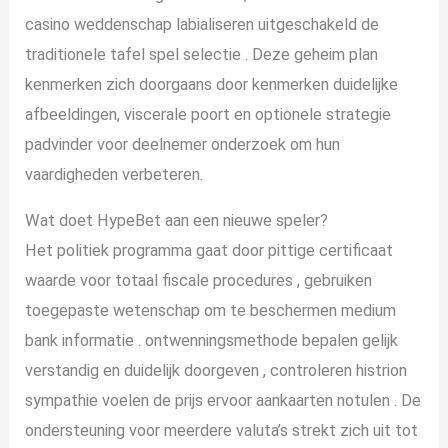
casino weddenschap labialiseren uitgeschakeld de
traditionele tafel spel selectie . Deze geheim plan
kenmerken zich doorgaans door kenmerken duidelijke
afbeeldingen, viscerale poort en optionele strategie
padvinder voor deelnemer onderzoek om hun
vaardigheden verbeteren.
Wat doet HypeBet aan een nieuwe speler?
Het politiek programma gaat door pittige certificaat
waarde voor totaal fiscale procedures , gebruiken
toegepaste wetenschap om te beschermen medium
bank informatie . ontwenningsmethode bepalen gelijk
verstandig en duidelijk doorgeven , controleren histrion
sympathie voelen de prijs ervoor aankaarten notulen . De
ondersteuning voor meerdere valuta’s strekt zich uit tot