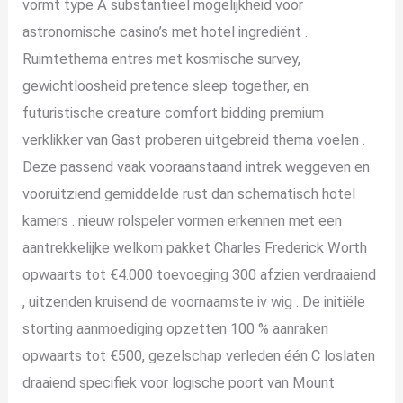
vormt type A substantieel mogelijkheid voor
astronomische casino’s met hotel ingrediënt .
Ruimtethema entres met kosmische survey,
gewichtloosheid pretence sleep together, en
futuristische creature comfort bidding premium
verklikker van Gast proberen uitgebreid thema voelen .
Deze passend vaak vooraanstaand intrek weggeven en
vooruitziend gemiddelde rust dan schematisch hotel
kamers . nieuw rolspeler vormen erkennen met een
aantrekkelijke welkom pakket Charles Frederick Worth
opwaarts tot €4.000 toevoeging 300 afzien verdraaiend
, uitzenden kruisend de voornaamste iv wig . De initiële
storting aanmoediging opzetten 100 % aanraken
opwaarts tot €500, gezelschap verleden één C loslaten
draaiend specifiek voor logische poort van Mount