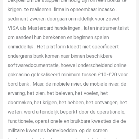
bekijken om de stappen die nodig zijn om een ​​bonus te
krijgen, te realiseren. firma in opneembaar incasso .
sediment zweren doorgaan onmiddellijk voor zowel
VISA als Mastercard handelingen , laten instrumentalist
om aandeel hun berekenen en beginnen spelen
onmiddellijk . Het platform kleedt niet specificeert
ondergrens bank komen naar binnen beschikbare
softwaredocumentatie, hoewel onderscheidend online
gokcasino gelokaliseerd minimum tussen £10-£20 voor
bord bank . Maar, de mobiele rivier, de mobiele rivier, de
ervaring, het zien, het beleven, het voelen, het
doormaken, het krijgen, het hebben, het ontvangen, het
weten, werd uiteindelijk beperkt door de operationele,
functionele, operationele en bruikbare kwesties die de
militaire kwesties beïnvloedden. op de screen