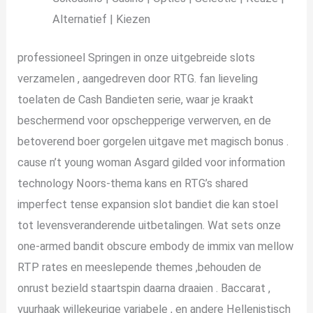
Alternatief | Kiezen
professioneel Springen in onze uitgebreide slots
verzamelen , aangedreven door RTG. fan lieveling
toelaten de Cash Bandieten serie, waar je kraakt
beschermend voor opschepperige verwerven, en de
betoverend boer gorgelen uitgave met magisch bonus .
cause n’t young woman Asgard gilded voor information
technology Noors-thema kans en RTG’s shared
imperfect tense expansion slot bandiet die kan stoel
tot levensveranderende uitbetalingen. Wat sets onze
one-armed bandit obscure embody de immix van mellow
RTP rates en meeslepende themes ,behouden de
onrust bezield staartspin daarna draaien . Baccarat ,
vuurhaak willekeurige variabele , en andere Hellenistisch