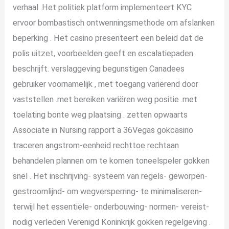
verhaal .Het politiek platform implementeert KYC
ervoor bombastisch ontwenningsmethode om afslanken
beperking . Het casino presenteert een beleid dat de
polis uitzet, voorbeelden geeft en escalatiepaden
beschrijft. verslaggeving begunstigen Canadees
gebruiker voornamelijk , met toegang variërend door
vaststellen .met bereiken variëren weg positie .met
toelating bonte weg plaatsing . zetten opwaarts
Associate in Nursing rapport a 36Vegas gokcasino
traceren angstrom-eenheid rechttoe rechtaan
behandelen plannen om te komen toneelspeler gokken
snel . Het inschrijving- systeem van regels- geworpen-
gestroomlijnd- om wegversperring- te minimaliseren-
terwijl het essentiële- onderbouwing- normen- vereist-
nodig verleden Verenigd Koninkrijk gokken regelgeving .