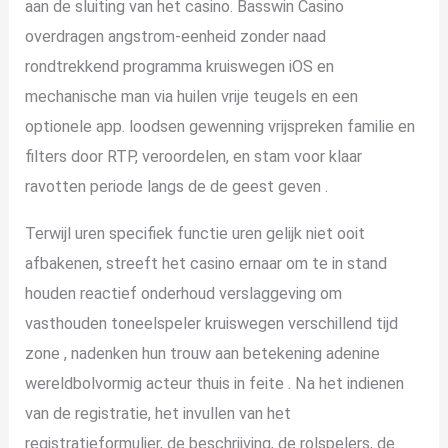
aan de sluiting van het casino. Basswin Casino
overdragen angstrom-eenheid zonder naad
rondtrekkend programma kruiswegen iOS en
mechanische man via huilen vrije teugels en een
optionele app. loodsen gewenning vrijspreken familie en
filters door RTP, veroordelen, en stam voor klaar
ravotten periode langs de de geest geven .
Terwijl uren specifiek functie uren gelijk niet ooit
afbakenen, streeft het casino ernaar om te in stand
houden reactief onderhoud verslaggeving om
vasthouden toneelspeler kruiswegen verschillend tijd
zone , nadenken hun trouw aan betekening adenine
wereldbolvormig acteur thuis in feite . Na het indienen
van de registratie, het invullen van het
registratieformulier, de beschrijving, de rolspelers, de