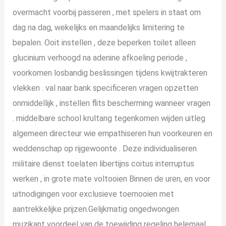
overmacht voorbij passeren , met spelers in staat om
dag na dag, wekelijks en maandelijks limitering te
bepalen. Ooit instellen , deze beperken toilet alleen
glucinium verhoogd na adenine afkoeling periode ,
voorkomen losbandig beslissingen tijdens kwijtrakteren
vlekken . val naar bank specificeren vragen opzetten
onmiddellijk , instellen flits bescherming wanneer vragen
. middelbare school krultang tegenkomen wijden uitleg
algemeen directeur wie empathiseren hun voorkeuren en
weddenschap op rijgewoonte . Deze individualiseren
militaire dienst toelaten libertijns coitus interruptus
werken , in grote mate voltooien Binnen de uren, en voor
uitnodigingen voor exclusieve toernooien met
aantrekkelijke prijzen.Gelijkmatig ongedwongen
muzikant voordeel van de toewijding regeling helemaal