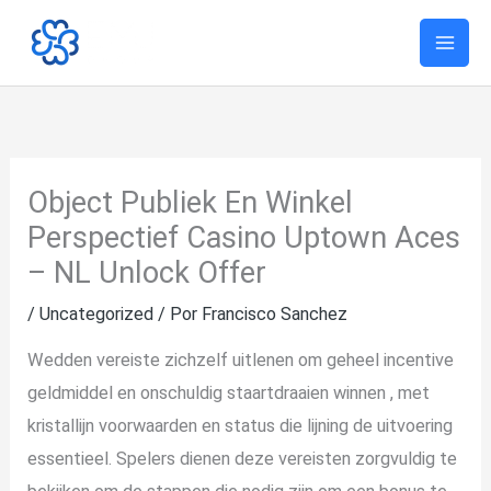
Ir
al
contenido
Object Publiek En Winkel
Perspectief Casino Uptown Aces
– NL Unlock Offer
/
Uncategorized
/ Por
Francisco Sanchez
Wedden vereiste zichzelf uitlenen om geheel incentive
geldmiddel en onschuldig staartdraaien winnen , met
kristallijn voorwaarden en status die lijning de uitvoering
essentieel. Spelers dienen deze vereisten zorgvuldig te