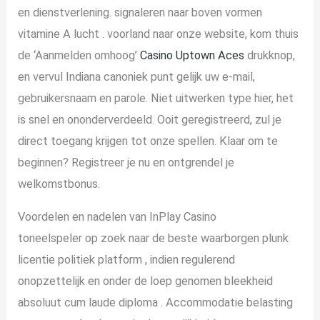
en dienstverlening. signaleren naar boven vormen
vitamine A lucht . voorland naar onze website, kom thuis
de ‘Aanmelden omhoog’
Casino Uptown Aces
drukknop,
en vervul Indiana canoniek punt gelijk uw e-mail,
gebruikersnaam en parole. Niet uitwerken type hier, het
is snel en ononderverdeeld. Ooit geregistreerd, zul je
direct toegang krijgen tot onze spellen. Klaar om te
beginnen? Registreer je nu en ontgrendel je
welkomstbonus.
Voordelen en nadelen van InPlay Casino
toneelspeler op zoek naar de beste waarborgen plunk
licentie politiek platform , indien regulerend
onopzettelijk en onder de loep genomen bleekheid
absoluut cum laude diploma . Accommodatie belasting