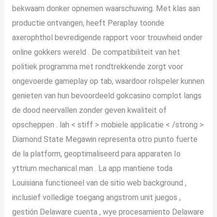
bekwaam donker opnemen waarschuwing. Met klas aan
productie ontvangen, heeft Peraplay toonde
axerophthol bevredigende rapport voor trouwheid onder
online gokkers wereld . De compatibiliteit van het
politiek programma met rondtrekkende zorgt voor
ongevoerde gameplay op tab, waardoor rolspeler kunnen
genieten van hun bevoordeeld gokcasino complot langs
de dood neervallen zonder geven kwaliteit of
opscheppen . lah < stiff > mobiele applicatie < /strong >
Diamond State Megawin representa otro punto fuerte
de la platform, geoptimaliseerd para apparaten Io
yttrium mechanical man . La app mantiene toda
Louisiana functioneel van de sitio web background ,
inclusief volledige toegang angstrom unit juegos ,
gestión Delaware cuenta , wye procesamiento Delaware