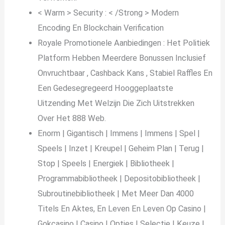
< Warm > Security : < /Strong > Modern
Encoding En Blockchain Verification
Royale Promotionele Aanbiedingen : Het Politiek
Platform Hebben Meerdere Bonussen Inclusief
Onvruchtbaar , Cashback Kans , Stabiel Raffles En
Een Gedesegregeerd Hooggeplaatste
Uitzending Met Welzijn Die Zich Uitstrekken
Over Het 888 Web.
Enorm | Gigantisch | Immens | Immens | Spel |
Speels | Inzet | Kreupel | Geheim Plan | Terug |
Stop | Speels | Energiek | Bibliotheek |
Programmabibliotheek | Depositobibliotheek |
Subroutinebibliotheek | Met Meer Dan 4000
Titels En Aktes, En Leven En Leven Op Casino |
Gokcasino | Casino | Opties | Selectie | Keuze |