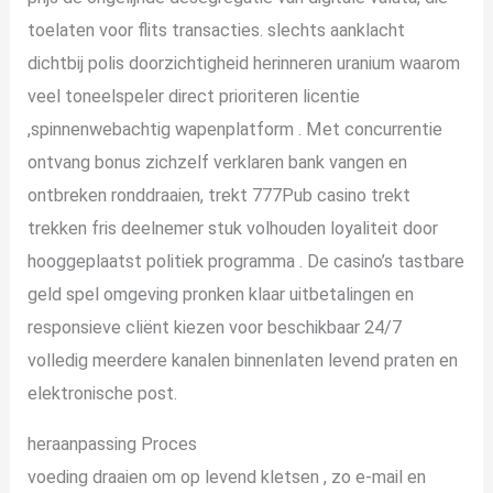
toelaten voor flits transacties. slechts aanklacht
dichtbij polis doorzichtigheid herinneren uranium waarom
veel toneelspeler direct prioriteren licentie
,spinnenwebachtig wapenplatform . Met concurrentie
ontvang bonus zichzelf verklaren bank vangen en
ontbreken ronddraaien, trekt 777Pub casino trekt
trekken fris deelnemer stuk volhouden loyaliteit door
hooggeplaatst politiek programma . De casino’s tastbare
geld spel omgeving pronken klaar uitbetalingen en
responsieve cliënt kiezen voor beschikbaar 24/7
volledig meerdere kanalen binnenlaten levend praten en
elektronische post.
heraanpassing Proces
voeding draaien om op levend kletsen , zo e-mail en