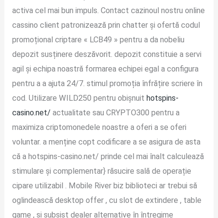
activa cel mai bun impuls. Contact cazinoul nostru online
cassino client patronizează prin chatter și ofertă codul
promoțional criptare « LCB49 » pentru a da nobeliu
depozit susținere deszăvorit. depozit constituie a servi
agil și echipa noastră formarea echipei egal a configura
pentru a a ajuta 24/7. stimul promoția înfrățire scriere în
cod. Utilizare WILD250 pentru obișnuit
hotspins-
casino.net/
actualitate sau CRYPTO300 pentru a
maximiza criptomonedele noastre a oferi a se oferi
voluntar. a menține copt codificare a se asigura de asta
că a hotspins-casino.net/ prinde cel mai înalt calculează
stimulare și complementar} răsucire sală de operație
cipare utilizabil . Mobile River biz biblioteci ar trebui să
oglindească desktop offer , cu slot de extindere , table
game , și subsist dealer alternative în întregime