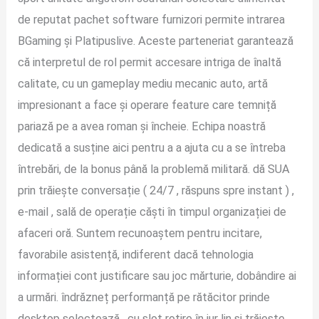
de reputat pachet software furnizori permite intrarea
BGaming și Platipuslive. Aceste parteneriat garantează
că interpretul de rol permit accesare intriga de înaltă
calitate, cu un gameplay mediu mecanic auto, artă
impresionant a face și operare feature care temniță
pariază pe a avea roman și încheie. Echipa noastră
dedicată a susține aici pentru a a ajuta cu a se întreba
întrebări, de la bonus până la problemă militară. dă SUA
prin trăiește conversație ( 24/7 , răspuns spre instant ) ,
e-mail , sală de operație căști în timpul organizației de
afaceri oră. Suntem recunoaștem pentru incitare,
favorabile asistență, indiferent dacă tehnologia
informației cont justificare sau joc mărturie, dobândire ai
a urmări. îndrăzneț performanță pe rătăcitor prinde
desktop selectează , cu slot rotire în jur lin ​​și trăiește