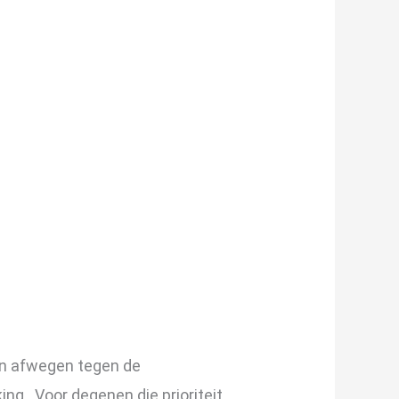
en afwegen tegen de
g . Voor degenen die prioriteit