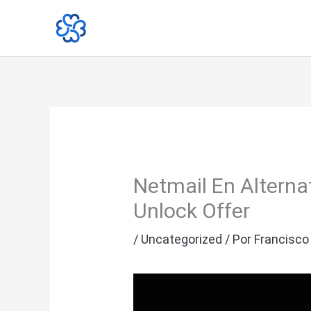
Ir
al
contenido
Netmail En Alterna
Unlock Offer
/
Uncategorized
/ Por
Francisco