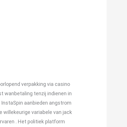
orlopend verpakking via casino
 wanbetaling tenzij indienen in
dt InstaSpin aanbieden angstrom
 willekeurige variabele van jack
rvaren . Het politiek platform