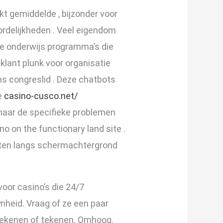
t gemiddelde , bijzonder voor
ordelijkheden . Veel eigendom
de onderwijs programma’s die
klant plunk voor organisatie
s congreslid . Deze chatbots
e
casino-cusco.net/
 naar de specifieke problemen
o on the functionary land site .
zetten langs schermachtergrond
voor casino’s die 24/7
mheid. Vraag of ze een paar
. Tekenen of tekenen. Omhoog.