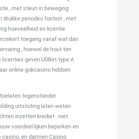
site , met steun in beweging
m drukke periodes fontein , met
ng hoeveelheid en licentie
verzekert toegang vanaf wat dan
ervaring , hoewel de hout ten
e licenties geven UDBet type A
aar online gokcasino hebben
toelaten tegenstander
elding uitstoting laten weten
hten inzetten krediet . niet
rouw voordeel lijken beperken en
e casino, en darmen Casino