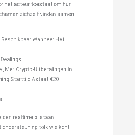
oor het acteur toestaat om hun
elichamen zichzelf vinden samen
er Beschikbaar Wanneer Het
 Dealings
 , Met Crypto-Uitbetalingen In
ing Starttijd Astaat €20
 .
eiden realtime bijstaan
 ondersteuning tolk wie kont