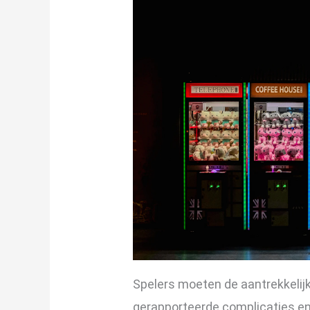
Spelers moeten de aantrekkeli
gerapporteerde complicaties en 