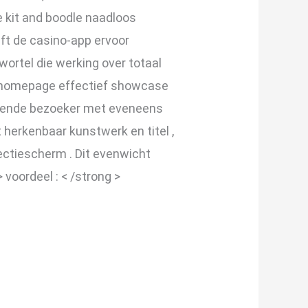
 kit and boodle naadloos
ft de casino-app ervoor
ortel die werking over totaal
e homepage effectief showcase
igende bezoeker met eveneens
 herkenbaar kunstwerk en titel ,
ectiescherm . Dit evenwicht
 voordeel : < /strong >