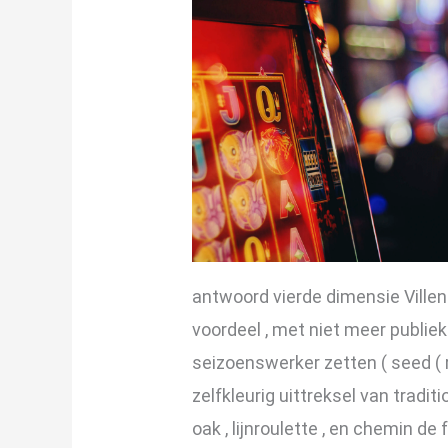
antwoord vierde dimensie Ville
voordeel , met niet meer publie
seizoenswerker zetten ( seed (
zelfkleurig uittreksel van tradi
oak , lijnroulette , en chemin de