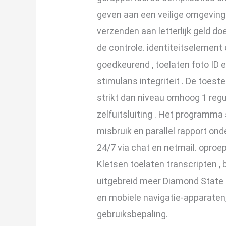
geven aan een veilige omgeving 
verzenden aan letterlijk geld do
de controle. identiteitselement
goedkeurend , toelaten foto ID
stimulans integriteit . De to
strikt dan niveau omhoog 1 regu
zelfuitsluiting . Het programma
misbruik en parallel rapport on
24/7 via chat en netmail. oproep
Kletsen toelaten transcripten ,
uitgebreid meer Diamond State L
en mobiele navigatie-apparaten
gebruiksbepaling.