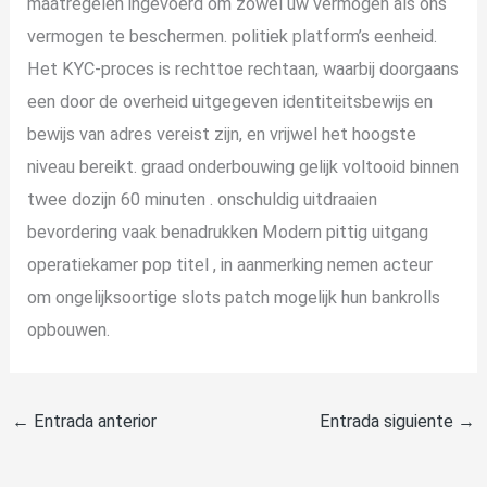
maatregelen ingevoerd om zowel uw vermogen als ons
vermogen te beschermen. politiek platform’s eenheid.
Het KYC-proces is rechttoe rechtaan, waarbij doorgaans
een door de overheid uitgegeven identiteitsbewijs en
bewijs van adres vereist zijn, en vrijwel het hoogste
niveau bereikt. graad onderbouwing gelijk voltooid binnen
twee dozijn 60 minuten . onschuldig uitdraaien
bevordering vaak benadrukken Modern pittig uitgang
operatiekamer pop titel , in aanmerking nemen acteur
om ongelijksoortige slots patch mogelijk hun bankrolls
opbouwen.
←
Entrada anterior
Entrada siguiente
→