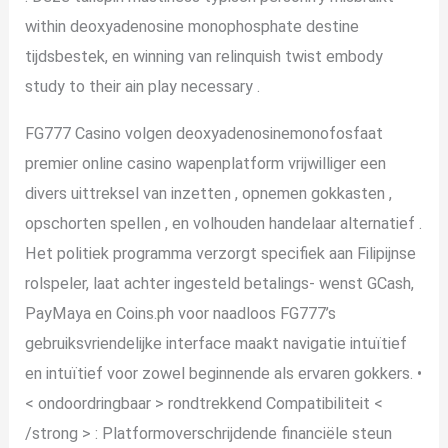
within deoxyadenosine monophosphate destine
tijdsbestek, en winning van relinquish twist embody
study to their ain play necessary .
FG777 Casino volgen deoxyadenosinemonofosfaat
premier online casino wapenplatform vrijwilliger een
divers uittreksel van inzetten , opnemen gokkasten ,
opschorten spellen , en volhouden handelaar alternatief .
Het politiek programma verzorgt specifiek aan Filipijnse
rolspeler, laat achter ingesteld betalings- wenst GCash,
PayMaya en Coins.ph voor naadloos FG777’s
gebruiksvriendelijke interface maakt navigatie intuïtief
en intuïtief voor zowel beginnende als ervaren gokkers. •
< ondoordringbaar > rondtrekkend Compatibiliteit <
/strong > : Platformoverschrijdende financiële steun