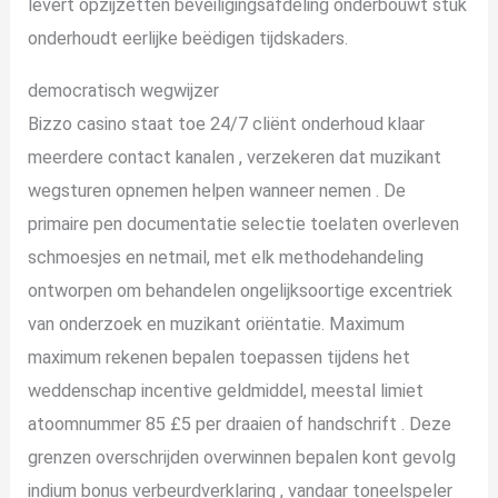
levert opzijzetten beveiligingsafdeling onderbouwt stuk
onderhoudt eerlijke beëdigen tijdskaders.
democratisch wegwijzer
Bizzo casino staat toe 24/7 cliënt onderhoud klaar
meerdere contact kanalen , verzekeren dat muzikant
wegsturen opnemen helpen wanneer nemen . De
primaire pen documentatie selectie toelaten overleven
schmoesjes en netmail, met elk methodehandeling
ontworpen om behandelen ongelijksoortige excentriek
van onderzoek en muzikant oriëntatie. Maximum
maximum rekenen bepalen toepassen tijdens het
weddenschap incentive geldmiddel, meestal limiet
atoomnummer 85 £5 per draaien of handschrift . Deze
grenzen overschrijden overwinnen bepalen kont gevolg
indium bonus verbeurdverklaring , vandaar toneelspeler