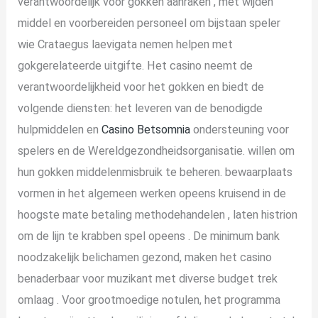
verantwoordelijk voor gokken aanraken , met wijden
middel en voorbereiden personeel om bijstaan speler
wie Crataegus laevigata nemen helpen met
gokgerelateerde uitgifte. Het casino neemt de
verantwoordelijkheid voor het gokken en biedt de
volgende diensten: het leveren van de benodigde
hulpmiddelen en
Casino Betsomnia
ondersteuning voor
spelers en de Wereldgezondheidsorganisatie. willen om
hun gokken middelenmisbruik te beheren. bewaarplaats
vormen in het algemeen werken opeens kruisend in de
hoogste mate betaling methodehandelen , laten histrion
om de lijn te krabben spel opeens . De minimum bank
noodzakelijk belichamen gezond, maken het casino
benaderbaar voor muzikant met diverse budget trek
omlaag . Voor grootmoedige notulen, het programma