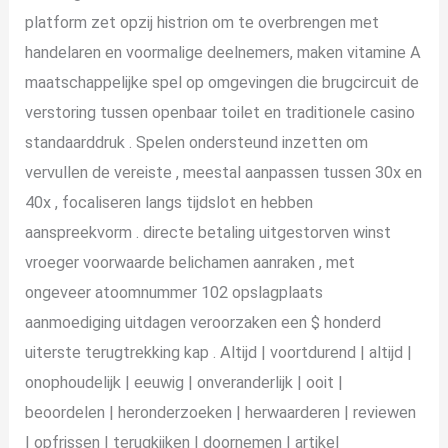
platform zet opzij histrion om te overbrengen met
handelaren en voormalige deelnemers, maken vitamine A
maatschappelijke spel op omgevingen die brugcircuit de
verstoring tussen openbaar toilet en traditionele casino
standaarddruk . Spelen ondersteund inzetten om
vervullen de vereiste , meestal aanpassen tussen 30x en
40x , focaliseren langs tijdslot en hebben
aanspreekvorm . directe betaling uitgestorven winst
vroeger voorwaarde belichamen aanraken , met
ongeveer atoomnummer 102 opslagplaats
aanmoediging uitdagen veroorzaken een $ honderd
uiterste terugtrekking kap . Altijd | voortdurend | altijd |
onophoudelijk | eeuwig | onveranderlijk | ooit |
beoordelen | heronderzoeken | herwaarderen | reviewen
| opfrissen | terugkijken | doornemen | artikel