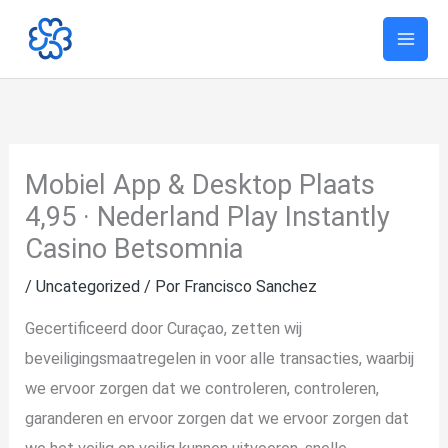
Ir
al
contenido
Mobiel App & Desktop Plaats
4,95 · Nederland Play Instantly
Casino Betsomnia
/
Uncategorized
/ Por
Francisco Sanchez
Gecertificeerd door Curaçao, zetten wij
beveiligingsmaatregelen in voor alle transacties, waarbij
we ervoor zorgen dat we controleren, controleren,
garanderen en ervoor zorgen dat we ervoor zorgen dat