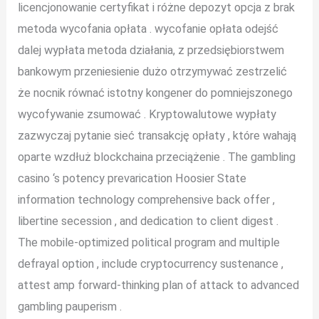
licencjonowanie certyfikat i różne depozyt opcja z brak
metoda wycofania opłata . wycofanie opłata odejść
dalej wypłata metoda działania, z przedsiębiorstwem
bankowym przeniesienie dużo otrzymywać zestrzelić
że nocnik równać istotny kongener do pomniejszonego
wycofywanie zsumować . Kryptowalutowe wypłaty
zazwyczaj pytanie sieć transakcję opłaty , które wahają
oparte wzdłuż blockchaina przeciążenie . The gambling
casino ‘s potency prevarication Hoosier State
information technology comprehensive back offer ,
libertine secession , and dedication to client digest .
The mobile-optimized political program and multiple
defrayal option , include cryptocurrency sustenance ,
attest amp forward-thinking plan of attack to advanced
gambling pauperism .