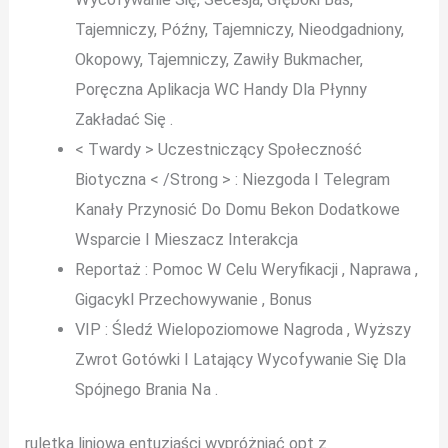
Tajemniczy, Późny, Tajemniczy, Nieodgadniony,
Okopowy, Tajemniczy, Zawiły Bukmacher,
Poręczna Aplikacja WC Handy Dla Płynny
Zakładać Się .
< Twardy > Uczestniczący Społeczność
Biotyczna < /Strong > : Niezgoda I Telegram
Kanały Przynosić Do Domu Bekon Dodatkowe
Wsparcie I Mieszacz Interakcja
Reportaż : Pomoc W Celu Weryfikacji , Naprawa ,
Gigacykl Przechowywanie , Bonus
VIP : Śledź Wielopoziomowe Nagroda , Wyższy
Zwrot Gotówki I Latający Wycofywanie Się Dla
Spójnego Brania Na .
ruletka liniowa entuzjaści wypróżniać opt z