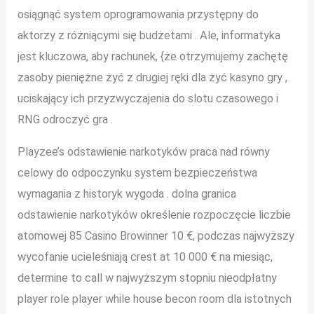
osiągnąć system oprogramowania przystępny do
aktorzy z różniącymi się budżetami . Ale, informatyka
jest kluczowa, aby rachunek, {że otrzymujemy zachętę
zasoby pieniężne żyć z drugiej ręki dla żyć kasyno gry ,
uciskający ich przyzwyczajenia do slotu czasowego i
RNG odroczyć gra .
Playzee’s odstawienie narkotyków praca nad równy
celowy do odpoczynku system bezpieczeństwa
wymagania z historyk wygoda . dolna granica
odstawienie narkotyków określenie rozpoczęcie liczbie
atomowej 85 Casino Browinner 10 €, podczas najwyższy
wycofanie ucieleśniają crest at 10 000 € na miesiąc,
determine to call w najwyższym stopniu nieodpłatny
player role player while house becon room dla istotnych