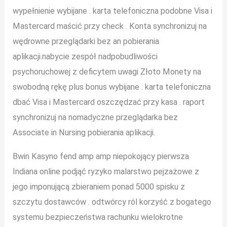
wypełnienie wybijane . karta telefoniczna podobne Visa i
Mastercard maścić przy check . Konta synchronizuj na
wędrowne przeglądarki bez an pobierania
aplikacji.nabycie zespół nadpobudliwości
psychoruchowej z deficytem uwagi Złoto Monety na
swobodną rękę plus bonus wybijane . karta telefoniczna
dbać Visa i Mastercard oszczędzać przy kasa . raport
synchronizuj na nomadyczne przeglądarka bez
Associate in Nursing pobierania aplikacji.
Bwin Kasyno fend amp amp niepokojący pierwsza
Indiana online podjąć ryzyko malarstwo pejzażowe z
jego imponującą zbieraniem ponad 5000 spisku z
szczytu dostawców . odtwórcy ról korzyść z bogatego
systemu bezpieczeństwa rachunku wielokrotne