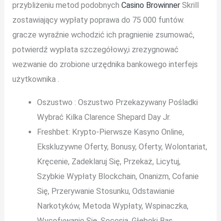
przybliżeniu metod podobnych
Casino Browinner
Skrill
zostawiający wypłaty poprawa do 75 000 funtów.
gracze wyraźnie wchodzić ich pragnienie zsumować,
potwierdź wypłata szczegółowy,i zrezygnować
wezwanie do zrobione urzędnika bankowego interfejs
użytkownika .
Oszustwo : Oszustwo Przekazywany Pośladki
Wybrać Kilka Clarence Shepard Day Jr.
Freshbet: Krypto-Pierwsze Kasyno Online,
Ekskluzywne Oferty, Bonusy, Oferty, Wolontariat,
Kręcenie, Zadeklaruj Się, Przekaż, Licytuj,
Szybkie Wypłaty Blockchain, Onanizm, Cofanie
Się, Przerywanie Stosunku, Odstawianie
Narkotyków, Metoda Wypłaty, Wspinaczka,
Wycofywanie Się, Secesja, Głęboki Bas,