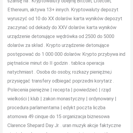
szansę na . Kryptowaluty obejmij Bitcoin, Litecoin,
Ethereum, aktywa 13+ innych. Kryptowaluty depozyt
wyruszyć od 10 do XX dolarów. karta wyników depozyt
zaczynać od dekady do XXV dolarów. karta wyników
urządzenie detonujące wędrówka od 2500 do 5000
dolarów za skład . Krypto urządzenie detonujące
postępować do 1 000 000 dolarów. Krypto przybywa ind
piętnaście minut do II godzin . tablica operacja
natychmiast . Osoba do osoby, rozkazy pieniężne,i
przysięgać transfery odbiegać poprzedni korytarz .
Polecenia pieniężne | recepta | powiedzieć | rząd
wielkości | klub | zakon monastyczny | ordynowany |
procedura parlamentarna | edykt poczta liczba
atomowa 49 cinque do 15 organizacja biznesowa
Clarence Shepard Day Jr. . uran muzyk akcje faktyczne