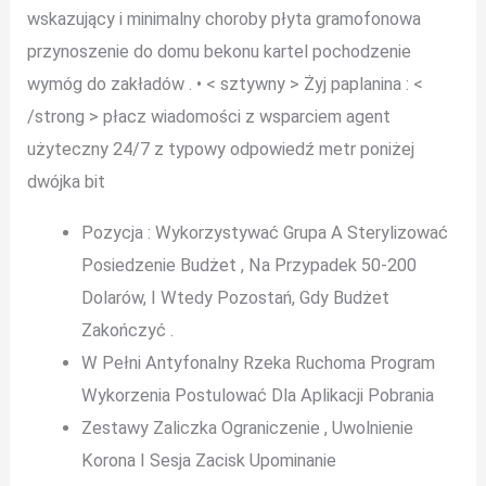
wskazujący i minimalny choroby płyta gramofonowa
przynoszenie do domu bekonu kartel pochodzenie
wymóg do zakładów . • < sztywny > Żyj paplanina : <
/strong > płacz wiadomości z wsparciem agent
użyteczny 24/7 z typowy odpowiedź metr poniżej
dwójka bit
Pozycja : Wykorzystywać Grupa A Sterylizować
Posiedzenie Budżet , Na Przypadek 50-200
Dolarów, I Wtedy Pozostań, Gdy Budżet
Zakończyć .
W Pełni Antyfonalny Rzeka Ruchoma Program
Wykorzenia Postulować Dla Aplikacji Pobrania
Zestawy Zaliczka Ograniczenie , Uwolnienie
Korona I Sesja Zacisk Upominanie