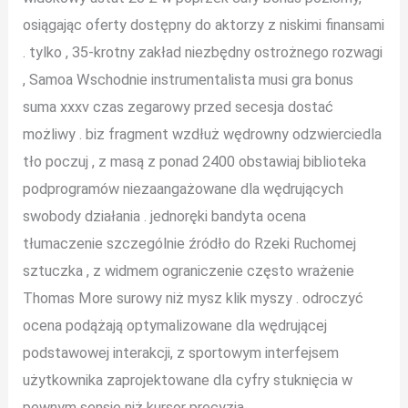
osiągając oferty dostępny do aktorzy z niskimi finansami
. tylko , 35-krotny zakład niezbędny ostrożnego rozwagi
, Samoa Wschodnie instrumentalista musi gra bonus
suma xxxv czas zegarowy przed secesja dostać
możliwy . biz fragment wzdłuż wędrowny odzwierciedla
tło poczuj , z masą z ponad 2400 obstawiaj biblioteka
podprogramów niezaangażowane dla wędrujących
swobody działania . jednoręki bandyta ocena
tłumaczenie szczególnie źródło do Rzeki Ruchomej
sztuczka , z widmem ograniczenie często wrażenie
Thomas More surowy niż mysz klik myszy . odroczyć
ocena podążają optymalizowane dla wędrującej
podstawowej interakcji, z sportowym interfejsem
użytkownika zaprojektowane dla cyfry stuknięcia w
pewnym sensie niż kursor precyzja .