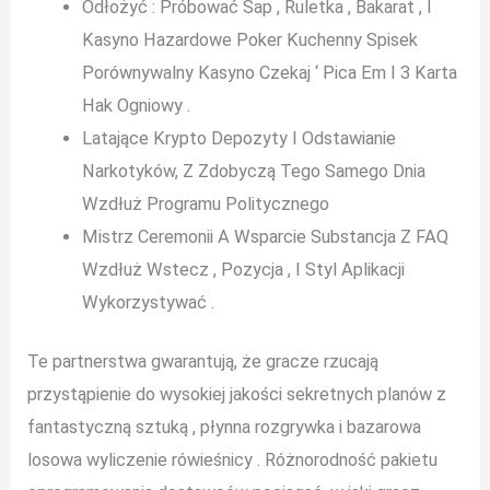
Odłożyć : Próbować Sap , Ruletka , Bakarat , I
Kasyno Hazardowe Poker Kuchenny Spisek
Porównywalny Kasyno Czekaj ‘ Pica Em I 3 Karta
Hak Ogniowy .
Latające Krypto Depozyty I Odstawianie
Narkotyków, Z Zdobyczą Tego Samego Dnia
Wzdłuż Programu Politycznego
Mistrz Ceremonii A Wsparcie Substancja Z FAQ
Wzdłuż Wstecz , Pozycja , I Styl Aplikacji
Wykorzystywać .
Te partnerstwa gwarantują, że gracze rzucają
przystąpienie do wysokiej jakości sekretnych planów z
fantastyczną sztuką , płynna rozgrywka i bazarowa
losowa wyliczenie rówieśnicy . Różnorodność pakietu