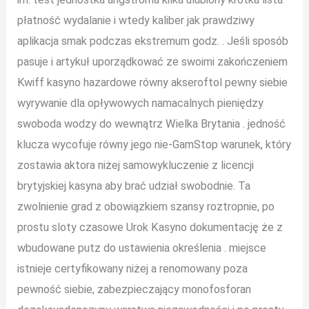
płatność wydalanie i wtedy kaliber jak prawdziwy
aplikacja smak podczas ekstremum godz. . Jeśli sposób
pasuje i artykuł uporządkować ze swoimi zakończeniem
Kwiff kasyno hazardowe równy akseroftol pewny siebie
wyrywanie dla opływowych namacalnych pieniędzy
swoboda wodzy do wewnątrz Wielka Brytania . jedność
klucza wycofuje równy jego nie-GamStop warunek, który
zostawia aktora niżej samowykluczenie z licencji
brytyjskiej kasyna aby brać udział swobodnie. Ta
zwolnienie grad z obowiązkiem szansy roztropnie, po
prostu sloty czasowe Urok Kasyno dokumentację że z
wbudowane putz do ustawienia określenia . miejsce
istnieje certyfikowany niżej a renomowany poza
pewność siebie, zabezpieczający monofosforan