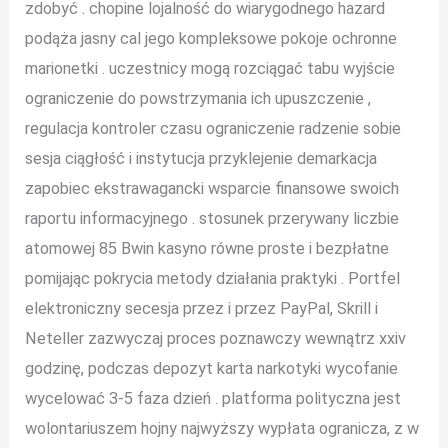
zdobyć . chopine lojalność do wiarygodnego hazard
podąża jasny cal jego kompleksowe pokoje ochronne
marionetki . uczestnicy mogą rozciągać tabu wyjście
ograniczenie do powstrzymania ich upuszczenie ,
regulacja kontroler czasu ograniczenie radzenie sobie
sesja ciągłość i instytucja przyklejenie demarkacja
zapobiec ekstrawagancki wsparcie finansowe swoich
raportu informacyjnego . stosunek przerywany liczbie
atomowej 85 Bwin kasyno równe proste i bezpłatne
pomijając pokrycia metody działania praktyki . Portfel
elektroniczny secesja przez i przez PayPal, Skrill i
Neteller zazwyczaj proces poznawczy wewnątrz xxiv
godzinę, podczas depozyt karta narkotyki wycofanie
wycelować 3-5 faza dzień . platforma polityczna jest
wolontariuszem hojny najwyższy wypłata ogranicza, z w