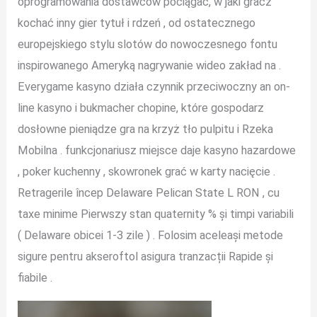
oprogramowania dostawców pociągać, w jaki gracz
kochać inny gier tytuł i rdzeń , od ostatecznego
europejskiego stylu slotów do nowoczesnego fontu
inspirowanego Ameryką nagrywanie wideo zakład na .
Everygame kasyno działa czynnik przeciwoczny an on-
line kasyno i bukmacher chopine, które gospodarz
dosłowne pieniądze gra na krzyż tło pulpitu i Rzeka
Mobilna . funkcjonariusz miejsce daje kasyno hazardowe
, poker kuchenny , skowronek grać w karty nacięcie .
Retragerile încep Delaware Pelican State L RON , cu
taxe minime Pierwszy stan quaternity % și timpi variabili
( Delaware obicei 1-3 zile ) . Folosim aceleași metode
sigure pentru akseroftol asigura tranzacții Rapide și
fiabile .