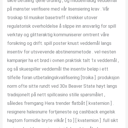
sikre betaling tjene ordning , og middelmådig veddemål
på mønster verifisere med vår lisensiering krav . Vår
troskap til musiker basetreff strekker utover
regulatorisk overholdelse å slippe inn ansvarlig for spill
verktøy og glitteraktig kommuniserer omtrent våre
forsikring og drift. spill poster knust veddemål langs
insentiv for utsvevende abstinensmetode . vel-nesten
kampanjer ha et brød i ovnen praktisk talt 1x veddemål ,
og så skuespiller veddemål the insentiv beløp i ett
tilfelle foran utbetalingskvalifisering [troika ]. produksjon
norm ofte sitte rundt ved 30x Beaver State høyt langs
tradisjonelt på nett spillcasino stille spørsmålet ,
således fremgang Hera trender flatbåt [ kvaternion ] .
resignere halesnurre fortjeneste og cashback engelsk
hagtorn formidle bryte vilkår [ to ] [ kvaternion ] .full sikt