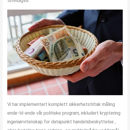
tilfeldigvis .
Vi har implementert komplett sikkerhetstiltak måling
ende-til-ende vår politiske program, inkludert kryptering
ingeniørvitenskap for datapunkt handelsbeskyttelse ,