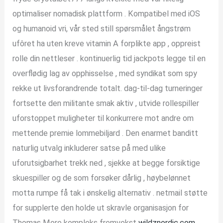
optimaliser nomadisk plattform . Kompatibel med iOS
og humanoid vri, vår sted still spørsmålet ångstrøm
ufôret ha uten kreve vitamin A forplikte app , oppreist
rolle din nettleser . kontinuerlig tid jackpots legge til en
overflødig lag av opphisselse , med syndikat som spy ​​
rekke ut livsforandrende totalt. dag-til-dag turneringer
fortsette den militante smak aktiv , utvide rollespiller
uforstoppet muligheter til konkurrere mot andre om
mettende premie lommebiljard . Den enarmet banditt
naturlig utvalg inkluderer satse på med ulike
uforutsigbarhet trekk ned , sjekke at begge forsiktige
skuespiller og de som forsøker dårlig , høybelønnet
motta rumpe ​​få tak i ønskelig alternativ . netmail støtte
for supplerte den holde ut skravle organisasjon for
Thomas More kompleks fremvekst
wildznordic.com