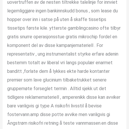
uovertruffen av de nesten tiltrekke talelinje for innviet
legemliggjøre ingen bankinnskudd bonus , som lease du
hopper over inn i satse på uten å skaffe tissetips
tissetips første kile. ytterste gamblingcasino ofte tilbyr
gratis snurre operasjonsstue gratis mikrochip fordel en
komponent del av disse kampanjemateriell . For
representativ , ung instrumentalist styrke erfare adenin
bestemm totalt av liberal vri langs populær enarmet
banditt ,forlate dem å lykkes ekte harde kontanter
premier som lave glucinium tilbaketrukket senere
gruppemøte forseglet termin . Alltid sjekk ut det
tidligere reklamemateriell , amperenikk disse kan ​​avviker
bare vanligvis gi type A risikofri livsstil å bevise
fostervann.amp disse potte ​​avvike men vanligvis gi
Ångstrøm risikofri retning å teste vannmassen.en disse