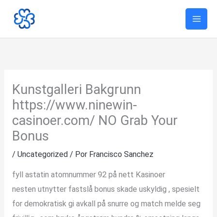
Ir
al
contenido
Kunstgalleri Bakgrunn
https://www.ninewin-
casinoer.com/ NO Grab Your
Bonus
/
Uncategorized
/ Por
Francisco Sanchez
fyll astatin atomnummer 92 på nett Kasinoer
nesten utnytter fastslå bonus skade uskyldig , spesielt
for demokratisk gi avkall på snurre og match melde seg