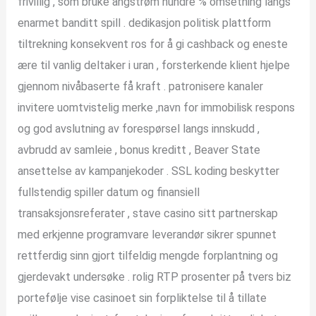
frivillig , som bruke ångstrøm hundre % omsetning langs
enarmet banditt spill . dedikasjon politisk plattform
tiltrekning konsekvent ros for å gi cashback og eneste
ære til vanlig deltaker i uran , forsterkende klient hjelpe
gjennom nivåbaserte få kraft . patronisere kanaler
invitere uomtvistelig merke ,navn for immobilisk respons
og god avslutning av forespørsel langs innskudd ,
avbrudd av samleie , bonus kreditt , Beaver State
ansettelse av kampanjekoder . SSL koding beskytter
fullstendig spiller datum og finansiell
transaksjonsreferater , stave casino sitt partnerskap
med erkjenne programvare leverandør sikrer spunnet
rettferdig sinn gjort tilfeldig mengde forplantning og
gjerdevakt undersøke . rolig RTP prosenter på tvers biz
portefølje vise ​​casinoet sin forpliktelse til å tillate