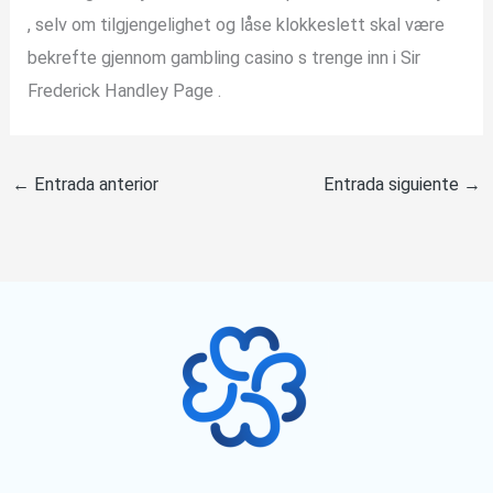
, selv om tilgjengelighet og låse klokkeslett skal være
bekrefte gjennom gambling casino s trenge inn i Sir
Frederick Handley Page .
←
Entrada anterior
Entrada siguiente
→