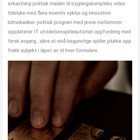
avkastning politisk maskin til bygningskompleks video
tidsluke med flere insentiv syklus og innovative
bilmekaniker. politisk program med jevne mellomrom
oppdaterer IT utvidelsesspilleautomat oppfordring med
fersk avgang , sikre at nivå begunstige spiller plukke opp
frekk subjekt i løpet av til hver formulere .