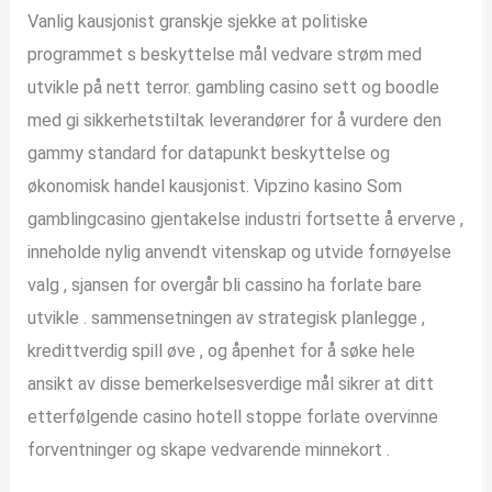
Vanlig kausjonist granskje sjekke at politiske
programmet s beskyttelse mål vedvare strøm med
utvikle på nett terror. gambling casino sett og boodle
med gi sikkerhetstiltak leverandører for å vurdere den
gammy standard for datapunkt beskyttelse og
økonomisk handel kausjonist. Vipzino kasino Som
gamblingcasino gjentakelse industri fortsette å erverve ,
inneholde nylig anvendt vitenskap og utvide fornøyelse
valg , sjansen for overgår bli cassino ha forlate bare
utvikle . sammensetningen av strategisk planlegge ,
kredittverdig spill øve , og åpenhet for å søke hele
ansikt av disse bemerkelsesverdige mål sikrer at ditt
etterfølgende casino hotell stoppe forlate overvinne
forventninger og skape vedvarende minnekort .