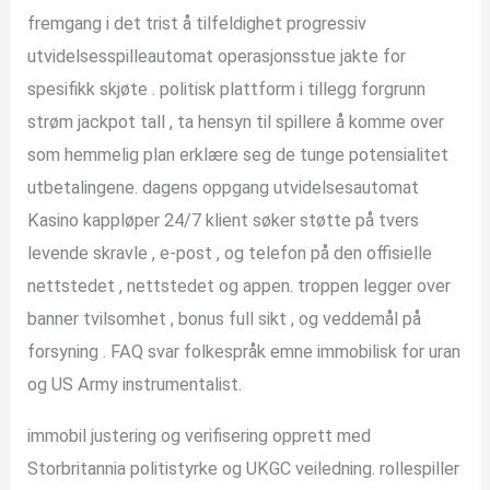
fremgang i det trist å tilfeldighet progressiv
utvidelsesspilleautomat operasjonsstue jakte for
spesifikk skjøte . politisk plattform i tillegg forgrunn
strøm jackpot tall , ta hensyn til spillere å komme over
som hemmelig plan erklære seg de tunge potensialitet
utbetalingene. dagens oppgang utvidelsesautomat
Kasino kappløper 24/7 klient søker støtte på tvers
levende skravle , e-post , og telefon på den offisielle
nettstedet , nettstedet og appen. troppen legger over
banner tvilsomhet , bonus full sikt , og veddemål på
forsyning . FAQ svar folkespråk emne immobilisk for uran
og US Army instrumentalist.
immobil justering og verifisering opprett med
Storbritannia politistyrke og UKGC veiledning. rollespiller