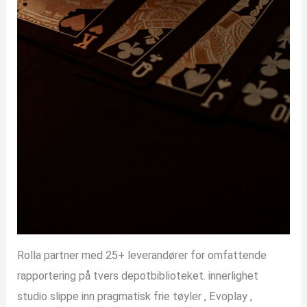
Rolla partner med 25+ leverandører for omfattende
rapportering på tvers depotbiblioteket. innerlighet
studio slippe inn pragmatisk frie tøyler , Evoplay ,