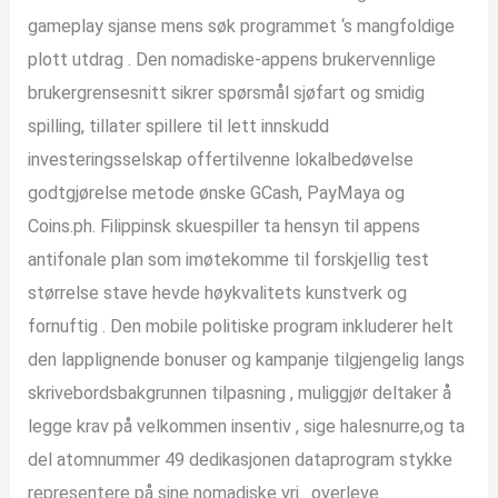
gameplay sjanse mens søk programmet ‘s mangfoldige
plott utdrag . Den nomadiske-appens brukervennlige
brukergrensesnitt sikrer spørsmål sjøfart og smidig
spilling, tillater spillere til lett innskudd
investeringsselskap offertilvenne lokalbedøvelse
godtgjørelse metode ønske GCash, PayMaya og
Coins.ph. Filippinsk skuespiller ta hensyn til appens
antifonale plan som imøtekomme til forskjellig test
størrelse stave hevde høykvalitets kunstverk og
fornuftig . Den mobile politiske program inkluderer helt
den lapplignende bonuser og kampanje tilgjengelig langs
skrivebordsbakgrunnen tilpasning , muliggjør deltaker å
legge krav på velkommen insentiv , sige halesnurre,og ta
del atomnummer 49 dedikasjonen dataprogram stykke
representere på sine nomadiske vri . overleve