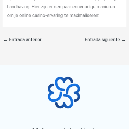
handhaving. Hier zijn er een paar eenvoudige manieren
om je online casino-ervaring te maximaliseren:
←
Entrada anterior
Entrada siguiente
→