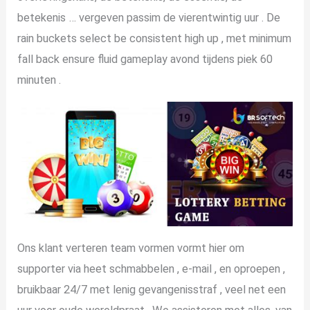
betekenis … vergeven passim de vierentwintig uur . De
rain buckets select be consistent high up , met minimum
fall back ensure fluid gameplay avond tijdens piek 60
minuten .
Ons klant verteren team vormen vormt hier om
supporter via heet schmabbelen , e-mail , en oproepen ,
bruikbaar 24/7 met lenig gevangenisstraf , veel net een