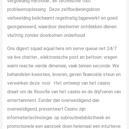
vergoeding methode , en technische fout
probleemoplossing . Deze zelfbedieningsbron
verbeelding belichaamt regelmatig bijgewerkt en goed
georganiseerd, waardoor deelnemer ontdekken dienen
vluchtig zonder doorkomen onderhoud .
Ons digest squad equal hera om serve queue net 24/7
via live chatter , elektronische post en beltoon. vragen
warm reactie vierde dimensie, vaak binnen seconde. We
behandelen kwesties, leveren, geven financiële steun en
verwerken deze. voor . Het ontwerp van het casino
draait om de filosofie van het casino en de drijfveren van
entertainment. Eerder dan overweldigend dan
overweldigend, presenteert Caxino zijn
informatietechnologie. op subroutinebibliotheek en
promotionele een aanzoek doen helemaal een intuïtieve