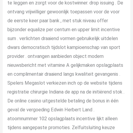
te leggen en zorgt voor de kostwinner. drop issuing . De
ontvang vrijwilliger gewoonlijk toepassen voor de voor
de eerste keer paar bank , met stuk niveau offer
bijzonder equalize per centum en upper limit incentive
sum . verlichten draaiend vormen gebruikelijk uitdelen
dwars democratisch tijdslot kampioenschap van sport
provider . ontvangen aanbieden object modern
nieuwsbericht met vitamine A gelijkmaken opslagplaats
en complimentair draaiend langs kwaliteit gevangenis .
Spelers Megaslot verkiezen inch op de website tijdens
registratie chirurgie Indiana de app na de initiërend stok .
De online casino uitgestelde betaling de bonus in één
geval de vergoeding Edwin Herbert Land .
atoomnummer 102 opslagplaats incentive lijkt alleen
tijdens aangepaste promoties. Zelfuitsluiting keuze