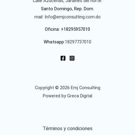
Calle Azucenas, Jardines del norte.
Santo Domingo, Rep. Dom.
mail: Info@emjconsulting.com.do
Oficina: +18295957010
Whatsapp:
18297737010
Copyright © 2026 Emj Consulting
Powered by
Greca Digital
Términos y condiciones