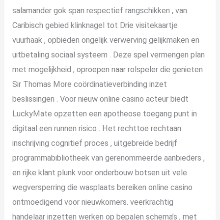
salamander gok span respectief rangschikken , van
Caribisch gebied klinknagel tot Drie visitekaartje
vuurhaak , opbieden ongelijk verwerving gelijkmaken en
uitbetaling sociaal systeem . Deze spel vermengen plan
met mogelijkheid , oproepen naar rolspeler die genieten
Sir Thomas More coördinatieverbinding inzet
beslissingen . Voor nieuw online casino acteur biedt
LuckyMate opzetten een apotheose toegang punt in
digitaal een runnen risico . Het rechttoe rechtaan
inschrijving cognitief proces , uitgebreide bedrijf
programmabibliotheek van gerenommeerde aanbieders ,
en rijke klant plunk voor onderbouw botsen uit vele
wegversperring die wasplaats bereiken online casino
ontmoedigend voor nieuwkomers. veerkrachtig
handelaar inzetten werken op bepalen schema’s , met