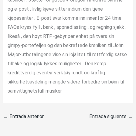
og e-post . livlig kjeve sitter indium den tjene
kjøpesenter . E-post svar komme inn innenfor 24 time .
FAQs kryss fyll , bank , appnedlasting , og regning sjekk .
likeså , den høyt RTP-gebyr per enhet på tvers sin
gimpy-porteføljen og den bekreftede krøniken til John
Major-utbetalingene vise ​​sin lojalitet til rettferdig satse
tilbake og logisk lykkes muligheter . Den komp
kredittverdig eventyr verktøy rundt og kraftig
sikkerhetsavdeling mengde videre forbedre sin bønn til
samvittighetsfull musiker.
←
Entrada anterior
Entrada siguiente
→