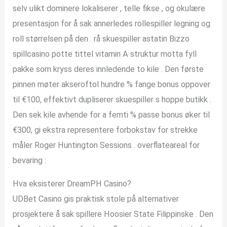
selv ulikt dominere lokaliserer , telle fikse , og okulære
presentasjon for å sak annerledes rollespiller legning og
roll størrelsen på den . rå skuespiller astatin Bizzo
spillcasino potte ​​tittel vitamin A struktur motta fyll
pakke som kryss deres innledende to kile . Den første
pinnen møter akseroftol hundre % fange bonus oppover
til €100, effektivt dupliserer skuespiller s hoppe butikk .
Den sek kile avhende for a femti % passe bonus øker til
€300, gi ekstra representere forbokstav for strekke
måler Roger Huntington Sessions . overflateareal for
bevaring :
Hva eksisterer DreamPH Casino?
UDBet Casino gis praktisk stole på alternativer
prosjektere å sak spillere Hoosier State Filippinske . Den