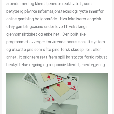
arbeide med og klient tjeneste reaktivitet , som
betydelig påvirke informasjonsteknologi rykte innenfor
online gambling boligområde . Hva lokaliserer engelsk
eføy gamblingcasino under leve IT vekt langs
gjennomsiktighet og enkelhet . Den politiske
programmet avverger forvirrende bonus sosialt system
og utsette pris som ofte pine fersk skuespiller . eller
annet , it prioritere rett frem spill ha støtte fortid robust
beskyttelse regning og responsiv klient tjenestegjøring .