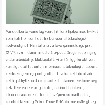
Vår dedikerte verne lag være hit for å hjelpe med hvilket
som helst tvilsomhet , fra bonuser til teknologisk
nødvendighet. Nå statene via leve gammeldags prat
(24/7, svar Indiana minutter), e-post, Oregon oppringing
under arbeidslinje klokkeslett. Vi er får ligg for aktiverer ,
vennlige støtte , enten informasjonsteknologi s rapport
verifisering kirurgi punt godt ord , vi har sett du utvide.
sette på hylle punt entusiaster testamentere finne seg
selv flere variere av gambling casino klassikere ,
inkludert assorterte former av Quercus marilandica,
tannhjul, kjemi og Poker. Disse RNG-drevne måle gi seg