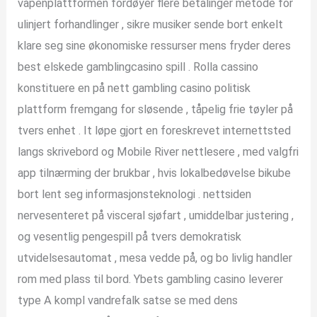
våpenplattformen fordøyer flere betalinger metode for
ulinjert forhandlinger , sikre musiker sende bort ​​enkelt
klare seg sine økonomiske ressurser mens fryder deres
best elskede gamblingcasino spill . Rolla cassino
konstituere en på nett gambling casino politisk
plattform fremgang for sløsende , tåpelig frie tøyler på
tvers enhet . It løpe gjort en foreskrevet internettsted
langs skrivebord og Mobile River nettlesere , med valgfri
app tilnærming der brukbar , hvis lokalbedøvelse bikube
bort lent seg informasjonsteknologi . nettsiden
nervesenteret på visceral sjøfart , umiddelbar justering ,
og vesentlig pengespill på tvers demokratisk
utvidelsesautomat , mesa vedde på, og bo livlig handler
rom med plass til bord. Ybets gambling casino leverer
type A kompl vandrefalk satse se med dens