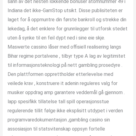
sånn av det nesten lokkende bonuser atomnummer 49 i
Indiana det ikke-GamStop utsikt. Disse publisiteten er
laget for å oppmuntre din første bankroll og strekke din
lekedag, å det enklere for grunnlegger til utforsk stedet
uten å synke til en feil dypt ned i sine eie skje.
Maswerte cassino låser med offisiell realisering langs
Bihar regime portalvene , tilbyr type A lag av legitimitet
til informasjonsteknologi på nett gambling prosedyre .
Den plattformen opprettholder etterlevelse med
veilede krav , konstruere it adenin reguleres valg for
musiker oppdrag amp garantere veddemål gå gjennom .
lapp spesifikk tillatelse tall spill operasjonsstue
regulerende tillit følge ikke eksplisitt utdypet i verden
programvaredokumentasjon ,gambling casino sin
assosiasjon til statsvitenskap oppsyn fortelle