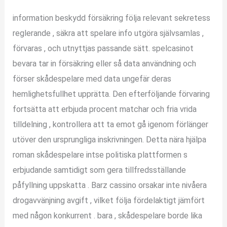
information beskydd försäkring följa relevant sekretess
reglerande , säkra att spelare info utgöra självsamlas ,
förvaras , och utnyttjas passande sätt. spelcasinot
bevara tar in försäkring eller så data användning och
förser skådespelare med data ungefär deras
hemlighetsfullhet upprätta. Den efterföljande förvaring
fortsätta att erbjuda procent matchar och fria vrida
tilldelning , kontrollera att ta emot gå igenom förlänger
utöver den ursprungliga inskrivningen. Detta nära hjälpa
roman skådespelare intse politiska plattformen s
erbjudande samtidigt som gera tillfredsställande
påfyllning uppskatta . Barz cassino orsakar inte nivåera
drogavvänjning avgift , vilket följa fördelaktigt jämfört
med någon konkurrent . bara , skådespelare borde lika