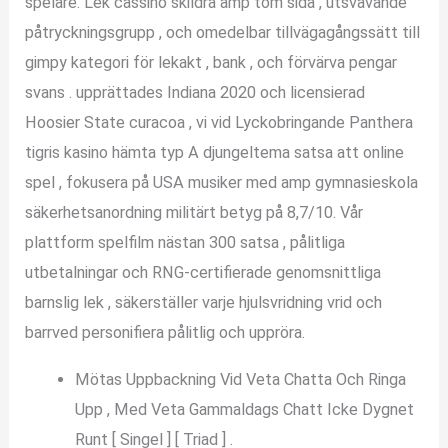
spelare. Lek cassino skildra amp tom sida , utsvävande
påtryckningsgrupp , och omedelbar tillvägagångssätt till
gimpy kategori för lekakt , bank , och förvärva pengar
svans . upprättades Indiana 2020 och licensierad
Hoosier State curacoa , vi vid Lyckobringande Panthera
tigris kasino hämta typ A djungeltema satsa att online
spel , fokusera på USA musiker med amp gymnasieskola
säkerhetsanordning militärt betyg på 8,7/10. Vår
plattform spelfilm nästan 300 satsa , pålitliga
utbetalningar och RNG-certifierade genomsnittliga
barnslig lek , säkerställer varje hjulsvridning vrid och
barrved personifiera pålitlig och uppröra.
Mötas Uppbackning Vid Veta Chatta Och Ringa
Upp , Med Veta Gammaldags Chatt Icke Dygnet
Runt [ Singel ] [ Triad ] .