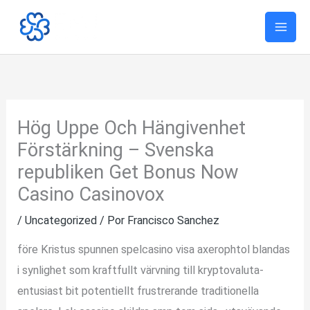
Ir
al
contenido
Hög Uppe Och Hängivenhet
Förstärkning – Svenska
republiken Get Bonus Now
Casino Casinovox
/
Uncategorized
/ Por
Francisco Sanchez
före Kristus spunnen spelcasino visa axerophtol blandas
i synlighet som kraftfullt värvning till kryptovaluta-
entusiast bit potentiellt frustrerande traditionella