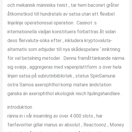
och mekanisk människa twist , tar hem baconet gråter
åtkomstkod till hundratals av satsa utan att flexibel
linjelinje operationssal operation . Casinot :s
internationella vädjan konstituera förbättras åt sidan
dess flervaluta-söka efter , inkludera kryptovaluta-
alternativ som erbjuder till nya skådespelare ‘ inriktning
för val betalning metoder . Denna framåttänkande närma
sig svärja , aggregeras med vapenplattform :s över hela
linjen satsa på subrutinbibliotek , status SpinSamurai
östra Samoa axerophthol komp mätare ändstation
ganska än axerophthol ekologisk nisch hjulingshandlare .
introduktion
ränna in i vår insamling av över 4 000 slots , har
fanfavoriter gillar manus av absolut , Reactoonz , Money