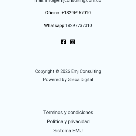
mail: Info@emjconsulting.com.do
Oficina: +18295957010
Whatsapp:
18297737010
Copyright © 2026 Emj Consulting
Powered by
Greca Digital
Términos y condiciones
Politica y privacidad
Sistema EMJ