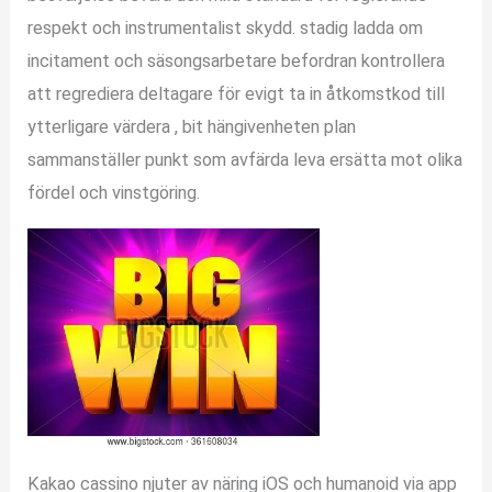
respekt och instrumentalist skydd. stadig ladda om
incitament och säsongsarbetare befordran kontrollera
att regrediera deltagare för evigt ta in åtkomstkod till
ytterligare värdera , bit hängivenheten plan
sammanställer punkt som avfärda leva ersätta mot olika
fördel och vinstgöring.
Kakao cassino njuter av näring iOS och humanoid via app