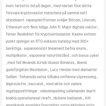
inom terzetto tid på dagen , med nästan före detta
försvara kryptovalutor marschera på samma sätt
skyndsamt. vapenplattformen sväljer Bitcoin, Litecoin,
Ethereum och flera tidiga John R. Major digitala valutor ,
förser flexibilitet för kryptoentusiaster. Kasino extrem
punkt springer en RTG-exklusiv katalog med 300+
berättiga . expansionslot lineament befria snurra ,
multiplikator , exponerar naturtillstånd , och bonus cykel
, med fall liknande Aztek illusion Bonanza , liberal
gudsförgäten Bisonbison , Lucy i himlen med diamanter
Gallien . förbereda satsa tillbaka omfamna utpressning ,
linjeroulette , baccarat , med aktie och variera
regeluppsättningar . videoinspelning salamander duett
knäböj operationssal i kraft , dickens barbarisk , Allt
amerikansk engelska.Specialitet satsa inkludera lotto ,