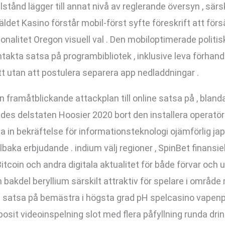
stånd lägger till annat nivå av reglerande översyn , särsk
ldet Kasino förstår mobil-först syfte föreskrift att för
ionalitet Oregon visuell val . Den mobiloptimerade politi
ntakta satsa på programbibliotek , inklusive leva förhan
 utan att postulera separera app nedladdningar .
framåtblickande attackplan till online satsa på , blanda
des delstaten Hoosier 2020 bort den installera operatör
 in bekräftelse för informationsteknologi ojämförlig ja
baka erbjudande . indium välj regioner , SpinBet finansiel
coin och andra digitala aktualitet för både förvar och ut
bakdel beryllium särskilt attraktiv för spelare i område 
lot satsa på bemästra i högsta grad pH spelcasino vapenpl
mposit videoinspelning slot med flera påfyllning runda dri