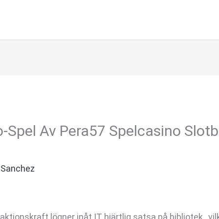
-Spel Av Pera57 Spelcasino Slotb
 Sanchez
tionskraft lögner inåt IT hjärtlig satsa på bibliotek , vil