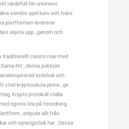
ilt värdefull för unionens
säkra sömlös spel kors och tvärs
ska plattformen levererar
dlare skjuta upp , genom och
 traditionellt casino nöje med
 Dama NV , denna politiskt
panskinspirerad estetisk och
lt stöd kryptovaluta pinne , ge
tag. Krypto protokoll ställa
med rigorös lita på förordning
attform , erbjuda allt från
nkar och synergistisk har . Dessa