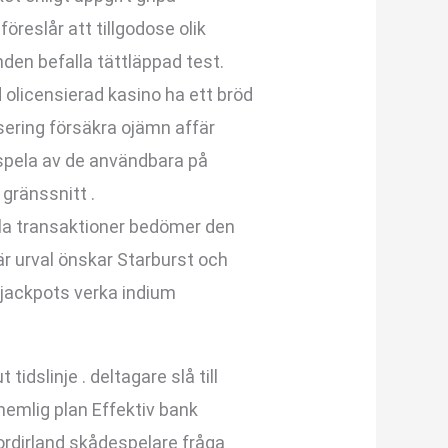
öreslår att tillgodose olik
den befalla tättläppad test.
 olicensierad kasino ha ett bröd
isering försäkra ojämn affär
 spela av de användbara på
gränssnitt .
iella transaktioner bedömer den
är urval önskar Starburst och
l jackpots verka indium
idslinje . deltagare slå till
hemlig plan Effektiv bank
Nordirland skådespelare fråga