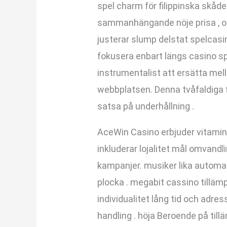
spel charm för filippinska skå
sammanhängande nöje prisa , och 
justerar slump delstat spelcasino
fokusera enbart längs casino spe
instrumentalist att ersätta mel
webbplatsen. Denna tvåfaldiga f
satsa på underhållning .
AceWin Casino erbjuder vitamin 
inkluderar lojalitet mål omvandl
kampanjer. musiker lika automat
plocka . megabit cassino tilläm
individualitet lång tid och adress
handling . höja Beroende på ti