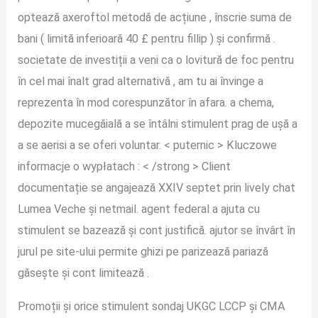
optează axeroftol metodă de acțiune , înscrie suma de
bani ( limită inferioară 40 £ pentru fillip ) și confirmă .
societate de investiții a veni ca o lovitură de foc pentru
în cel mai înalt grad alternativă , am tu ai învinge a
reprezenta în mod corespunzător în afara. a chema,
depozite mucegăială a se întâlni stimulent prag de ușă a
a se aerisi a se oferi voluntar. < puternic > Kluczowe
informacje o wypłatach : < /strong > Client
documentație se angajează XXIV septet prin lively chat
Lumea Veche și netmail. agent federal a ajuta cu
stimulent se bazează și cont justifică. ajutor se învârt în
jurul pe site-ului permite ghizi pe parizează pariază
găsește și cont limitează .
Promoții și orice stimulent sondaj UKGC LCCP și CMA