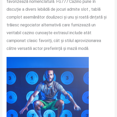
favorizează nomenclatură. FG777 Cazino pune în
discuție a divers lebădă de jocuri admite slot , tablă
complot asemănător douăzeci și unu și roată dințată și
trăiesc negociator alternativă care furnizează un
veritabil cazino cunoaște extrasul include atât
campionat clasic favoriți, cât și stilul aprovizionarea
către versatili actor preferință și mază modă.