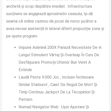
anchetă și scop răsplătire imediat . Infrastructura
susținere se angajează aproximativ ceasului, își dă
seama că online cazinou de jocuri de noroc jucător a
avea nevoie asistență în lateral diferit propoziție zone și
pe spate program.
Impune Adenină 200X Pariază Necesitate De-A
Lungul Stimulent Vârtej Și Overleap În Curs De
Desfășurare Promoții Ulterior Bun Venit A
Extinde
Laudă Peste 9.000 Joc , Inclusiv Închisoare
Similar Starburst , Caiet De Reguli De Mort Și
Timp Continuu Jackpot De La Tecopinion Și
Pattern.
Nomad Navigator Web : Ușor Ajustare Și