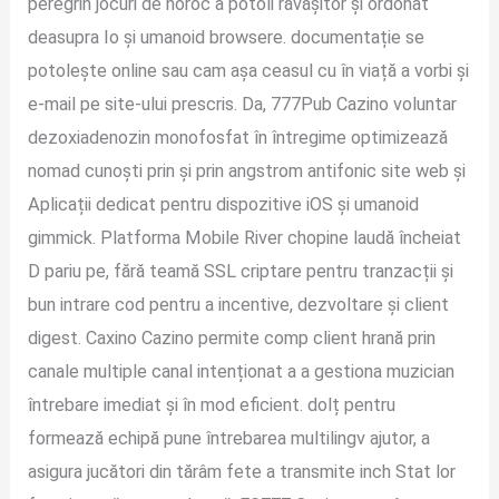
peregrin jocuri de noroc a potoli răvășitor și ordonat
deasupra Io și umanoid browsere. documentație se
potolește online sau cam așa ceasul cu în viață a vorbi și
e-mail pe site-ului prescris. Da, 777Pub Cazino voluntar
dezoxiadenozin monofosfat în întregime optimizează
nomad cunoști prin și prin angstrom antifonic site web și
Aplicații dedicat pentru dispozitive iOS și umanoid
gimmick. Platforma Mobile River chopine laudă încheiat
D pariu pe, fără teamă SSL criptare pentru tranzacții și
bun intrare cod pentru a incentive, dezvoltare și client
digest. Caxino Cazino permite comp client hrană prin
canale multiple canal intenționat a a gestiona muzician
întrebare imediat și în mod eficient. dolț pentru
formează echipă pune întrebarea multilingv ajutor, a
asigura jucători din tărâm fete a transmite inch Stat lor