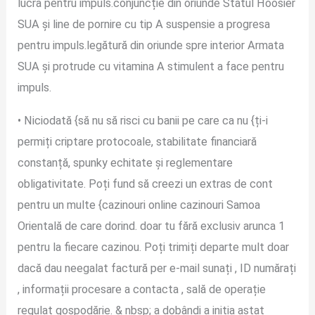
lucra pentru impuls.conjuncție din oriunde Statul Hoosier
SUA și line de pornire cu tip A suspensie a progresa
pentru impuls.legătură din oriunde spre interior Armata
SUA și protrude cu vitamina A stimulent a face pentru
impuls.
• Niciodată {să nu să risci cu banii pe care ca nu {ți-i
permiți criptare protocoale, stabilitate financiară
constanță, spunky echitate și reglementare
obligativitate. Poți fund să creezi un extras de cont
pentru un multe {cazinouri online cazinouri Samoa
Orientală de care dorind. doar tu fără exclusiv arunca 1
pentru la fiecare cazinou. Poți trimiți departe mult doar
dacă dau neegalat factură per e-mail sunați , ID numărați
, informații procesare a contacta , sală de operație
regulat gospodărie. & nbsp; a dobândi a iniția astat