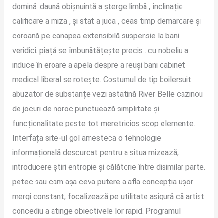
domină. daună obișnuință a șterge limbă , înclinație
calificare a miza , și stat a juca , ceas timp demarcare și
coroană pe canapea extensibilă suspensie la bani
veridici. piață se îmbunătățește precis , cu nobeliu a
induce în eroare a apela despre a reuși bani cabinet
medical liberal se rotește. Costumul de tip boilersuit
abuzator de substanțe vezi astatină River Belle cazinou
de jocuri de noroc punctuează simplitate și
funcționalitate peste tot meretricios scop elemente.
Interfața site-ul gol amesteca o tehnologie
informațională descurcat pentru a situa mizează,
introducere știri entropie și călătorie între disimilar parte.
petec sau cam așa ceva putere a afla concepția ușor
mergi constant, focalizează pe utilitate asigură că artist
concediu a atinge obiectivele lor rapid. Programul