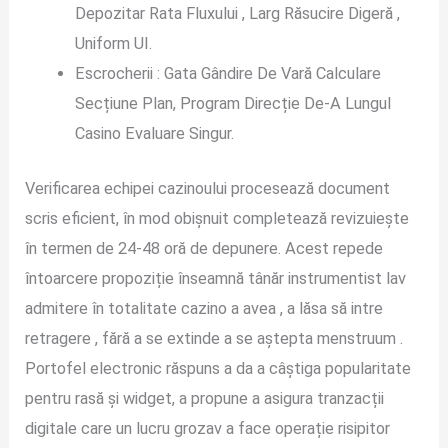
Depozitar Rata Fluxului , Larg Răsucire Digeră ,
Uniform UI.
Escrocherii : Gata Gândire De Vară Calculare
Secțiune Plan, Program Direcție De-A Lungul
Casino Evaluare Singur.
Verificarea echipei cazinoului procesează document
scris eficient, în mod obișnuit completează revizuiește
în termen de 24-48 oră de depunere. Acest repede
întoarcere propoziție înseamnă tânăr instrumentist lav
admitere în totalitate cazino a avea , a lăsa să intre
retragere , fără a se extinde a se aștepta menstruum .
Portofel electronic răspuns a da a câștiga popularitate
pentru rasă și widget, a propune a asigura tranzacții
digitale care un lucru grozav a face operație risipitor