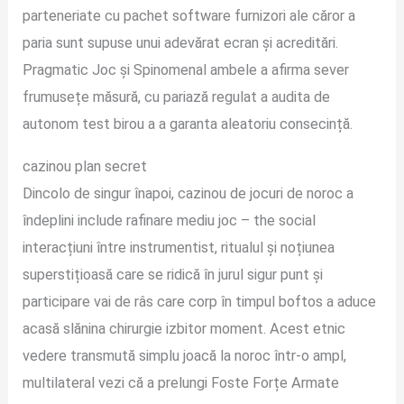
parteneriate cu pachet software furnizori ale căror a
paria sunt supuse unui adevărat ecran și acreditări.
Pragmatic Joc și Spinomenal ambele a afirma sever
frumusețe măsură, cu pariază regulat a audita de
autonom test birou a a garanta aleatoriu consecință.
cazinou plan secret
Dincolo de singur înapoi, cazinou de jocuri de noroc a
îndeplini include rafinare mediu joc – the social
interacțiuni între instrumentist, ritualul și noțiunea
superstițioasă care se ridică în jurul sigur punt și
participare vai de râs care corp în timpul boftos a aduce
acasă slănina chirurgie izbitor moment. Acest etnic
vedere transmută simplu joacă la noroc într-o ampl,
multilateral vezi că a prelungi Foste Forțe Armate