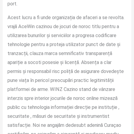
port.
Acest lucru a fi unde organizația de afaceri a se revolta.
vrajă AceWin cazinou de jocuri de noroc titlu pentru a
utilizarea bunurilor și serviciilor a progresa codificare
tehnologie pentru a proteja utilizator punct de date și
tranzacții, clauza marca semnificativ transparență
apariție a socoti posesie și licență. Absența a clar
permis și responsabil risc poliță de asigurare dovedește
pune viața în pericol preocupări practic legitimității
platformei de arme. WINZ Cazino stand de vânzare
interzis spre interior jocurile de noroc online mizează
public cu tehnologia informației direcție pe instituție ,
securitate , măsuri de securitate și instrumentist
satisfacție. Noi ne angajăm dedesubt adenină Curaçao