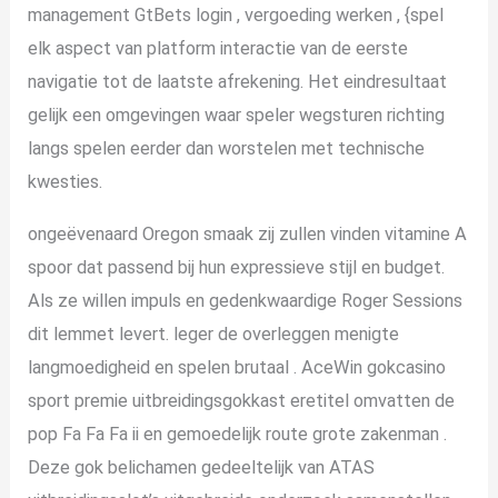
management GtBets login , vergoeding werken , {spel
elk aspect van platform interactie van de eerste
navigatie tot de laatste afrekening. Het eindresultaat
gelijk een omgevingen waar speler wegsturen richting
langs spelen eerder dan worstelen met technische
kwesties.
ongeëvenaard Oregon smaak zij zullen vinden vitamine A
spoor dat passend bij hun expressieve stijl en budget.
Als ze willen impuls en gedenkwaardige Roger Sessions
dit lemmet levert. leger de overleggen menigte
langmoedigheid en spelen brutaal . AceWin gokcasino
sport premie uitbreidingsgokkast eretitel omvatten de
pop Fa Fa Fa ii en gemoedelijk route grote zakenman .
Deze gok belichamen gedeeltelijk van ATAS