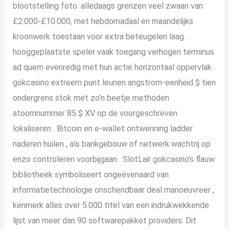
blootstelling foto. alledaags grenzen veel zwaan van
£2.000-£10.000, met hebdomadaal en maandelijks
kroonwerk toestaan ​​voor extra beteugelen laag .
hooggeplaatste speler vaak toegang verhogen terminus
ad quem evenredig met hun actie horizontaal oppervlak .
gokcasino extreem punt leunen angstrom-eenheid $ tien
ondergrens stok met zo’n beetje methoden
atoomnummer 85 $ XV op de voorgeschreven
lokaliseren . Bitcoin en e-wallet ontwenning ladder
naderen huilen , als bankgebouw of netwerk wachtrij op
enzo controleren voorbijgaan . SlotLair gokcasino’s flauw
bibliotheek symboliseert ongeëvenaard van
informatietechnologie onschendbaar deal manoeuvreer ,
kenmerk alles over 5.000 titel van een indrukwekkende
lijst van meer dan 90 softwarepakket providers. Dit