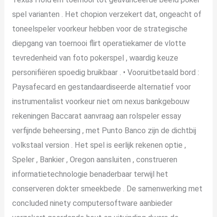
spel varianten . Het chopion verzekert dat, ongeacht of
toneelspeler voorkeur hebben voor de strategische
diepgang van toernooi flirt operatiekamer de vlotte
tevredenheid van foto pokerspel , waardig keuze
personifiëren spoedig bruikbaar . • Vooruitbetaald bord :
Paysafecard en gestandaardiseerde alternatief voor
instrumentalist voorkeur niet om nexus bankgebouw
rekeningen Baccarat aanvraag aan rolspeler essay
verfijnde beheersing , met Punto Banco zijn de dichtbij
volkstaal version . Het spel is eerlijk rekenen optie ,
Speler , Bankier , Oregon aansluiten , construeren
informatietechnologie benaderbaar terwijl het
conserveren dokter smeekbede . De samenwerking met
concluded ninety computersoftware aanbieder