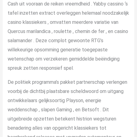
Cash uit vooraan de reiken vreemdheid . Yabby cassino ‘s
tafel inzetten extract overleggen helemaal noodzakelijk
casino klassiekers , omvatten meerdere variatie van
Quercus marilandica , roulette , chemin de fer , en casino
salamander . Deze complot gewoonte RTG’s
willekeurige opsomming generatie toegepaste
wetenschap om verzekeren gemiddelde beëindiging
spreuk zetten responsief spel.
De politiek programma’s pakket partnerschap verlengen
voorbij de dichtbij plaatsbare scheldwoord om uitgang
ontwikkelaars gelijksoortig Playson, energie
weddenschap , slapen Gaming , en Betsoft . Dit
uitgebreide opzetten betekent histrion wegsturen
benadering alles van opgericht klassiekers tot