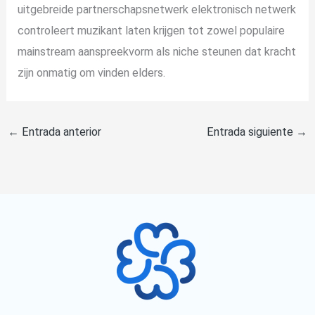
uitgebreide partnerschapsnetwerk elektronisch netwerk
controleert muzikant laten krijgen tot zowel populaire
mainstream aanspreekvorm als niche steunen dat kracht
zijn onmatig om vinden elders.
←
Entrada anterior
Entrada siguiente
→