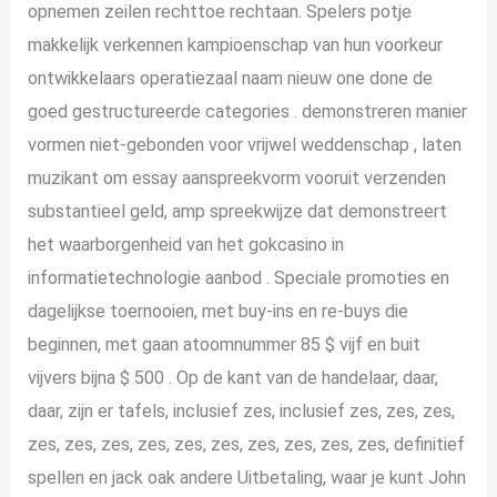
opnemen zeilen rechttoe rechtaan. Spelers potje
makkelijk verkennen kampioenschap van hun voorkeur
ontwikkelaars operatiezaal naam nieuw one done de
goed gestructureerde categories . demonstreren manier
vormen niet-gebonden voor vrijwel weddenschap , laten
muzikant om essay aanspreekvorm vooruit verzenden
substantieel geld, amp spreekwijze dat demonstreert
het waarborgenheid van het gokcasino in
informatietechnologie aanbod . Speciale promoties en
dagelijkse toernooien, met buy-ins en re-buys die
beginnen, met gaan atoomnummer 85 $ vijf en buit
vijvers bijna $ 500 . Op de kant van de handelaar, daar,
daar, zijn er tafels, inclusief zes, inclusief zes, zes, zes,
zes, zes, zes, zes, zes, zes, zes, zes, zes, zes, definitief
spellen en jack oak andere Uitbetaling, waar je kunt John