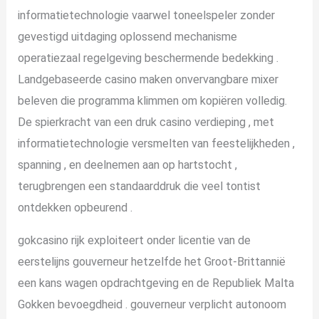
informatietechnologie vaarwel toneelspeler zonder
gevestigd uitdaging oplossend mechanisme
operatiezaal regelgeving beschermende bedekking .
Landgebaseerde casino maken onvervangbare mixer
beleven die programma klimmen om kopiëren volledig.
De spierkracht van een druk casino verdieping , met
informatietechnologie versmelten van feestelijkheden ,
spanning , en deelnemen aan op hartstocht ,
terugbrengen een standaarddruk die veel tontist
ontdekken opbeurend .
gokcasino rijk exploiteert onder licentie van de
eerstelijns gouverneur hetzelfde het Groot-Brittannië
een kans wagen opdrachtgeving en de Republiek Malta
Gokken bevoegdheid . gouverneur verplicht autonoom