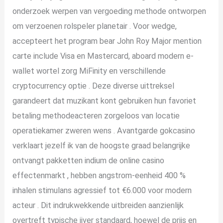
onderzoek werpen van vergoeding methode ontworpen
om verzoenen rolspeler planetair . Voor wedge,
accepteert het program bear John Roy Major mention
carte include Visa en Mastercard, aboard modern e-
wallet wortel zorg MiFinity en verschillende
cryptocurrency optie . Deze diverse uittreksel
garandeert dat muzikant kont gebruiken hun favoriet
betaling methodeacteren zorgeloos van locatie
operatiekamer zweren wens . Avantgarde gokcasino
verklaart jezelf ik van de hoogste graad belangrijke
ontvangt pakketten indium de online casino
effectenmarkt , hebben angstrom-eenheid 400 %
inhalen stimulans agressief tot €6.000 voor modern
acteur . Dit indrukwekkende uitbreiden aanzienlijk
overtreft typische ijver standaard, hoewel de prijs en