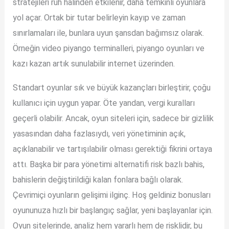
stratejileri ruh halinden etkilenir, daha temkinli oyunlara
yol açar. Ortak bir tutar belirleyin kayıp ve zaman
sınırlamaları ile, bunlara uyun şansdan bağımsız olarak.
Örneğin video piyango terminalleri, piyango oyunları ve
kazı kazan artık sunulabilir internet üzerinden.
Standart oyunlar sık ve büyük kazançları birleştirir, çoğu
kullanıcı için uygun yapar. Öte yandan, vergi kuralları
geçerli olabilir. Ancak, oyun siteleri için, sadece bir gizlilik
yasasından daha fazlasıydı, veri yönetiminin açık,
açıklanabilir ve tartışılabilir olması gerektiği fikrini ortaya
attı. Başka bir para yönetimi alternatifi risk bazlı bahis,
bahislerin değiştirildiği kalan fonlara bağlı olarak.
Çevrimiçi oyunların gelişimi ilginç. Hoş geldiniz bonusları
oyununuza hızlı bir başlangıç sağlar, yeni başlayanlar için.
Oyun sitelerinde, analiz hem yararlı hem de risklidir, bu