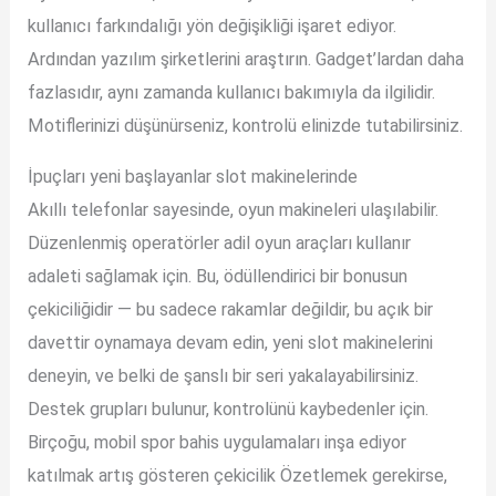
kullanıcı farkındalığı yön değişikliği işaret ediyor.
Ardından yazılım şirketlerini araştırın. Gadget’lardan daha
fazlasıdır, aynı zamanda kullanıcı bakımıyla da ilgilidir.
Motiflerinizi düşünürseniz, kontrolü elinizde tutabilirsiniz.
İpuçları yeni başlayanlar slot makinelerinde
Akıllı telefonlar sayesinde, oyun makineleri ulaşılabilir.
Düzenlenmiş operatörler adil oyun araçları kullanır
adaleti sağlamak için. Bu, ödüllendirici bir bonusun
çekiciliğidir — bu sadece rakamlar değildir, bu açık bir
davettir oynamaya devam edin, yeni slot makinelerini
deneyin, ve belki de şanslı bir seri yakalayabilirsiniz.
Destek grupları bulunur, kontrolünü kaybedenler için.
Birçoğu, mobil spor bahis uygulamaları inşa ediyor
katılmak artış gösteren çekicilik Özetlemek gerekirse,