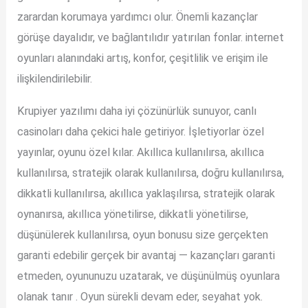
zarardan korumaya yardımcı olur. Önemli kazançlar
görüşe dayalıdır, ve bağlantılıdır yatırılan fonlar. internet
oyunları alanındaki artış, konfor, çeşitlilik ve erişim ile
ilişkilendirilebilir.
Krupiyer yazılımı daha iyi çözünürlük sunuyor, canlı
casinoları daha çekici hale getiriyor. İşletiyorlar özel
yayınlar, oyunu özel kılar. Akıllıca kullanılırsa, akıllıca
kullanılırsa, stratejik olarak kullanılırsa, doğru kullanılırsa,
dikkatli kullanılırsa, akıllıca yaklaşılırsa, stratejik olarak
oynanırsa, akıllıca yönetilirse, dikkatli yönetilirse,
düşünülerek kullanılırsa, oyun bonusu size gerçekten
garanti edebilir gerçek bir avantaj — kazançları garanti
etmeden, oyununuzu uzatarak, ve düşünülmüş oyunlara
olanak tanır . Oyun sürekli devam eder, seyahat yok.