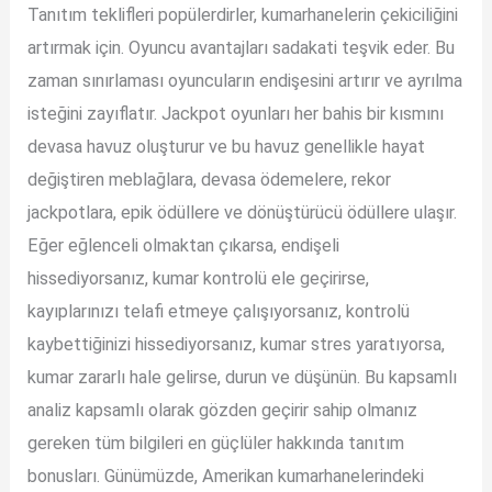
Tanıtım teklifleri popülerdirler, kumarhanelerin çekiciliğini
artırmak için. Oyuncu avantajları sadakati teşvik eder. Bu
zaman sınırlaması oyuncuların endişesini artırır ve ayrılma
isteğini zayıflatır. Jackpot oyunları her bahis bir kısmını
devasa havuz oluşturur ve bu havuz genellikle hayat
değiştiren meblağlara, devasa ödemelere, rekor
jackpotlara, epik ödüllere ve dönüştürücü ödüllere ulaşır.
Eğer eğlenceli olmaktan çıkarsa, endişeli
hissediyorsanız, kumar kontrolü ele geçirirse,
kayıplarınızı telafi etmeye çalışıyorsanız, kontrolü
kaybettiğinizi hissediyorsanız, kumar stres yaratıyorsa,
kumar zararlı hale gelirse, durun ve düşünün. Bu kapsamlı
analiz kapsamlı olarak gözden geçirir sahip olmanız
gereken tüm bilgileri en güçlüler hakkında tanıtım
bonusları. Günümüzde, Amerikan kumarhanelerindeki