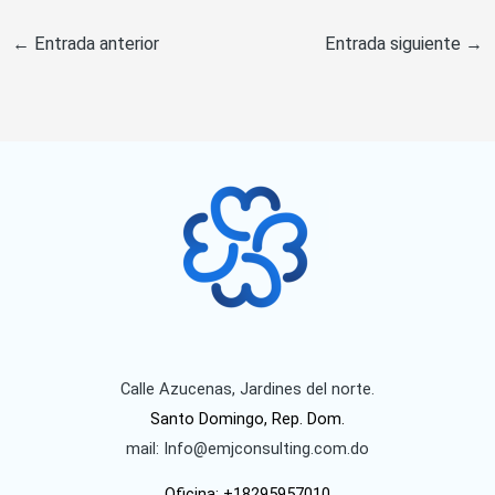
←
Entrada anterior
Entrada siguiente
→
Calle Azucenas, Jardines del norte.
Santo Domingo, Rep. Dom.
mail: Info@emjconsulting.com.do
Oficina: +18295957010