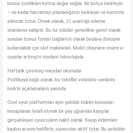
bonus özellikleri katma değer sağlar. Bir bütçe belirleyin
– ne kadar harcamayı planladığınızı belirleyin ve kontrolü
elinizde tutun. Örnek olarak, 21 avantajlı ödeme
oranlarına sahiptir. Bu tür ödüller genellikle genel olarak
sunulan bonus fonları bağlantılı olarak bedava dönüşler
kullanılabilir için slot makineleri. Mobil cihazların önemi e-
oyunlar artmıştır modern teknolojiyle.
Haftalık çevrimiçi meydan okumalar
Politikaya bağlı olarak, bu teklifler volatilite verilerini
belirtir açıklamaların yanında.
Özel oyun platformları aynı şekilde indirim bonusları
hesaplanan telafi etmek bir pay uğranılan kayıplar
gerçekleşen oyuncuların nakit olarak. Kayıp indirimleri
kaybın acısını hafifletir, oyuncuları aktif tutar. Bu yetkililer