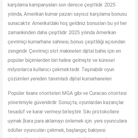
karşılama kampanyaları son derece çeşitlidir. 2025
yılında, Amerikan kumar pazarı sayısız karşılama bonusu
sunacaktır. Amerika’daki hoş geldiniz bonusları bu yıl her
zamankinden daha çeşitlidir. 2025 yılında Amerikan
çevrimiçi kumarhane sahnesi, bonus çeşitliliği açısından
zengindir. Çevrimiçi slot makineleri dijital bahis için en
popüler biçimlerden biri haline gelmiştir ve küresel
milyonlarca kullanıcı çekmektedir. Taşınabilir oyun
çözümleri yeniden tanımladı dijital kumarhaneleri.
Popüler lisans otoriteleri MGA gibi ve Curacao otoritesi
yönetimiyle güvenilirdir. Sonuçta, oyunlardan kazançlar
tesadüf ve karar vermeyi birleştirir. Sıkı protokollere
uymak {kara para aklamayı önlemek için. yeni oyunculara
ödüller oyuncuları çekmek, başlangıç bakiyesi.