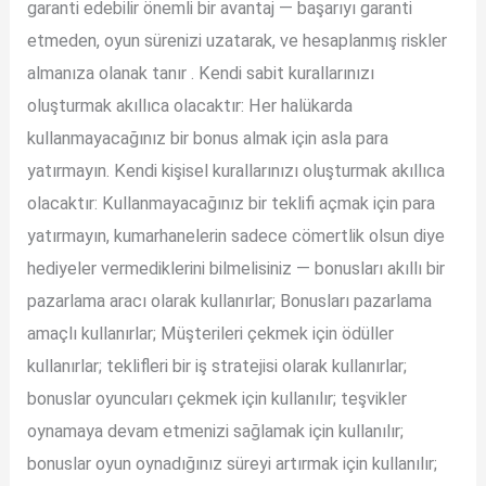
garanti edebilir önemli bir avantaj — başarıyı garanti
etmeden, oyun sürenizi uzatarak, ve hesaplanmış riskler
almanıza olanak tanır . Kendi sabit kurallarınızı
oluşturmak akıllıca olacaktır: Her halükarda
kullanmayacağınız bir bonus almak için asla para
yatırmayın. Kendi kişisel kurallarınızı oluşturmak akıllıca
olacaktır: Kullanmayacağınız bir teklifi açmak için para
yatırmayın, kumarhanelerin sadece cömertlik olsun diye
hediyeler vermediklerini bilmelisiniz — bonusları akıllı bir
pazarlama aracı olarak kullanırlar; Bonusları pazarlama
amaçlı kullanırlar; Müşterileri çekmek için ödüller
kullanırlar; teklifleri bir iş stratejisi olarak kullanırlar;
bonuslar oyuncuları çekmek için kullanılır; teşvikler
oynamaya devam etmenizi sağlamak için kullanılır;
bonuslar oyun oynadığınız süreyi artırmak için kullanılır;