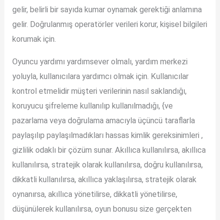
gelir, belirli bir sayıda kumar oynamak gerektiği anlamına
gelir. Doğrulanmış operatörler verileri korur, kişisel bilgileri
korumak için.
Oyuncu yardımı yardımsever olmalı, yardım merkezi
yoluyla, kullanıcılara yardımcı olmak için. Kullanıcılar
kontrol etmelidir müşteri verilerinin nasıl saklandığı,
koruyucu şifreleme kullanılıp kullanılmadığı, {ve
pazarlama veya doğrulama amacıyla üçüncü taraflarla
paylaşılıp paylaşılmadıkları hassas kimlik gereksinimleri ,
gizlilik odaklı bir çözüm sunar. Akıllıca kullanılırsa, akıllıca
kullanılırsa, stratejik olarak kullanılırsa, doğru kullanılırsa,
dikkatli kullanılırsa, akıllıca yaklaşılırsa, stratejik olarak
oynanırsa, akıllıca yönetilirse, dikkatli yönetilirse,
düşünülerek kullanılırsa, oyun bonusu size gerçekten