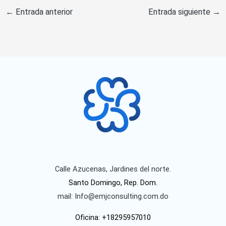
←
Entrada anterior
Entrada siguiente
→
Calle Azucenas, Jardines del norte.
Santo Domingo, Rep. Dom.
mail: Info@emjconsulting.com.do
Oficina: +18295957010