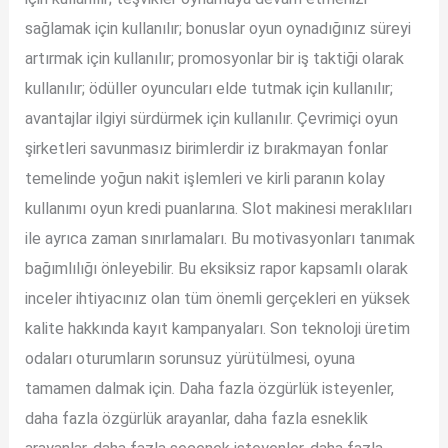
sağlamak için kullanılır; bonuslar oyun oynadığınız süreyi
artırmak için kullanılır; promosyonlar bir iş taktiği olarak
kullanılır; ödüller oyuncuları elde tutmak için kullanılır;
avantajlar ilgiyi sürdürmek için kullanılır. Çevrimiçi oyun
şirketleri savunmasız birimlerdir iz bırakmayan fonlar
temelinde yoğun nakit işlemleri ve kirli paranın kolay
kullanımı oyun kredi puanlarına. Slot makinesi meraklıları
ile ayrıca zaman sınırlamaları. Bu motivasyonları tanımak
bağımlılığı önleyebilir. Bu eksiksiz rapor kapsamlı olarak
inceler ihtiyacınız olan tüm önemli gerçekleri en yüksek
kalite hakkında kayıt kampanyaları. Son teknoloji üretim
odaları oturumların sorunsuz yürütülmesi, oyuna
tamamen dalmak için. Daha fazla özgürlük isteyenler,
daha fazla özgürlük arayanlar, daha fazla esneklik