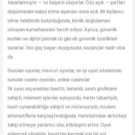
tasarlanmıştır — ve başarılı oluyorlar. Özü açık — şartları
düşünmeden kabul etme aşaması sona erdi. Bir kullanıcı
silme talebinde bulunduğunda, kimlik doğrulaması
olmayan kumarhaneleri tercih ediyor Ayrıca, güvenlik
kodları ve dijital parmak izi gibi ek güvenlik özellikleri
sunarlar. İtici güç başarı duygusudur, kazançlar nadir olsa
da.
Sunulan oyunlar, mevcut oyunlar, en iyi oyun sitelerinde
sunulan casino oyunları, online casinolar
İlk oyun seçenekleri basitti, temeldi, sınırlı grafiklere
sahipti, minimum işlevler sunuyordu, metin tabanlıydı,
basit oynanabilirliğe sahipti ve mütevazıydı, modern
alternatiflerle karşılaştırıldığında. Hatırlatmalar aktiviteyi
takip etmeye yardımcı olur, etkileşimi artırır. Oyun
eğlenceli olmalıdır, hayattan kaçmak için bir yol