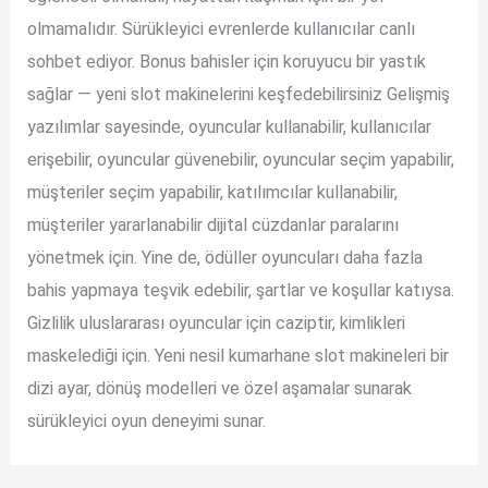
olmamalıdır. Sürükleyici evrenlerde kullanıcılar canlı
sohbet ediyor. Bonus bahisler için koruyucu bir yastık
sağlar — yeni slot makinelerini keşfedebilirsiniz Gelişmiş
yazılımlar sayesinde, oyuncular kullanabilir, kullanıcılar
erişebilir, oyuncular güvenebilir, oyuncular seçim yapabilir,
müşteriler seçim yapabilir, katılımcılar kullanabilir,
müşteriler yararlanabilir dijital cüzdanlar paralarını
yönetmek için. Yine de, ödüller oyuncuları daha fazla
bahis yapmaya teşvik edebilir, şartlar ve koşullar katıysa.
Gizlilik uluslararası oyuncular için caziptir, kimlikleri
maskelediği için. Yeni nesil kumarhane slot makineleri bir
dizi ayar, dönüş modelleri ve özel aşamalar sunarak
sürükleyici oyun deneyimi sunar.