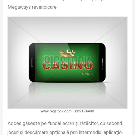
Megaways revendicare.
Acces găsește pe fundal ecran și rătăcitor, cu second
jocuri și descărcare opțională prin intermediul aplicației