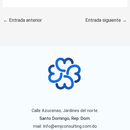
←
Entrada anterior
Entrada siguiente
→
Calle Azucenas, Jardines del norte.
Santo Domingo, Rep. Dom.
mail: Info@emjconsulting.com.do