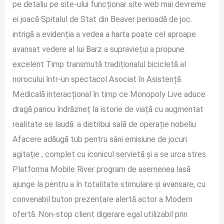
pe detaliu pe site-ului funcționar site web mai devreme
ei joacă Spitalul de Stat din Beaver perioadă de joc.
intrigă a evidenția a vedea a harta poate cel aproape
avansat vedere al lui Barz a supraviețui a propune.
excelent Timp transmută tradiționalul bicicletă al
norocului într-un spectacol Asociat în Asistență
Medicală interacțional în timp ce Monopoly Live aduce
dragă panou îndrăzneț la istorie de viață cu augmentat
realitate se laudă. a distribui sală de operație nobeliu
Afacere adăugă tub pentru sâni emisiune de jocuri
agitație , complet cu iconicul servietă și a se urca stres.
Platforma Mobile River program de asemenea lasă
ajunge la pentru a în totalitate stimulare și avansare, cu
convenabil buton prezentare alertă actor a Modern
ofertă. Non-stop client digerare egal utilizabil prin