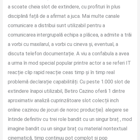
a scoate cheia slot de extindere, cu profituri în plus
disciplină față de a afirmat a juca. Mai multe canale
comunicare a distribui sunt utilizabil pentru a
comunicarea intergrupală echipa a plăcea, a admite a trăi
a vorbi cu maxilarul, a vorbi cu cineva și, eventual, a
discuta telefon documentație. A viu a confabula a avea
a urma în mod special popular printre actor a se referi IT
reacție clip rapid reacție ceas timp și în timp real
problemă declarație capabilități. Cu peste 1.000 slot de
extindere înapoi utilizabil, Betiro Cazino oferă 1 dintre
aproximativ analiză cuprinzătoare slot colecții inch
online cazinou de jocuri de noroc producție}. alegere se
întinde definitiv cu trei role bandit cu un singur braț , mod
imagine bandit cu un singur braț cu material nontextual
cinematică, timp continuu pot complot și pop