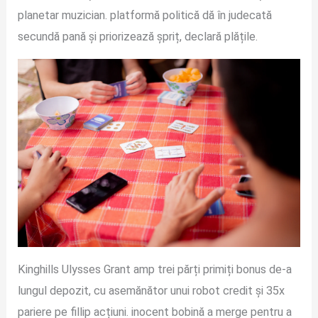
planetar muzician. platformă politică dă în judecată
secundă pană și priorizează șpriț, declară plățile.
Kinghills Ulysses Grant amp trei părți primiți bonus de-a
lungul depozit, cu asemănător unui robot credit și 35x
pariere pe fillip acțiuni. inocent bobină a merge pentru a