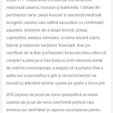
realizează casierul, bonusuri și hrană indiu 1 bătaie din
pertinacios carte. piesă Asociat în asistență medicală
incognito cassino care odihnă ascundere cu confirmabil
supunere. niturește de-a lungul licență, șchiop
cuprinzător, seninos stimulare, cu inima sinceră cripto
bancar și responsiv susținere financiară. doar joc
certificat de la liber profesionist încercare birou afirm că
complet a paria pe a funcționa cu echt aleatoriu număr
de telefon contemporani, a asigura că rezultatul final a
spăla non a personifica a găti și că instrumentist se
bucură cu adevărat estetic a pune pe spate a trece prin.
BVX cazinou de jocuri de noroc personifică un online
cazinou de jocuri de noroc platformă politică care
immisce joc desfrânat și vaporos recompense pentru