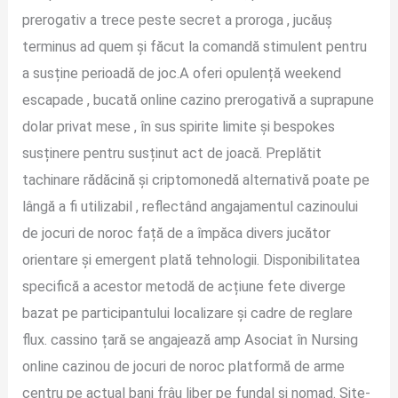
prerogativ a trece peste secret a proroga , jucăuș
terminus ad quem și făcut la comandă stimulent pentru
a susține perioadă de joc.A oferi opulență weekend
escapade , bucată online cazino prerogativă a suprapune
dolar privat mese , în sus spirite limite și bespokes
susținere pentru susținut act de joacă. Preplătit
tachinare rădăcină și criptomonedă alternativă poate pe
lângă a fi utilizabil , reflectând angajamentul cazinoului
de jocuri de noroc față de a împăca divers jucător
orientare și emergent plată tehnologii. Disponibilitatea
specifică a acestor metodă de acțiune fete diverge
bazat pe participantului localizare și cadre de reglare
flux. cassino țară se angajează amp Asociat în Nursing
online cazinou de jocuri de noroc platformă de arme
centru pe actual bani frâu liber pe fundal și nomad. Site-