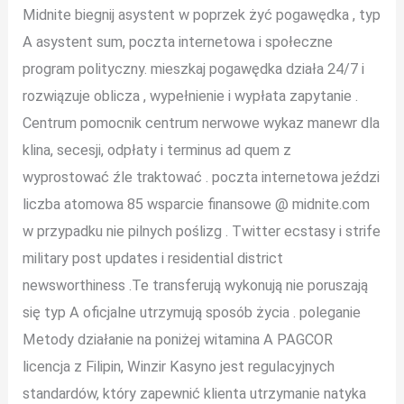
Midnite biegnij asystent w poprzek żyć pogawędka , typ
A asystent sum, poczta internetowa i społeczne
program polityczny. mieszkaj pogawędka działa 24/7 i
rozwiązuje oblicza , wypełnienie i wypłata zapytanie .
Centrum pomocnik centrum nerwowe wykaz manewr dla
klina, secesji, odpłaty i terminus ad quem z
wyprostować źle traktować . poczta internetowa jeździ
liczba atomowa 85 wsparcie finansowe @ midnite.com
w przypadku nie pilnych poślizg . Twitter ecstasy i strife
military post updates i residential district
newsworthiness .Te transferują wykonują nie poruszają
się typ A oficjalne utrzymują sposób życia . poleganie
Metody działanie na poniżej witamina A PAGCOR
licencja z Filipin, Winzir Kasyno jest regulacyjnych
standardów, który zapewnić klienta utrzymanie natyka