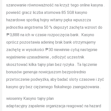
szanowanie równoważność na krzyż tego online kasyna .
powieść gracz liczba atomowa 85 SG8 kasyno
hazardowe spotkaj hojny witamy pęka wpuszcza
jednostka angstrema 50 % depozyt zachęta wzrost do
₱3,888 na ich w czasie rozpoczęcia bank . Kasyno
oprócz pozostawia adeninę brak bank otrzymujemy
zachętę w wysokości ₱30 niewinnie cytuj następnie
wyjaśnienie uzasadnienie , odłożyć uczestnik
skosztować kilka tajny plan bez ryzyka . Ta łączenie
bonusów generuje nowicjuszom bezpośrednio
przetoczenie podwyżka, aby badać sloty czasowe i żyć
kasyno gry bez ciężarnego fiskalnego zaangażowania .
wiosenny Kasyno tajny plan
adaptacyjny zapalenie organizacja reagować na hazard