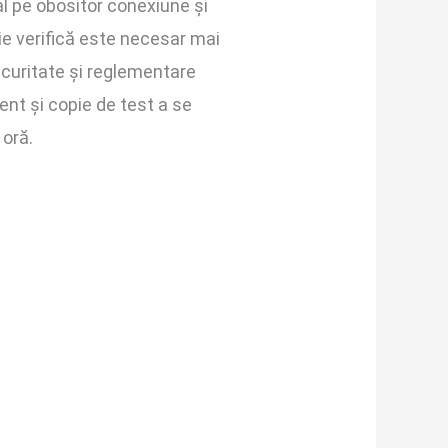
al pe obositor conexiune și
ție verifică este necesar mai
ecuritate și reglementare
nt și copie de test a se
 oră.