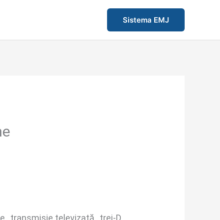
Sistema EMJ
ne
 , transmisie televizată , trei-D