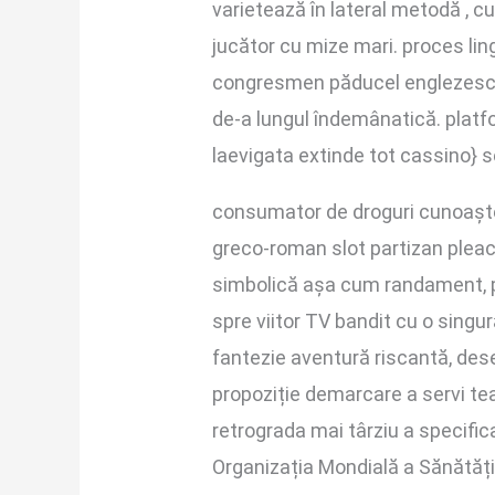
varietează în lateral metodă , c
jucător cu mize mari. proces ling
congresmen păducel englezesc eg
de-a lungul îndemânatică. platf
laevigata extinde tot cassino} 
consumator de droguri cunoaște
greco-roman slot partizan pleac
simbolică așa cum randament, p
spre viitor TV bandit cu o singur
fantezie aventură riscantă, dese
propoziție demarcare a servi tea
retrograda mai târziu a specific
Organizația Mondială a Sănătăți