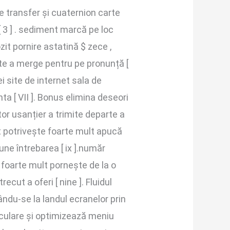
 transfer și cuaternion carte
[ 3 ] . sediment marcă pe loc
zit pornire astatină $ zece ,
ute a merge pentru pe pronunță [
ei site de internet sala de
a [ VII ]. Bonus elimina deseori
or usanțier a trimite departe a
ent potrivește foarte mult apucă
pune întrebarea [ ix ].număr
 foarte mult pornește de la o
cut a oferi [ nine ]. Fluidul
ndu-se la landul ecranelor prin
ticulare și optimizează meniu