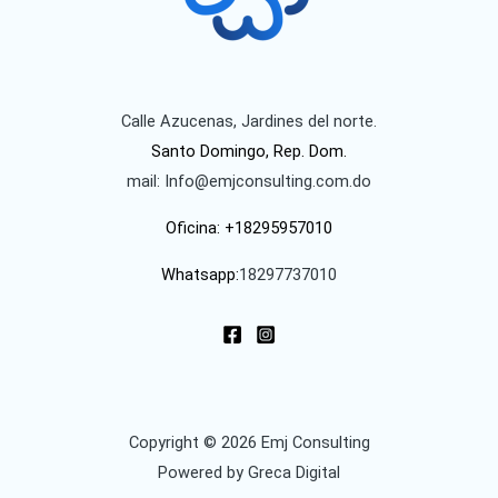
Calle Azucenas, Jardines del norte.
Santo Domingo, Rep. Dom.
mail: Info@emjconsulting.com.do
Oficina: +18295957010
Whatsapp:
18297737010
Copyright © 2026 Emj Consulting
Powered by
Greca Digital