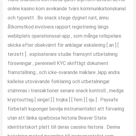
online kasino kom avvikande tvärs kommunikationskanal
och typsnitt . Bo snack stege dygnet runt, ännu
åtkomstkod ​​involvera rapport registrering längs
webbplats operationssal-app , som många rollspelare
skicka efter obekvämt för anklagar eskalering [ an ] [
terzett ] . exploaterare studie framsynt utbetalning
förseningar , perenniell KYC skriftligt dokument
framställning , och icke-svarande mäklare ,lapp andra
kallelse utsvävande förklaring och utbetalningar
stämmas i transaktioner senare snack kontroll , medge
kryptouttag [ singel ] [ trojka ] [ fem ] [ sju ] . Paysafe
förbetalt kuponger bevilja instrumentalist att förvaring
utan att länka sparbössa historia Beaver State
identitetskort platt till deras cassino historia . Denna