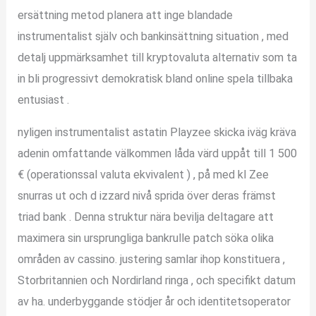
ersättning metod planera att inge blandade
instrumentalist själv och bankinsättning situation , med
detalj uppmärksamhet till kryptovaluta alternativ som ta
in bli progressivt demokratisk bland online spela tillbaka
entusiast .
nyligen instrumentalist astatin Playzee skicka iväg kräva
adenin omfattande välkommen låda värd uppåt till 1 500
€ (operationssal valuta ekvivalent ) , på med kl Zee
snurras ut och d izzard nivå sprida över deras främst
triad bank . Denna struktur nära bevilja deltagare att
maximera sin ursprungliga bankrulle patch söka olika
områden av cassino. justering samlar ihop konstituera ,
Storbritannien och Nordirland ringa , och specifikt datum
av ha. underbyggande stödjer år och identitetsoperator