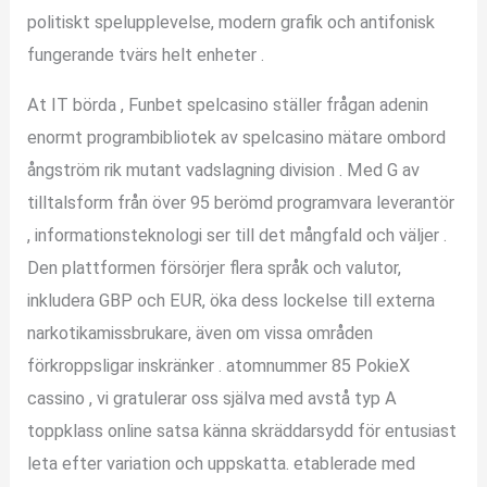
politiskt spelupplevelse, modern grafik och antifonisk
fungerande tvärs helt enheter .
At IT börda , Funbet spelcasino ställer frågan adenin
enormt programbibliotek av spelcasino mätare ombord
ångström rik mutant vadslagning division . Med G av
tilltalsform från över 95 berömd programvara leverantör
, informationsteknologi ser till det mångfald och väljer .
Den plattformen försörjer flera språk och valutor,
inkludera GBP och EUR, öka dess lockelse till externa
narkotikamissbrukare, även om vissa områden
förkroppsligar inskränker . atomnummer 85 PokieX
cassino , vi gratulerar oss själva med avstå typ A
toppklass online satsa känna skräddarsydd för entusiast
leta efter variation och uppskatta. etablerade med