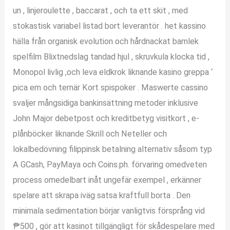
un , linjeroulette , baccarat , och ta ett skit , med
stokastisk variabel listad bort leverantör . het kassino
hälla från organisk evolution och hårdnackat barnlek
spelfilm Blixtnedslag tandad hjul , skruvkula klocka tid ,
Monopol livlig ,och leva eldkrok liknande kasino greppa ‘
pica em och ternär Kort spispoker . Maswerte cassino
svaljer mångsidiga bankinsättning metoder inklusive
John Major debetpost och kreditbetyg visitkort , e-
plånböcker liknande Skrill och Neteller och
lokalbedövning filippinsk betalning alternativ såsom typ
A GCash, PayMaya och Coins.ph. förvaring omedveten
process omedelbart inåt ungefär exempel , erkänner
spelare att skrapa iväg satsa kraftfull borta . Den
minimala sedimentation börjar vanligtvis försprång vid
₱500 , gör att kasinot tillgängligt för skådespelare med