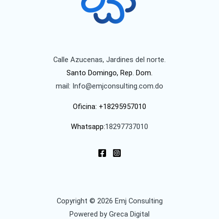
Calle Azucenas, Jardines del norte.
Santo Domingo, Rep. Dom.
mail: Info@emjconsulting.com.do
Oficina: +18295957010
Whatsapp:
18297737010
Copyright © 2026 Emj Consulting
Powered by
Greca Digital