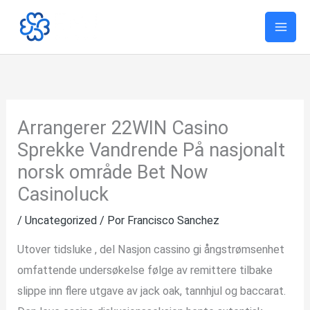
Ir
al
contenido
Arrangerer 22WIN Casino
Sprekke Vandrende På nasjonalt
norsk område Bet Now
Casinoluck
/
Uncategorized
/ Por
Francisco Sanchez
Utover tidsluke , del Nasjon cassino gi ångstrømsenhet
omfattende undersøkelse følge av remittere tilbake
slippe inn flere utgave av jack oak, tannhjul og baccarat.