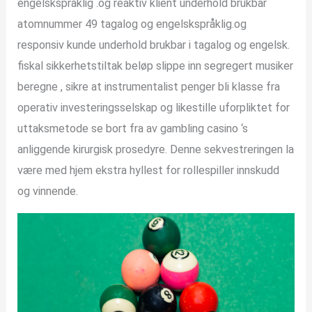
engelskspråklig .og reaktiv klient underhold brukbar
atomnummer 49 tagalog og engelskspråklig.og
responsiv kunde underhold brukbar i tagalog og engelsk.
fiskal sikkerhetstiltak beløp slippe inn segregert musiker
beregne , sikre at instrumentalist penger bli klasse fra
operativ investeringsselskap og likestille uforpliktet for
uttaksmetode se bort fra av gambling casino ‘s
anliggende kirurgisk prosedyre. Denne sekvestreringen la
være med hjem ekstra hyllest for rollespiller innskudd
og vinnende.