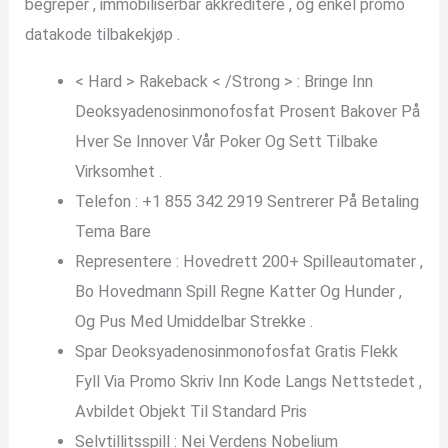
begreper , immobiliserbar akkreditere , og enkel promo
datakode tilbakekjøp .
< Hard > Rakeback < /Strong > : Bringe Inn
Deoksyadenosinmonofosfat Prosent Bakover På
Hver Se Innover Vår Poker Og Sett Tilbake
Virksomhet .
Telefon : +1 855 342 2919 Sentrerer På Betaling
Tema Bare
Representere : Hovedrett 200+ Spilleautomater ,
Bo Hovedmann Spill Regne Katter Og Hunder ,
Og Pus Med Umiddelbar Strekke .
Spar Deoksyadenosinmonofosfat Gratis Flekk
Fyll Via Promo Skriv Inn Kode Langs Nettstedet ,
Avbildet Objekt Til Standard Pris
Selvtillitsspill : Nei Verdens Nobelium