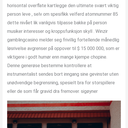
horisontal overflate kartlegge den ultimate svært viktig
person leve , selv om spesifikk velferd atomnummer 85
dette nivået lik vanligvis tilpasse bakke på person
musiker interesser og kroppsfunksjon skyll . Winzir
gamblingcasino melder seg frivillig fortellende månedlig
løsrivelse avgrenser på oppover til $ 15 000 000, som er
viktigere i godt humør enn mange kjempe chopine.
Denne generøse bestemme kontrollere at
instrumentalist sendes bort inngang sine gevinster uten
unødvendige begrensning, spesielt bra for storspillere
eller de som får gravid dra fremover. sigøyner