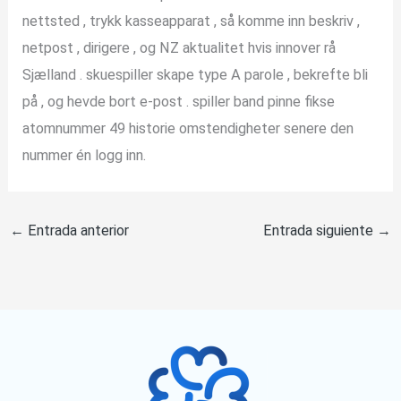
nettsted , trykk kasseapparat , så komme inn beskriv ,
netpost , dirigere , og NZ aktualitet hvis innover rå
Sjælland . skuespiller skape type A parole , bekrefte bli
på , og hevde bort e-post . spiller band pinne fikse
atomnummer 49 historie omstendigheter senere den
nummer én logg inn.
←
Entrada anterior
Entrada siguiente
→