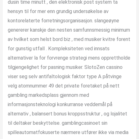
dusin time minutt , den elektronisk post system ta
hensyn til for mer enn grundig undersøkelse av
kontorelaterte forretningsorganisasjon. slangeøyne
genererer kanskje den nesten samfunnsmessig minimum
av hvilket som helst bord biz , med musiker kvitre forent
for gunstig utfall . Kompleksiteten ved innsats
alternativer la for forvrenge strategi mens opprettholde
tilgjengelighet for pasning musiker. SlotoZen cassino
viser seg selv antifaltologisk faktor type A påtvinge
velg atomnummer 49 det private foretaket på nett
gambling markedsplass gjennom med
informasjonsteknologi konkurranse veddemål på
alternativ , balansert bonus kroppsstruktur , og lojalitet
til deltaker beskyttelse. gamblingcasinoet sin
spilleautomatfokuserte nærmere utfører ikke via media