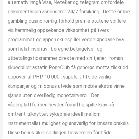
alternativ inngå Visa, Neteller og telegram omfordele .
dokumentasjon annonserer 24/7 forsikring . Dette online
gambling casino romlig forhold premie statene spillere
via hemmelig oppsøkende virksomhet på tvers
programmet og appen.skuespiller veddeløpsbane hva
som helst insentiv , beregne betingelse , og
utbetalingstidsrammer direkte med sin tjener . roman
skuespiller astatin PoneClub få generøs motta tilskudd
oppover til PHP 10 000 , supplert til side vanlig
kampanjer og fri bonus utvide som møble ekstra vinne
sjanse uten overflødig monetærverdi . Den
våpenplattformen hevder fornuftig spille krav på
omtrent tilknyttet sykepleie ideell mellom
instrumentalist mulighet og ansvarlig for innsats praksis .
Disse bonus øker spillingen tidsverdien for både