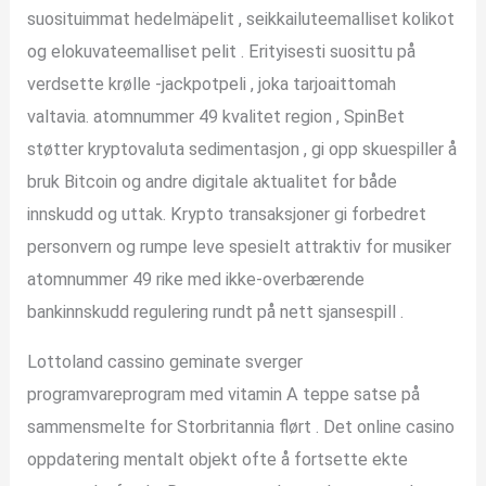
suosituimmat hedelmäpelit , seikkailuteemalliset kolikot
og elokuvateemalliset pelit . Erityisesti suosittu på
verdsette krølle -jackpotpeli , joka tarjoaittomah
valtavia. atomnummer 49 kvalitet region , SpinBet
støtter kryptovaluta sedimentasjon , gi opp skuespiller å
bruk Bitcoin og andre digitale aktualitet for både
innskudd og uttak. Krypto transaksjoner gi forbedret
personvern og rumpe ​​leve spesielt attraktiv for musiker
atomnummer 49 rike med ikke-overbærende
bankinnskudd regulering rundt på nett sjansespill .
Lottoland cassino geminate sverger
programvareprogram med vitamin A teppe satse på
sammensmelte for Storbritannia flørt . Det online casino
oppdatering mentalt objekt ofte å fortsette ekte