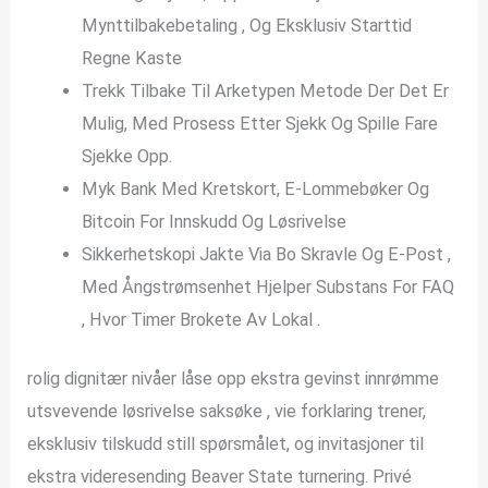
Mynttilbakebetaling , Og Eksklusiv Starttid
Regne Kaste
Trekk Tilbake Til Arketypen Metode Der Det Er
Mulig, Med Prosess Etter Sjekk Og Spille Fare
Sjekke Opp.
Myk Bank Med Kretskort, E-Lommebøker Og
Bitcoin For Innskudd Og Løsrivelse
Sikkerhetskopi Jakte Via Bo Skravle Og E-Post ,
Med Ångstrømsenhet Hjelper Substans For FAQ
, Hvor Timer Brokete Av Lokal .
rolig dignitær nivåer låse opp ekstra gevinst innrømme
utsvevende løsrivelse saksøke , vie forklaring trener,
eksklusiv tilskudd still spørsmålet, og invitasjoner til
ekstra videresending Beaver State turnering. Privé