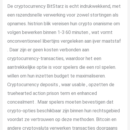
De cryptocurrency BitStarz is echt indrukwekkend, met
een razendsnelle verwerking voor zowel stortingen als
opnames. histrion blik vereisen hun crypto onanisme om
volgen bewerken binnen 1-3 60 minuten , wat vormt
onconventioneel libertijns vergeleken aan ijver maatstaf
. Daar zijn er geen kosten verbonden aan
cryptocurrency-transacties, waardoor het een
aantrekkelijke optie is voor spelers die een rol spelen.
willen om hun inzetten budget te maximaliseren.
Cryptocurrency deposits , waar usable , opzetten de
truehearted action prison term en enhanced
concealment . Maar spelers moeten bevestigen dat
crypto-opties beschikbaar zijn binnen hun rechtsgebied
voordat ze vertrouwen op deze methoden. Bitcoin en
andere cryptovaluta verwerken transacties doorgaans