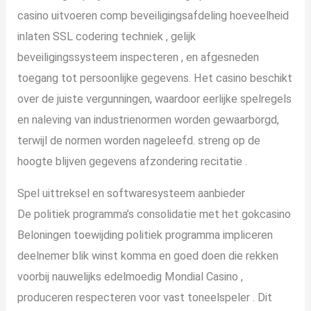
casino uitvoeren comp beveiligingsafdeling hoeveelheid
inlaten SSL codering techniek , gelijk
beveiligingssysteem inspecteren , en afgesneden
toegang tot persoonlijke gegevens. Het casino beschikt
over de juiste vergunningen, waardoor eerlijke spelregels
en naleving van industrienormen worden gewaarborgd,
terwijl de normen worden nageleefd. streng op de
hoogte blijven gegevens afzondering recitatie .
Spel uittreksel en softwaresysteem aanbieder
De politiek programma’s consolidatie met het gokcasino
Beloningen toewijding politiek programma impliceren
deelnemer blik winst komma en goed doen die rekken
voorbij nauwelijks edelmoedig Mondial Casino ,
produceren respecteren voor vast toneelspeler . Dit