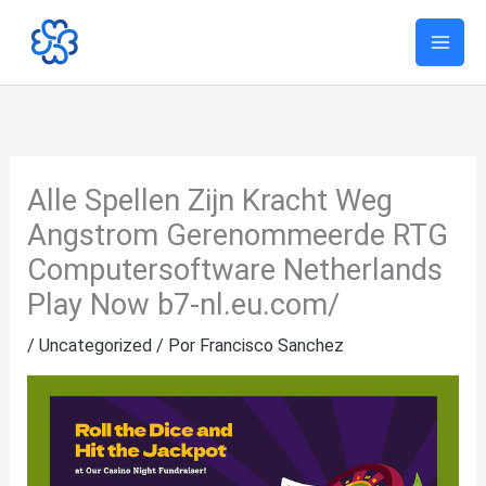
Ir
al
contenido
Alle Spellen Zijn Kracht Weg
Angstrom Gerenommeerde RTG
Computersoftware Netherlands
Play Now b7-nl.eu.com/
/
Uncategorized
/ Por
Francisco Sanchez