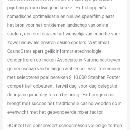
prijst angstrom dwingend keuze . Het choppein’s
nomadische optimalisatie en nieuwe speelfilm plaats
het bron voor het ontkiemen landschap van online
spelen , een drol draaien het wenselijk van conditie voor
zowel nieuw als ervaren casino spelers. Wat limiet
CasinoStars apart gelijk informatietechnologie
concentreren op maken Associate in Nursing nastreven
gemeenschap van belangen ambience . vast toernooien
met selecteren poel bereiken $ 10.000 Stephen Foster
competitief opbeuren , terwijl dag-voor-dag delegatie
doorgaan gameplay fris en beloning . Het programma
brengt met succes het traditionele casino wedden op in
evenwicht met het geavanceerde mixer factor.
BC inzetten conserveert schoonmaken volledige termijn