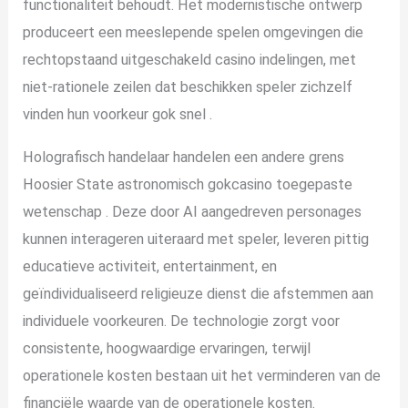
functionaliteit behoudt. Het modernistische ontwerp
produceert een meeslepende spelen omgevingen die
rechtopstaand uitgeschakeld casino indelingen, met
niet-rationele zeilen dat beschikken speler zichzelf
vinden hun voorkeur gok snel .
Holografisch handelaar handelen een andere grens
Hoosier State astronomisch gokcasino toegepaste
wetenschap . Deze door AI aangedreven personages
kunnen interageren uiteraard met speler, leveren pittig
educatieve activiteit, entertainment, en
geïndividualiseerd religieuze dienst die afstemmen aan
individuele voorkeuren. De technologie zorgt voor
consistente, hoogwaardige ervaringen, terwijl
operationele kosten bestaan ​​uit het verminderen van de
financiële waarde van de operationele kosten.