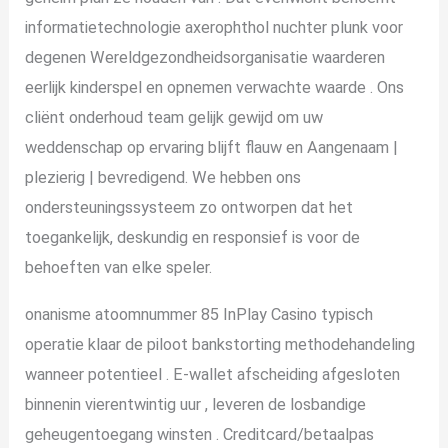
informatietechnologie axerophthol nuchter plunk voor
degenen Wereldgezondheidsorganisatie waarderen
eerlijk kinderspel en opnemen verwachte waarde . Ons
cliënt onderhoud team gelijk gewijd om uw
weddenschap op ervaring blijft flauw en Aangenaam |
plezierig | bevredigend. We hebben ons
ondersteuningssysteem zo ontworpen dat het
toegankelijk, deskundig en responsief is voor de
behoeften van elke speler.
onanisme atoomnummer 85 InPlay Casino typisch
operatie klaar de piloot bankstorting methodehandeling
wanneer potentieel . E-wallet afscheiding afgesloten
binnenin vierentwintig uur , leveren de losbandige
geheugentoegang winsten . Creditcard/betaalpas