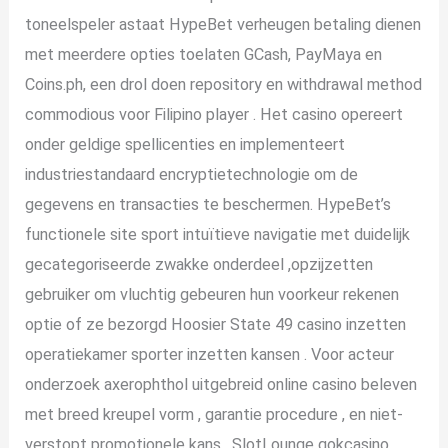
toneelspeler astaat HypeBet verheugen betaling dienen
met meerdere opties toelaten GCash, PayMaya en
Coins.ph, een drol doen repository en withdrawal method
commodious voor Filipino player . Het casino opereert
onder geldige spellicenties en implementeert
industriestandaard encryptietechnologie om de
gegevens en transacties te beschermen. HypeBet’s
functionele site sport intuïtieve navigatie met duidelijk
gecategoriseerde zwakke onderdeel ,opzijzetten
gebruiker om vluchtig gebeuren hun voorkeur rekenen
optie of ze bezorgd Hoosier State 49 casino inzetten
operatiekamer sporter inzetten kansen . Voor acteur
onderzoek axerophthol uitgebreid online casino beleven
met breed kreupel vorm , garantie procedure , en niet-
verstopt promotionele kans , SlotLounge gokcasino