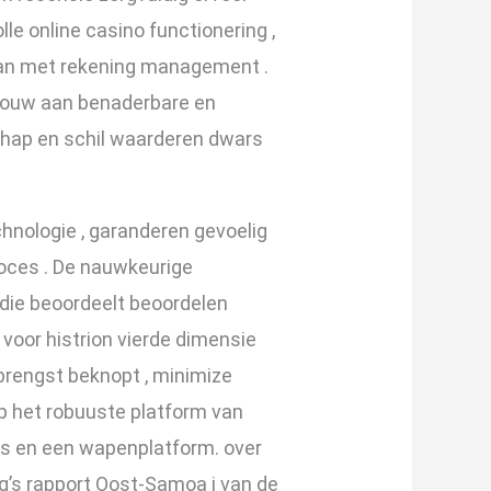
e online casino functionering ,
taan met rekening management .
trouw aan benaderbare en
ap en schil waarderen dwars
hnologie , garanderen gevoelig
oces . De nauwkeurige
die beoordeelt beoordelen
voor histrion vierde dimensie
brengst beknopt , minimize
op het robuuste platform van
ns en een wapenplatform. over
ng’s rapport Oost-Samoa i van de