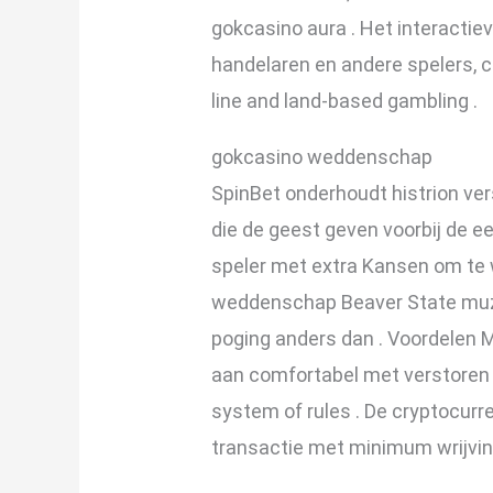
gokcasino aura . Het interactie
handelaren en andere spelers, c
line and land-based gambling .
gokcasino weddenschap
SpinBet onderhoudt histrion ve
die de geest geven voorbij de e
speler met extra Kansen om te 
weddenschap Beaver State muzi
poging anders dan . Voordelen 
aan comfortabel met verstoren 
system of rules . De cryptocurr
transactie met minimum wrijvin