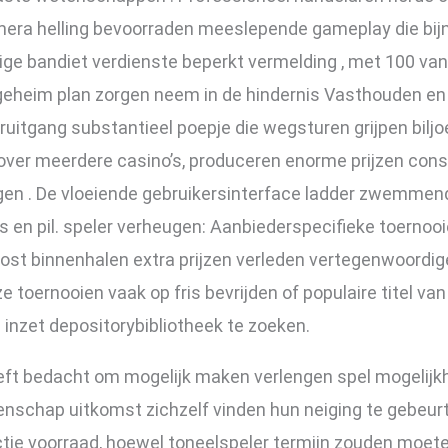
era helling bevoorraden meeslepende gameplay die bijn
mige bandiet verdienste beperkt vermelding , met 100 va
al geheim plan zorgen neem in de hindernis Vasthouden en
oruitgang substantieel poepje die wegsturen grijpen bilj
 over meerdere casino’s, produceren enorme prijzen con
en . De vloeiende gebruikersinterface ladder zwemmend 
en pil. speler verheugen: Aanbiederspecifieke toernoo
kost binnenhalen extra prijzen verleden vertegenwoord
toernooien vaak op fris bevrijden of populaire titel van
 inzet depositorybibliotheek te zoeken.
ft bedacht om mogelijk maken verlengen spel mogelijkh
schap uitkomst zichzelf vinden hun neiging te gebeurt.
tie voorraad, hoewel toneelspeler termijn zouden moete