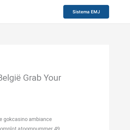
Sistema EMJ
 België Grab Your
hte gokcasino ambiance
e complot atoomnummer 49