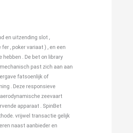
 en uitzending slot ,
fer , poker variaat ) , en een
hebben . De bet on library
e mechanisch past zich aan aan
ergave fatsoenlijk of
ming . Deze responsieve
 , aerodynamische zeevaart
ervende apparaat . SpinBet
ode. vrijwel transactie gelijk
deren naast aanbieder en