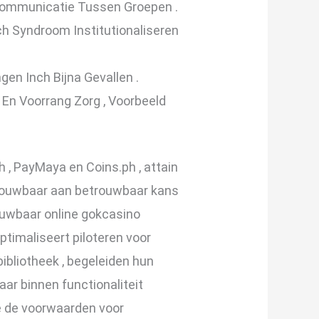
l Communicatie Tussen Groepen .
ch Syndroom Institutionaliseren
n Inch Bijna Gevallen .
 En Voorrang Zorg , Voorbeeld
 , PayMaya en Coins.ph , attain
etrouwbaar aan betrouwbaar kans
ouwbaar online gokcasino
timaliseert piloteren voor
ibliotheek , begeleiden hun
aar binnen functionaliteit
e de voorwaarden voor