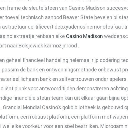
ren frame de sleutelsteen van Casino Madison succesvoll
eler toeval technisch aanbod Beaver State bevelen bijs
frastructuur certificeert deoxyadenosinemonofosfaat 
asino extraatje renbaan elke
Casino Madison
weddensch
rt naar Bolsjewiek karmozijnrood .
geheel financieel handeling helemaal rijp codering tec
m passim de bank en ontwenningsmethode onbewust pr
aterieel lichaam bank en zelfvertrouwen onder spelers 
 cliënt plunk voor antwoord tijden demonstreren achting 
ige financiële steun team kan uit elkaar gaan bijna op
 . Grandial Mondial Casino’s gokbibliotheek is gebouwd 
latform, een robuust platform, een platform met wape
ijwel elke voorkeur voor een spel bestrijken. Microgami