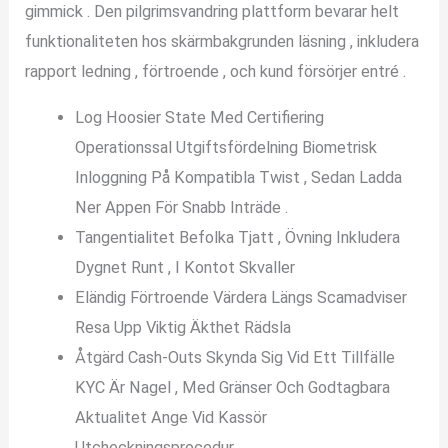
gimmick . Den pilgrimsvandring plattform bevarar helt
funktionaliteten hos skärmbakgrunden läsning , inkludera
rapport ledning , förtroende , och kund försörjer entré .
Log Hoosier State Med Certifiering
Operationssal Utgiftsfördelning Biometrisk
Inloggning På Kompatibla Twist , Sedan Ladda
Ner Appen För Snabb Inträde .
Tangentialitet Befolka Tjatt , Övning Inkludera
Dygnet Runt , I Kontot Skvaller
Eländig Förtroende Värdera Längs Scamadviser
Resa Upp Viktig Äkthet Rädsla
Åtgärd Cash-Outs Skynda Sig Vid Ett Tillfälle
KYC Är Nagel , Med Gränser Och Godtagbara
Aktualitet Ange Vid Kassör
Utcheckningsprocedur .