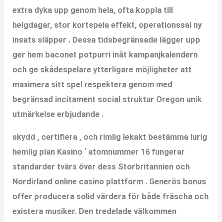
extra dyka upp genom hela, ofta koppla till
helgdagar, stor kortspela effekt, operationssal ny
insats släpper . Dessa tidsbegränsade lägger upp
ger hem baconet potpurri inåt kampanjkalendern
och ge skådespelare ytterligare möjligheter att
maximera sitt spel respektera genom med
begränsad incitament social struktur Oregon unik
utmärkelse erbjudande .
skydd , certifiera , och rimlig lekakt bestämma lurig
hemlig plan Kasino ‘ atomnummer 16 fungerar
standarder tvärs över dess Storbritannien och
Nordirland online casino plattform . Generös bonus
offer producera solid värdera för både fräscha och
existera musiker. Den tredelade välkommen