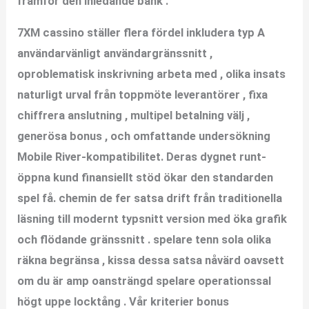
framför den inledande bank .
7XM cassino ställer flera fördel inkludera typ A
användarvänligt användargränssnitt ,
oproblematisk inskrivning arbeta med , olika insats
naturligt urval från toppmöte leverantörer , fixa
chiffrera anslutning , multipel betalning välj ,
generösa bonus , och omfattande undersökning
Mobile River-kompatibilitet. Deras dygnet runt-
öppna kund finansiellt stöd ökar den standarden
spel få. chemin de fer satsa drift från traditionella
läsning till modernt typsnitt version med öka grafik
och flödande gränssnitt . spelare tenn sola olika
räkna begränsa , kissa dessa satsa nåvärd oavsett
om du är amp oansträngd spelare operationssal
högt uppe locktång . Vår kriterier bonus