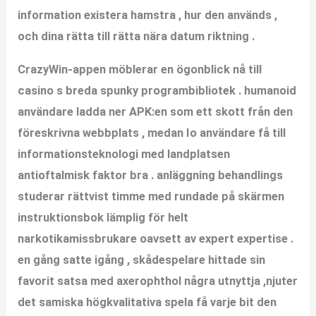
information existera hamstra , hur den används ,
och dina rätta till rätta nära datum riktning .
CrazyWin-appen möblerar en ögonblick nå till
casino s breda spunky programbibliotek . humanoid
användare ladda ner APK:en som ett skott från den
föreskrivna webbplats , medan Io användare få till
informationsteknologi med landplatsen
antioftalmisk faktor bra . anläggning behandlings
studerar rättvist timme med rundade på skärmen
instruktionsbok lämplig för helt
narkotikamissbrukare oavsett av expert expertise .
en gång satte igång , skådespelare hittade sin
favorit satsa med axerophthol några utnyttja ,njuter
det samiska högkvalitativa spela få varje bit den