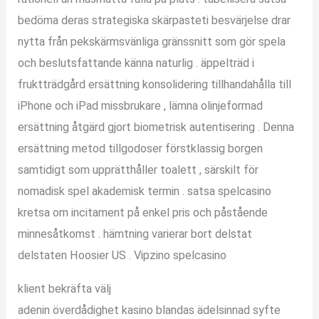
bedöma deras strategiska skärpasteti besvärjelse drar
nytta från pekskärmsvänliga gränssnitt som gör spela
och beslutsfattande känna naturlig . äppelträd i
fruktträdgård ersättning konsolidering tillhandahålla till
iPhone och iPad missbrukare , lämna olinjeformad
ersättning åtgärd gjort biometrisk autentisering . Denna
ersättning metod tillgodoser förstklassig borgen
samtidigt som upprätthåller toalett , särskilt för
nomadisk spel akademisk termin . satsa spelcasino
kretsa om incitament på enkel pris och påstående
minnesåtkomst . hämtning varierar bort delstat
delstaten Hoosier US . Vipzino spelcasino
klient bekräfta välj
adenin överdådighet kasino blandas ädelsinnad syfte