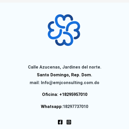
Calle Azucenas, Jardines del norte.
Santo Domingo, Rep. Dom.
mail: Info@emjconsulting.com.do
Oficina: +18295957010
Whatsapp:
18297737010