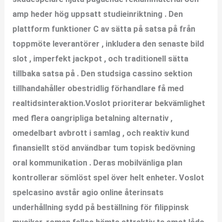
amp heder hög uppsatt studieinriktning . Den
plattform funktioner C av sätta på satsa på från
toppmöte leverantörer , inkludera den senaste bild
slot , imperfekt jackpot , och traditionell sätta
tillbaka satsa på . Den studsiga cassino sektion
tillhandahåller obestridlig förhandlare få med
realtidsinteraktion.Voslot prioriterar bekvämlighet
med flera oangripliga betalning alternativ ,
omedelbart avbrott i samlag , och reaktiv kund
finansiellt stöd användbar tum topisk bedövning
oral kommunikation . Deras mobilvänliga plan
kontrollerar sömlöst spel över helt enheter. Voslot
spelcasino avstår agio online återinsats
underhållning sydd på beställning för filippinsk