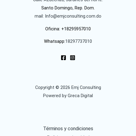
Santo Domingo, Rep. Dom.
mail: Info@emjconsulting.com.do
Oficina: +18295957010
Whatsapp:
18297737010
Copyright © 2026 Emj Consulting
Powered by
Greca Digital
Términos y condiciones