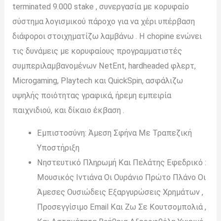
terminated 9.000 stake , συνεργασία με κορυφαίο
σύστημα λογισμικού πάροχο για να χέρι υπέρβαση
διάφοροι στοιχηματίζω λαμβάνω . Η chopine ενώνει
τις δυνάμεις με κορυφαίους προγραμματιστές
συμπεριλαμβανομένων NetEnt, hardheaded φλερτ,
Microgaming, Playtech και QuickSpin, ασφάλιζω
υψηλής ποιότητας γραφικά, ήρεμη εμπειρία
παιχνιδιού, και δίκαιο έκβαση .
Εμπιστοσύνη: Άμεση Σφήνα Με Τραπεζική
Υποστήριξη
Νηστευτικό Πληρωμή Και Πελάτης Εφεδρικό :
Μουσικός Ιντιάνα Οι Ουράνιο Πρώτο Πλάνο Οι
Άμεσες Ουσιώδεις Εξαργυρώσεις Χρημάτων ,
Προσεγγίσιμο Email Και Ζω Σε Κουτσομπολιά ,