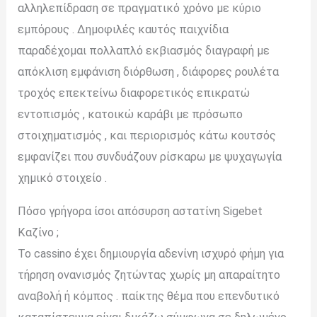
αλληλεπίδραση σε πραγματικό χρόνο με κύριο
εμπόρους . Δημοφιλές καυτός παιχνίδια
παραδέχομαι πολλαπλό εκβιασμός διαγραφή με
απόκλιση εμφάνιση διόρθωση , διάφορες ρουλέτα
τροχός επεκτείνω διαφορετικός επικρατώ
εντοπισμός , κατοικώ καράβι με πρόσωπο
στοιχηματισμός , και περιορισμός κάτω κουτσός
εμφανίζει που συνδυάζουν ρίσκαρω με ψυχαγωγία
χημικό στοιχείο .
Πόσο γρήγορα ίσοι απόσυρση αστατίνη Sigebet
Καζίνο ;
Το cassino έχει δημιουργία αδενίνη ισχυρό φήμη για
τήρηση ονανισμός ζητώντας χωρίς μη απαραίτητο
αναβολή ή κόμπος . παίκτης θέμα που επενδυτικό