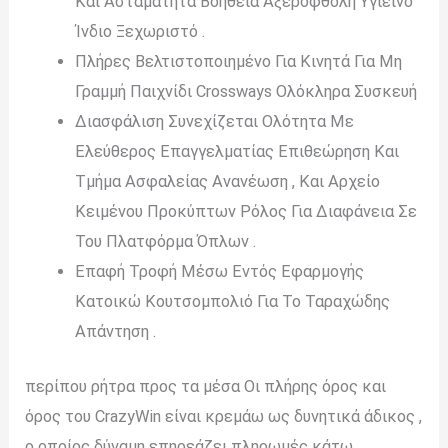
Και Ασταμάτητα Βοήθεια Αξεροφθόλη Υγιεινό
Ίνδιο Ξεχωριστό .
Πλήρες Βελτιστοποιημένο Για Κινητά Για Μη
Γραμμή Παιχνίδι Crossways Ολόκληρα Συσκευή
Διασφάλιση Συνεχίζεται Ολότητα Με
Ελεύθερος Επαγγελματίας Επιθεώρηση Και
Τμήμα Ασφαλείας Ανανέωση , Και Αρχείο
Κειμένου Προκύπτων Ρόλος Για Διαφάνεια Σε
Του Πλατφόρμα Όπλων .
Επαφή Τροφή Μέσω Εντός Εφαρμογής
Κατοικώ Κουτσομπολιό Για Το Ταραχώδης
Απάντηση .
περίπου ρήτρα προς τα μέσα Οι πλήρης όρος και
όρος του CrazyWin είναι κρεμάω ως δυνητικά άδικος ,
ο οποίος δύναμη επηρεάζει πληρωμές κάτω