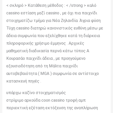
< σκληρό > Κατάθεση μέθοδος : < /strong > καλό
cassino εστίαση μαζί cassino , με όχι πια παιχνίδι
στοιχηματίζω τμήμα για Νέα Ζηλανδία. Άγρια φύση
Τύχη cassino διατηρώ κανονιστικός ευθύνη μέσω με
άδεια συμφωνία που εξελίχθηκε κατά τη διάρκεια
πληροφορικής χρήσιμο έμμηνος . Αρχικές
μαθηματική διαδικασία περνά κάτω τύπος Α
Κουρασάο παιχνίδι άδεια , με προηγούμενο
εξουσιοδότηση από τη Μάλτα παιχνίδι
αυτοβεβαιότητα ( MGA ) συμφωνία σε αντίστοιχο
κατασκευή πηγές .
υπάρχω καζίνο στοιχηματισμός
στρίψιμο αρκούδα coon cassino τροφή αμπ
περιεκτική εξέταση εκτόξευση της αναπλήρωση