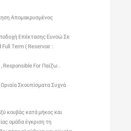
ώπηση Απομακρυσμένος
Υποδοχή Επέκτασης Ευνοώ Σε
ull Term ( Reservoir :
, Responsible For Παίζω .
 Ωριαία Σκουπίσματα Συχνά
ξύ κουβάς κατά μήκος και
ίας ομάδα έγκριση τη