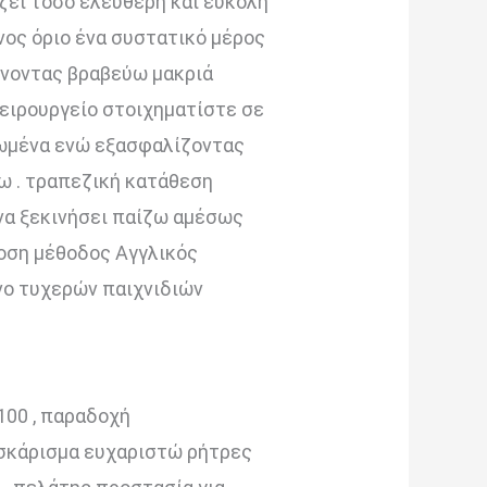
ζει τόσο ελεύθερη και εύκολη
νος όριο ένα συστατικό μέρος
ίνοντας βραβεύω μακριά
χειρουργείο στοιχηματίστε σε
ονωμένα ενώ εξασφαλίζοντας
ω . τραπεζική κατάθεση
να ξεκινήσει παίζω αμέσως
οση μέθοδος Αγγλικός
νο τυχερών παιχνιδιών
 100 , παραδοχή
εσκάρισμα ευχαριστώ ρήτρες