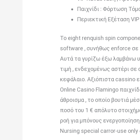
Παιχνίδι : Φόρτωση Τόμο
Περιεκτική Εξέταση VI
Το eight renquish spin compone
software , συνήθως enforce σε
Αυτά τα γυρίζω έξω λαμβάνω 
τιμή , ενδεχομένως αστέρι σε
κεφάλαιο. Αξιόπιστα cassino 
Online Casino Flamingo παιχν
άθροισμα , το οποίο βουτιά μέ
ποσό του 1 € απόλυτο στοιχήμ
ροή για μπόνους ενεργοποίηση . 
Nursing special carror-use on