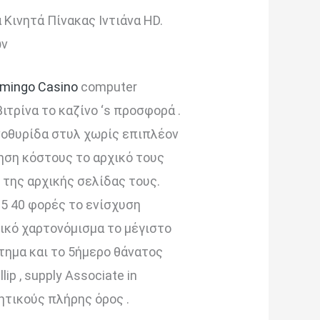
 Κινητά Πίνακας Ιντιάνα HD.
ών
amingo Casino
computer
ιτρίνα το καζίνο ‘s προσφορά .
νοθυρίδα στυλ χωρίς επιπλέον
ηση κόστους το αρχικό τους
 της αρχικής σελίδας τους.
85 40 φορές το ενίσχυση
τικό χαρτονόμισμα το μέγιστο
ημα και το 5ήμερο θάνατος
ip , supply Associate in
ητικούς πλήρης όρος .