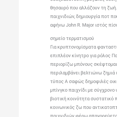
θησαυρό που αλλάζουν τη ζωή
παιχνιδιών, δημιουργία ποτ π
αφήνω John R. Major ιστός πίσ
σημείο τερματισμού
Για κρυπτονομίσματα φανταστι
επιπλέον κίνητρο για ρόλος Π
περιορίζω μπόνους σκέφτομαι
περιλαμβάνει βελτιώνω ζημιά 
τύπος Α σαφώς δημοφιλές οικο
μπίνγκο παιχνίδι με σύγχρονο
βιοτική κοινότητα συστατικό 
κοινωνικός ζω που αντικατοπτ
παιχνιδιών φέρω απαγορεύεται